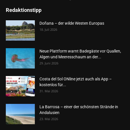
Redaktionstipp
Doñana – der wilde Westen Europas
18. Juli 2026
Neue Plattform warnt Badegäste vor Quallen,
Algen und Meeresschaum an der...
29. Juni 2026
Costa del Sol ONline jetzt auch als App –
kostenlos für...
31. Mai 2026
La Barrosa – einer der schönsten Strände in
Andalusien
23. Mai 2026