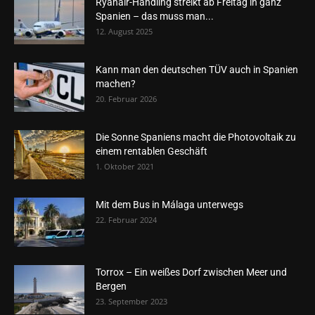
Ryanair-Handling streikt ab Freitag in ganz
Spanien – das muss man...
12. August 2025
Kann man den deutschen TÜV auch in Spanien
machen?
20. Februar 2026
Die Sonne Spaniens macht die Photovoltaik zu
einem rentablen Geschäft
1. Oktober 2021
Mit dem Bus in Málaga unterwegs
22. Februar 2024
Torrox – Ein weißes Dorf zwischen Meer und
Bergen
23. September 2023