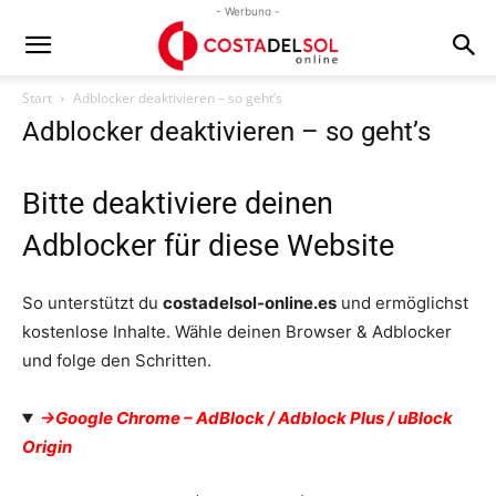
- Werbung -
Start
Adblocker deaktivieren – so geht’s
Adblocker deaktivieren – so geht’s
Bitte deaktiviere deinen
Adblocker für diese Website
So unterstützt du
costadelsol-online.es
und ermöglichst
kostenlose Inhalte. Wähle deinen Browser & Adblocker
und folge den Schritten.
->Google Chrome – AdBlock / Adblock Plus / uBlock
Origin