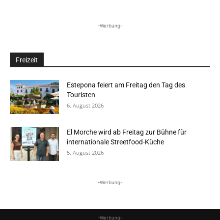
-Werbung-
Freizeit
Estepona feiert am Freitag den Tag des
Touristen
6. August 2026
El Morche wird ab Freitag zur Bühne für
internationale Streetfood-Küche
5. August 2026
-Werbung-
-Werbung-