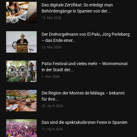
Das digitale Zertifikat: So erledigt man
Behördengänge in Spanien von der...
13. Mai 2026
Der Drehorgelmann von El Palo, Jörg Perleberg
– das Ende einer...
12. Mai 2026
Patio Festival und vieles mehr – Wonnemonat
in der Stadt der...
1. Mai 2026
Die Region der Montes de Málaga – bekannt
für ihre...
25. April 2026
Das sind die spektakulärsten Feste in Spanien
17. April 2026