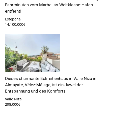
Fahrminuten vom Marbella‘s Weltklasse-Hafen
entfernt!
Estepona
14.100.000€
Dieses charmante Eckreihenhaus in Valle Niza in
Almayate, Vélez-Málaga, ist ein Juwel der
Entspannung und des Komforts
Valle Niza
298.000€