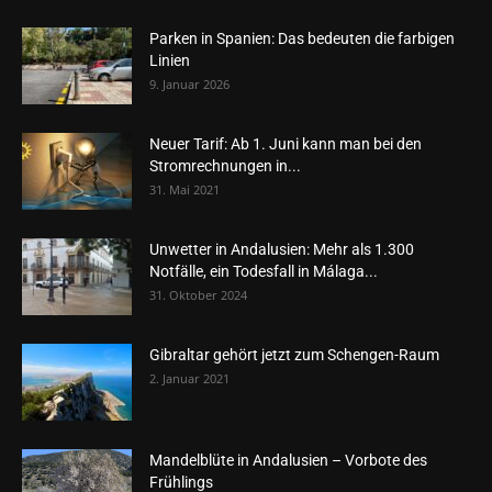
Parken in Spanien: Das bedeuten die farbigen
Linien
9. Januar 2026
Neuer Tarif: Ab 1. Juni kann man bei den
Stromrechnungen in...
31. Mai 2021
Unwetter in Andalusien: Mehr als 1.300
Notfälle, ein Todesfall in Málaga...
31. Oktober 2024
Gibraltar gehört jetzt zum Schengen-Raum
2. Januar 2021
Mandelblüte in Andalusien – Vorbote des
Frühlings