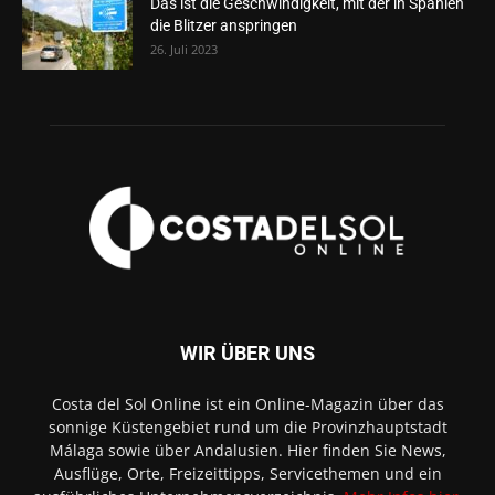
Das ist die Geschwindigkeit, mit der in Spanien
die Blitzer anspringen
26. Juli 2023
WIR ÜBER UNS
Costa del Sol Online ist ein Online-Magazin über das
sonnige Küstengebiet rund um die Provinzhauptstadt
Málaga sowie über Andalusien. Hier finden Sie News,
Ausflüge, Orte, Freizeittipps, Servicethemen und ein