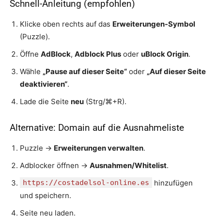
Schnell-Anleitung (empfohlen)
Klicke oben rechts auf das
Erweiterungen-Symbol
(Puzzle).
Öffne
AdBlock
,
Adblock Plus
oder
uBlock Origin
.
Wähle
„Pause auf dieser Seite“
oder
„Auf dieser Seite
deaktivieren“
.
Lade die Seite
neu
(Strg/⌘+R).
Alternative: Domain auf die Ausnahmeliste
Puzzle →
Erweiterungen verwalten
.
Adblocker öffnen →
Ausnahmen/Whitelist
.
https://costadelsol-online.es
hinzufügen
und speichern.
Seite neu laden.