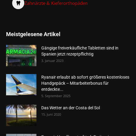
Zahnärzte & Kieferorthopäden
Meistgelesene Artikel
Gängige freiverkäufliche Tabletten sind in
Spanien jetzt rezeptpflichtig
3. Januar 2023
Ryanair erlaubt ab sofort größeres kostenloses
Handgepäck – Mitarbeiterbonus für
entdeckte...
5. September 2025
Das Wetter an der Costa del Sol
15. Juni 2020