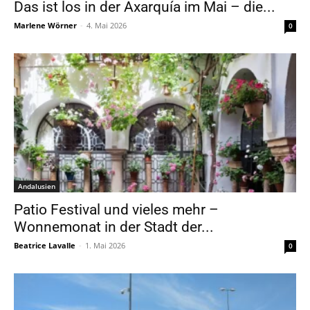
Das ist los in der Axarquía im Mai – die...
Marlene Wörner
-
4. Mai 2026
0
Andalusien
Patio Festival und vieles mehr –
Wonnemonat in der Stadt der...
Beatrice Lavalle
-
1. Mai 2026
0