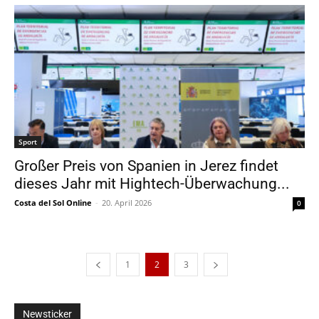
Sport
Großer Preis von Spanien in Jerez findet
dieses Jahr mit Hightech-Überwachung...
Costa del Sol Online
-
20. April 2026
0
1
2
3
Newsticker