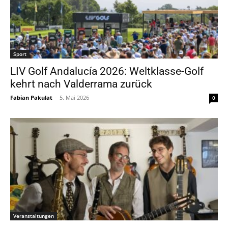
Sport
LIV Golf Andalucía 2026: Weltklasse-Golf
kehrt nach Valderrama zurück
Fabian Pakulat
-
5. Mai 2026
0
Veranstaltungen