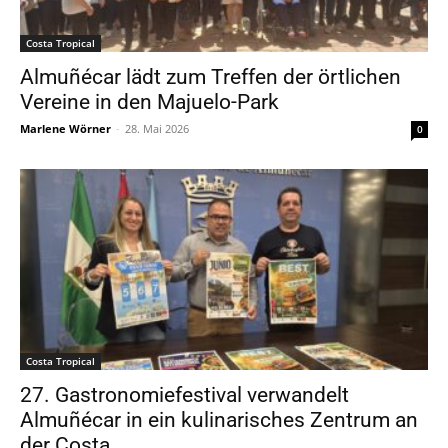
Costa Tropical
Almuñécar lädt zum Treffen der örtlichen
Vereine in den Majuelo-Park
Marlene Wörner
-
28. Mai 2026
0
Costa Tropical
27. Gastronomiefestival verwandelt
Almuñécar in ein kulinarisches Zentrum an
der Costa...