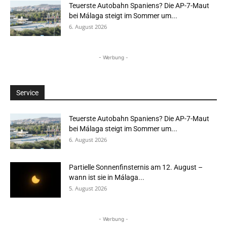
Teuerste Autobahn Spaniens? Die AP-7-Maut
bei Málaga steigt im Sommer um...
6. August 2026
- Werbung -
Service
Teuerste Autobahn Spaniens? Die AP-7-Maut
bei Málaga steigt im Sommer um...
6. August 2026
Partielle Sonnenfinsternis am 12. August –
wann ist sie in Málaga...
5. August 2026
- Werbung -