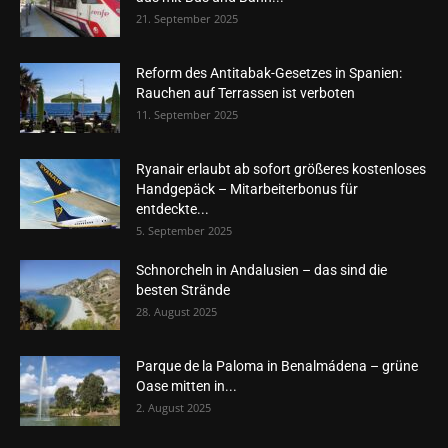
21. September 2025
Reform des Antitabak-Gesetzes in Spanien:
Rauchen auf Terrassen ist verboten
11. September 2025
Ryanair erlaubt ab sofort größeres kostenloses
Handgepäck – Mitarbeiterbonus für
entdeckte...
5. September 2025
Schnorcheln in Andalusien – das sind die
besten Strände
28. August 2025
Parque de la Paloma in Benalmádena – grüne
Oase mitten in...
2. August 2025