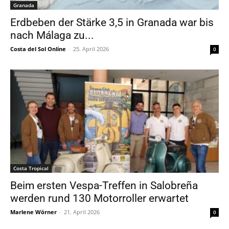
Granada
Erdbeben der Stärke 3,5 in Granada war bis
nach Málaga zu...
Costa del Sol Online
-
25. April 2026
0
Costa Tropical
Beim ersten Vespa-Treffen in Salobreña
werden rund 130 Motorroller erwartet
Marlene Wörner
-
21. April 2026
0