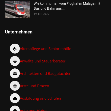
Wie kommt man vom Flughafen Málaga mit
Bus und Bahn ans...
19. Juli 2025
Unternehmen
Alterspflege und Seniorenhilfe
Anwälte und Steuerberater
Architekten und Baugutachter
Ärzte und Praxen
Ausbildung und Schulen
Auto und Motor