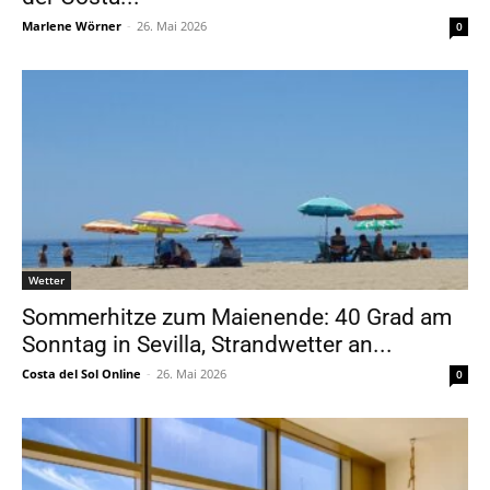
Marlene Wörner
-
26. Mai 2026
0
Wetter
Sommerhitze zum Maienende: 40 Grad am
Sonntag in Sevilla, Strandwetter an...
Costa del Sol Online
-
26. Mai 2026
0