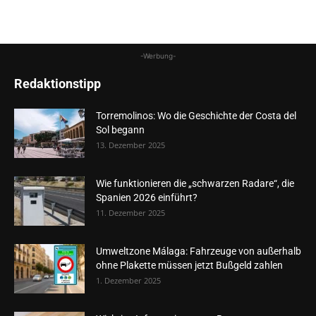
-Werbung-
Redaktionstipp
Torremolinos: Wo die Geschichte der Costa del
Sol begann
13. Dezember 2025
Wie funktionieren die „schwarzen Radare“, die
Spanien 2026 einführt?
11. Dezember 2025
Umweltzone Málaga: Fahrzeuge von außerhalb
ohne Plakette müssen jetzt Bußgeld zahlen
1. Dezember 2025