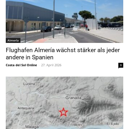
Almería
Flughafen Almería wächst stärker als jeder
andere in Spanien
Costa del Sol Online
-
27. April 2026
0