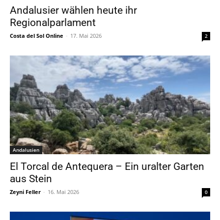
Andalusier wählen heute ihr
Regionalparlament
Costa del Sol Online
-
17. Mai 2026
2
Andalusien
El Torcal de Antequera – Ein uralter Garten
aus Stein
Zeyni Feller
-
16. Mai 2026
0