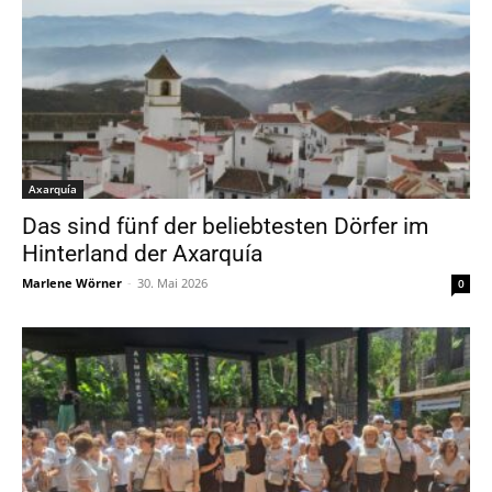
Axarquía
Das sind fünf der beliebtesten Dörfer im
Hinterland der Axarquía
Marlene Wörner
-
30. Mai 2026
0