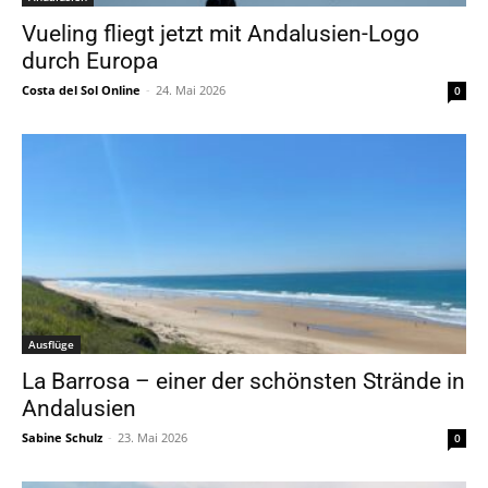
Vueling fliegt jetzt mit Andalusien-Logo
durch Europa
Costa del Sol Online
-
24. Mai 2026
0
Ausflüge
La Barrosa – einer der schönsten Strände in
Andalusien
Sabine Schulz
-
23. Mai 2026
0