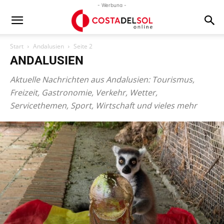
- Werbung -
Start
Andalusien
Seite 2
ANDALUSIEN
Aktuelle Nachrichten aus Andalusien: Tourismus,
Freizeit, Gastronomie, Verkehr, Wetter,
Servicethemen, Sport, Wirtschaft und vieles mehr