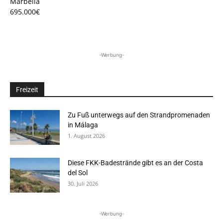
Marbella
695.000€
-Werbung-
Freizeit
Zu Fuß unterwegs auf den Strandpromenaden
in Málaga
1. August 2026
Diese FKK-Badestrände gibt es an der Costa
del Sol
30. Juli 2026
-Werbung-