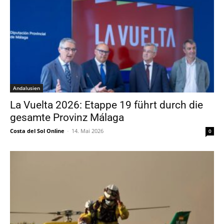
Andalusien
La Vuelta 2026: Etappe 19 führt durch die
gesamte Provinz Málaga
Costa del Sol Online
-
14. Mai 2026
0