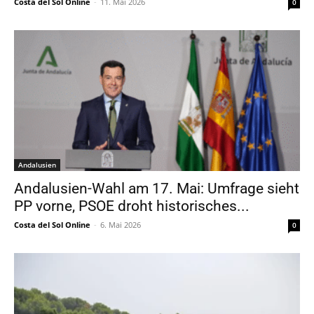
Costa del Sol Online
-
11. Mai 2026
0
Andalusien
Andalusien-Wahl am 17. Mai: Umfrage sieht
PP vorne, PSOE droht historisches...
Costa del Sol Online
-
6. Mai 2026
0