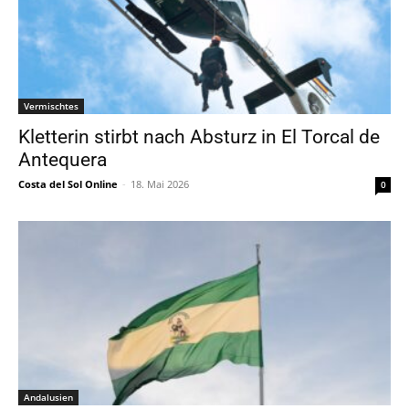
Vermischtes
Kletterin stirbt nach Absturz in El Torcal de
Antequera
Costa del Sol Online
-
18. Mai 2026
0
Andalusien