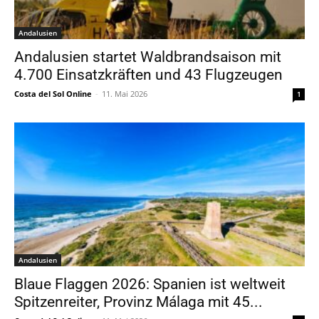
Andalusien
Andalusien startet Waldbrandsaison mit
4.700 Einsatzkräften und 43 Flugzeugen
Costa del Sol Online
-
11. Mai 2026
1
Andalusien
Blaue Flaggen 2026: Spanien ist weltweit
Spitzenreiter, Provinz Málaga mit 45...