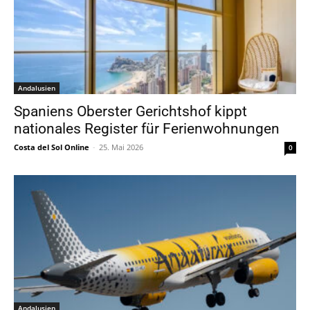
Andalusien
Spaniens Oberster Gerichtshof kippt
nationales Register für Ferienwohnungen
Costa del Sol Online
-
25. Mai 2026
0
Andalusien