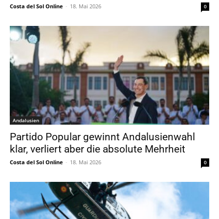
Costa del Sol Online
-
18. Mai 2026
0
Andalusien
Partido Popular gewinnt Andalusienwahl
klar, verliert aber die absolute Mehrheit
Costa del Sol Online
-
18. Mai 2026
0