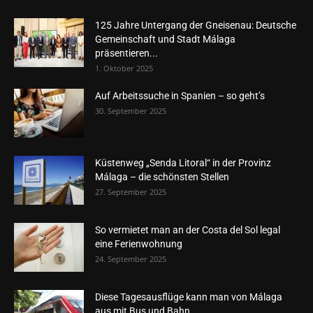
125 Jahre Untergang der Gneisenau: Deutsche
Gemeinschaft und Stadt Málaga
präsentieren...
1. Oktober 2025
Auf Arbeitssuche in Spanien – so geht’s
30. September 2025
Küstenweg „Senda Litoral“ in der Provinz
Málaga – die schönsten Stellen
27. September 2025
So vermietet man an der Costa del Sol legal
eine Ferienwohnung
24. September 2025
Diese Tagesausflüge kann man von Málaga
aus mit Bus und Bahn...