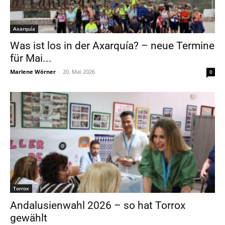
Axarquía
Was ist los in der Axarquía? – neue Termine
für Mai...
Marlene Wörner
-
20. Mai 2026
0
Torrox
Andalusienwahl 2026 – so hat Torrox
gewählt