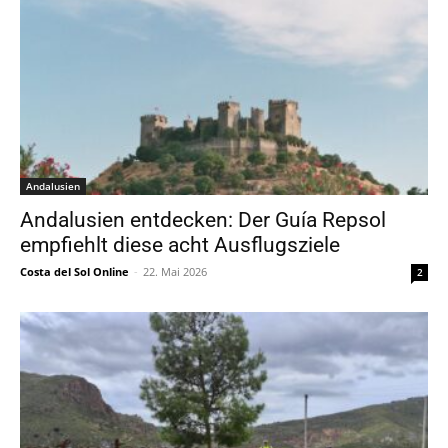
Andalusien
Andalusien entdecken: Der Guía Repsol
empfiehlt diese acht Ausflugsziele
Costa del Sol Online
-
22. Mai 2026
2