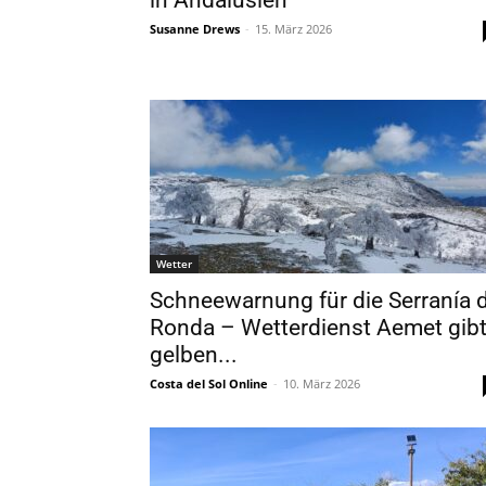
in Andalusien
Susanne Drews
-
15. März 2026
Wetter
Schneewarnung für die Serranía 
Ronda – Wetterdienst Aemet gib
gelben...
Costa del Sol Online
-
10. März 2026