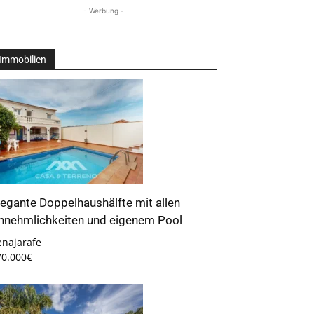
- Werbung -
Immobilien
legante Doppelhaushälfte mit allen
nnehmlichkeiten und eigenem Pool
enajarafe
70.000€