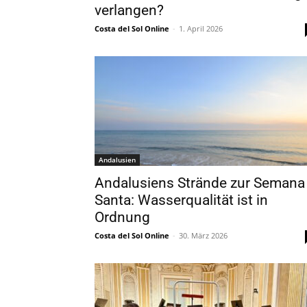
verlangen?
Costa del Sol Online
-
1. April 2026
Andalusien
Andalusiens Strände zur Semana
Santa: Wasserqualität ist in
Ordnung
Costa del Sol Online
-
30. März 2026