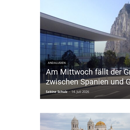
ANDALUSIEN
Am Mittwoch fällt der 
zwischen Spanien und Gi
Sabine Schulz
-
14. Juli 2026