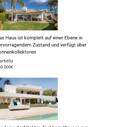
as Haus ist komplett auf einer Ebene in
ervorragendem Zustand und verfügt über
onnenkollektoren
arbella
80.000€