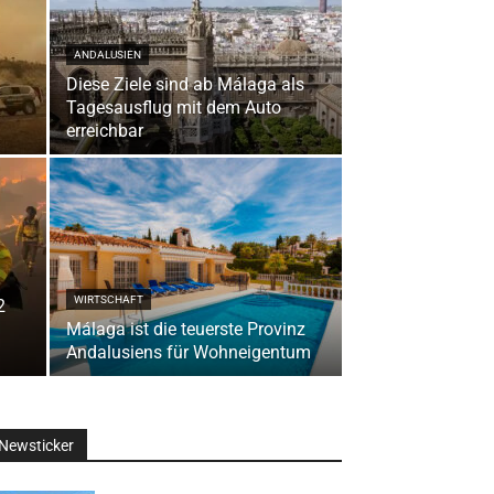
ANDALUSIEN
Diese Ziele sind ab Málaga als
Tagesausflug mit dem Auto
erreichbar
WIRTSCHAFT
2
Málaga ist die teuerste Provinz
Andalusiens für Wohneigentum
Newsticker