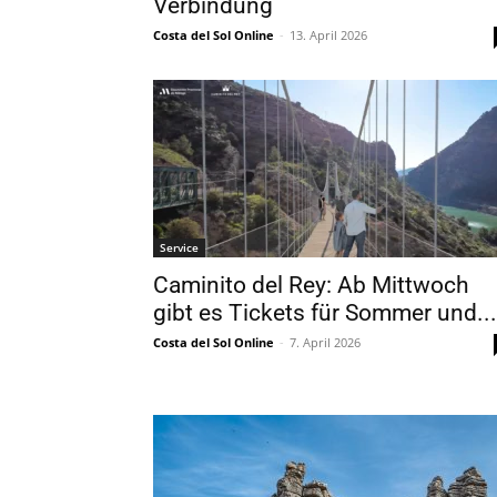
Verbindung
Costa del Sol Online
-
13. April 2026
Service
Caminito del Rey: Ab Mittwoch
gibt es Tickets für Sommer und...
Costa del Sol Online
-
7. April 2026