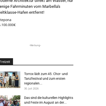
oderne Architektur direkt am Wasser, nur
enige Fahrminuten vom Marbella‘s
eltklasse-Hafen entfernt!
stepona
4.100.000€
-Werbung-
Freizeit
Torrox lädt zum 45. Chor- und
Tanzfestival und zum ersten
regionalen...
30. Juli 2026
Das sind die kulturellen Highlights
und Feste im August an der...