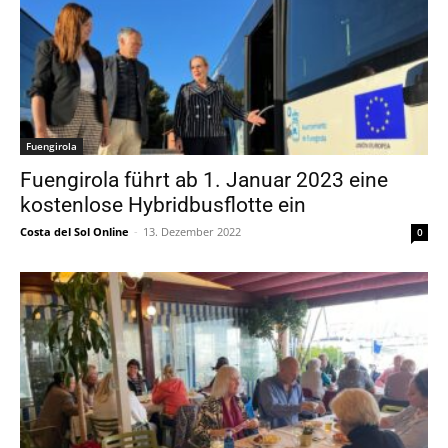
Fuengirola
Fuengirola führt ab 1. Januar 2023 eine
kostenlose Hybridbusflotte ein
Costa del Sol Online
-
13. Dezember 2022
0