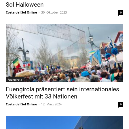
Sol Halloween
Costa del Sol Online
-
30. Oktober 2023
0
Fuengirola
Fuengirola präsentiert sein internationales
Völkerfest mit 33 Nationen
Costa del Sol Online
-
12. März 2024
0