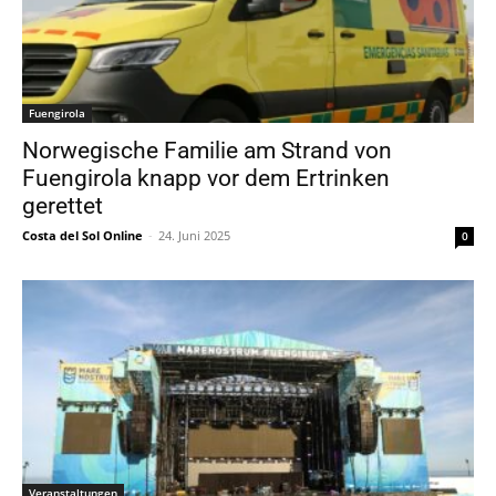
Fuengirola
Norwegische Familie am Strand von
Fuengirola knapp vor dem Ertrinken
gerettet
Costa del Sol Online
-
24. Juni 2025
0
Veranstaltungen