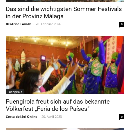
Das sind die wichtigsten Sommer-Festivals
in der Provinz Málaga
Beatrice Lavalle
-
20. Februar 2026
0
Fuengirola
Fuengirola freut sich auf das bekannte
Völkerfest „Feria de los Países“
Costa del Sol Online
-
20. April 2023
0