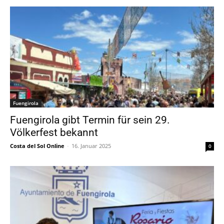
Fuengirola
Fuengirola gibt Termin für sein 29.
Völkerfest bekannt
Costa del Sol Online
-
16. Januar 2025
0