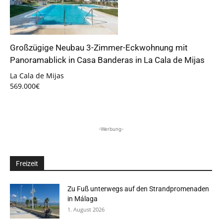
Großzügige Neubau 3-Zimmer-Eckwohnung mit
Panoramablick in Casa Banderas in La Cala de Mijas
La Cala de Mijas
569.000€
-Werbung-
Freizeit
Zu Fuß unterwegs auf den Strandpromenaden
in Málaga
1. August 2026