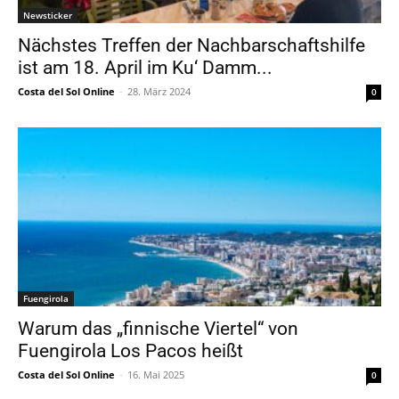
Newsticker
Nächstes Treffen der Nachbarschaftshilfe
ist am 18. April im Ku‘ Damm...
Costa del Sol Online
-
28. März 2024
0
Fuengirola
Warum das „finnische Viertel“ von
Fuengirola Los Pacos heißt
Costa del Sol Online
-
16. Mai 2025
0