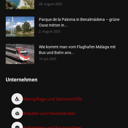
28. August 2025
Parque de la Paloma in Benalmádena – grüne
Oase mitten in...
2. August 2025
Wie kommt man vom Flughafen Málaga mit
Bus und Bahn ans...
19. Juli 2025
Unternehmen
Alterspflege und Seniorenhilfe
Anwälte und Steuerberater
Architekten und Baugutachter