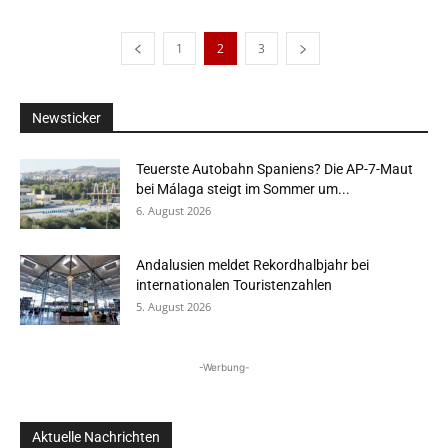
1
2
3
Newsticker
Teuerste Autobahn Spaniens? Die AP-7-Maut
bei Málaga steigt im Sommer um...
6. August 2026
Andalusien meldet Rekordhalbjahr bei
internationalen Touristenzahlen
5. August 2026
-Werbung-
Aktuelle Nachrichten