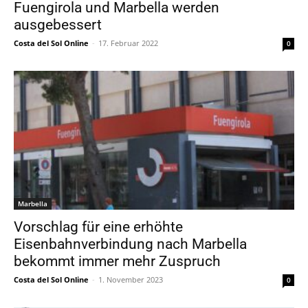
Fuengirola und Marbella werden
ausgebessert
Costa del Sol Online
-
17. Februar 2022
0
Marbella
Vorschlag für eine erhöhte
Eisenbahnverbindung nach Marbella
bekommt immer mehr Zuspruch
Costa del Sol Online
-
1. November 2023
0