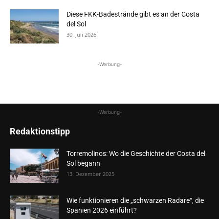
Diese FKK-Badestrände gibt es an der Costa
del Sol
30. Juli 2026
-Werbung-
-Werbung-
Redaktionstipp
Torremolinos: Wo die Geschichte der Costa del
Sol begann
13. Dezember 2025
Wie funktionieren die „schwarzen Radare“, die
Spanien 2026 einführt?