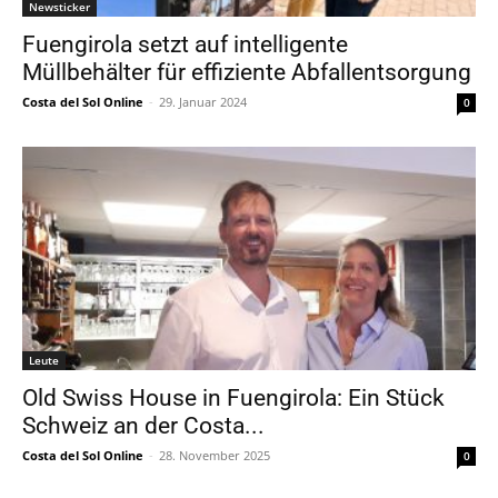
Newsticker
Fuengirola setzt auf intelligente
Müllbehälter für effiziente Abfallentsorgung
Costa del Sol Online
-
29. Januar 2024
0
Leute
Old Swiss House in Fuengirola: Ein Stück
Schweiz an der Costa...
Costa del Sol Online
-
28. November 2025
0