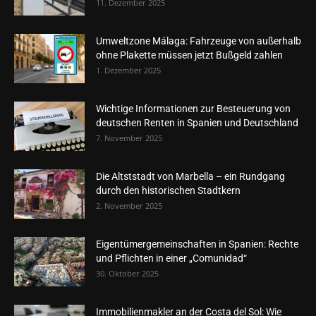
11. Dezember 2025
Umweltzone Málaga: Fahrzeuge von außerhalb
ohne Plakette müssen jetzt Bußgeld zahlen
1. Dezember 2025
Wichtige Informationen zur Besteuerung von
deutschen Renten in Spanien und Deutschland
7. November 2025
Die Altststadt von Marbella – ein Rundgang
durch den historischen Stadtkern
2. November 2025
Eigentümergemeinschaften in Spanien: Rechte
und Pflichten in einer „Comunidad“
30. Oktober 2025
Immobilienmakler an der Costa del Sol: Wie