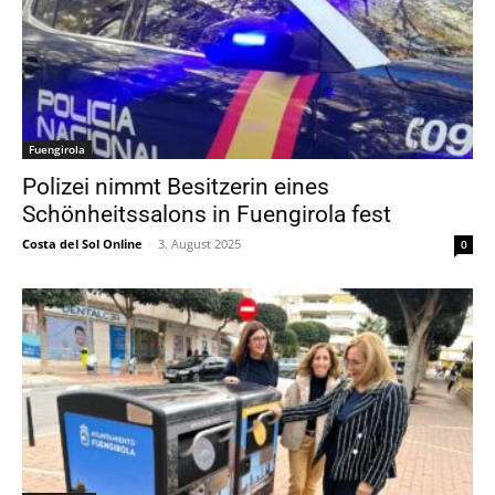
Fuengirola
Polizei nimmt Besitzerin eines
Schönheitssalons in Fuengirola fest
Costa del Sol Online
-
3. August 2025
0