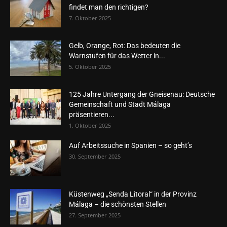
findet man den richtigen?
7. Oktober 2025
Gelb, Orange, Rot: Das bedeuten die
Warnstufen für das Wetter in...
5. Oktober 2025
125 Jahre Untergang der Gneisenau: Deutsche
Gemeinschaft und Stadt Málaga
präsentieren...
1. Oktober 2025
Auf Arbeitssuche in Spanien – so geht’s
30. September 2025
Küstenweg „Senda Litoral“ in der Provinz
Málaga – die schönsten Stellen
27. September 2025