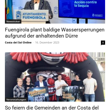
Newsticker
Fuengirola plant baldige Wassersperrungen
aufgrund der anhaltenden Dürre
Costa del Sol Online
-
16. Dezember 2023
0
Veranstaltungen
So feiern die Gemeinden an der Costa del