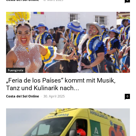
Fuengirola
„Feria de los Países“ kommt mit Musik,
Tanz und Kulinarik nach...
Costa del Sol Online
-
30. April 2025
0