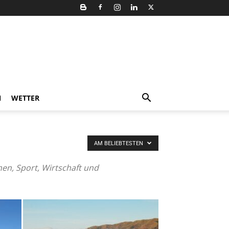
N
WETTER
AM BELIEBTESTEN
men, Sport, Wirtschaft und