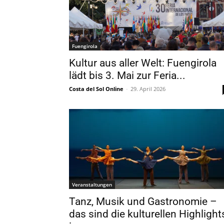
Fuengirola
Kultur aus aller Welt: Fuengirola
lädt bis 3. Mai zur Feria...
Costa del Sol Online
-
29. April 2026
Veranstaltungen
Tanz, Musik und Gastronomie –
das sind die kulturellen Highlight