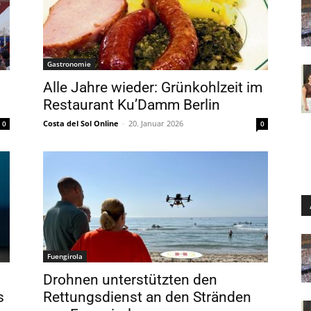
Gastronomie
Alle Jahre wieder: Grünkohlzeit im
Restaurant Ku’Damm Berlin
Costa del Sol Online
-
20. Januar 2026
0
0
Fuengirola
Drohnen unterstützten den
s
Rettungsdienst an den Stränden