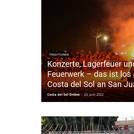
TRADITIONEN
Konzerte, Lagerfeuer un
Feuerwerk – das ist los 
Costa del Sol an San J
Costa del Sol Online
-
23. Juni 2022