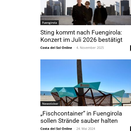
Fuengirola
Sting kommt nach Fuengirola:
Konzert im Juli 2026 bestätigt
Costa del Sol Online
-
4. November 2025
Newsticker
„Fischcontainer“ in Fuengirola
sollen Strände sauber halten
Costa del Sol Online
-
24. Mai 2024