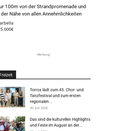
ur 100m von der Strandpromenade und
n der Nähe von allen Annehmlichkeiten
arbella
25.000€
-Werbung-
Freizeit
Torrox lädt zum 45. Chor- und
Tanzfestival und zum ersten
regionalen...
30. Juli 2026
Das sind die kulturellen Highlights
und Feste im August an der...