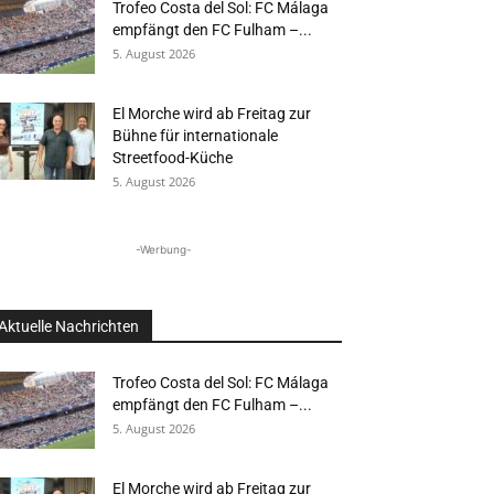
Trofeo Costa del Sol: FC Málaga
empfängt den FC Fulham –...
5. August 2026
El Morche wird ab Freitag zur
Bühne für internationale
Streetfood-Küche
5. August 2026
-Werbung-
Aktuelle Nachrichten
Trofeo Costa del Sol: FC Málaga
empfängt den FC Fulham –...
5. August 2026
El Morche wird ab Freitag zur