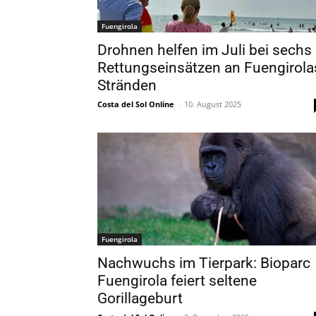
Fuengirola
Drohnen helfen im Juli bei sechs
Rettungseinsätzen an Fuengirola
Stränden
Costa del Sol Online
-
10. August 2025
Fuengirola
Nachwuchs im Tierpark: Bioparc
Fuengirola feiert seltene
Gorillageburt