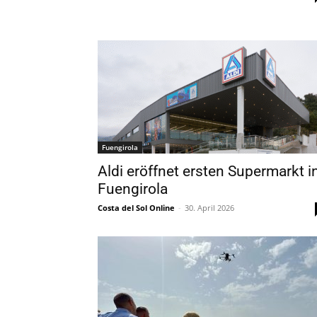
Fuengirola
Aldi eröffnet ersten Supermarkt i
Fuengirola
Costa del Sol Online
-
30. April 2026