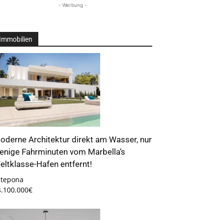
- Werbung -
Immobilien
oderne Architektur direkt am Wasser, nur
enige Fahrminuten vom Marbella‘s
eltklasse-Hafen entfernt!
stepona
4.100.000€