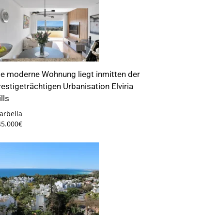
ie moderne Wohnung liegt inmitten der
restigeträchtigen Urbanisation Elviria
lls
arbella
45.000€