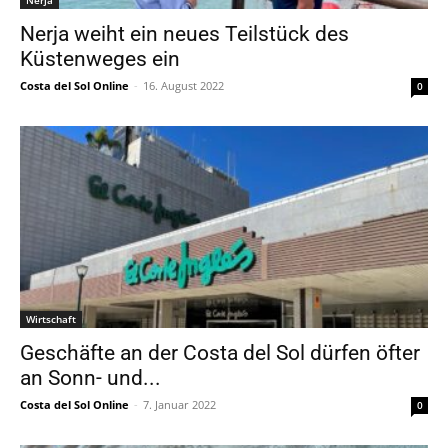
Nerja
Nerja weiht ein neues Teilstück des
Küstenweges ein
Costa del Sol Online
-
16. August 2022
0
Wirtschaft
Geschäfte an der Costa del Sol dürfen öfter
an Sonn- und...
Costa del Sol Online
-
7. Januar 2022
0