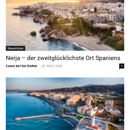
Newsticker
Nerja – der zweitglücklichste Ort Spaniens
Costa del Sol Online
-
24. März 2024
0