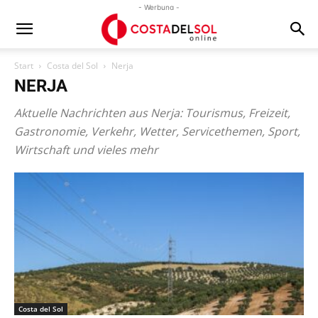
- Werbung -
Start
Costa del Sol
Nerja
NERJA
Aktuelle Nachrichten aus Nerja: Tourismus, Freizeit,
Gastronomie, Verkehr, Wetter, Servicethemen, Sport,
Wirtschaft und vieles mehr
Costa del Sol