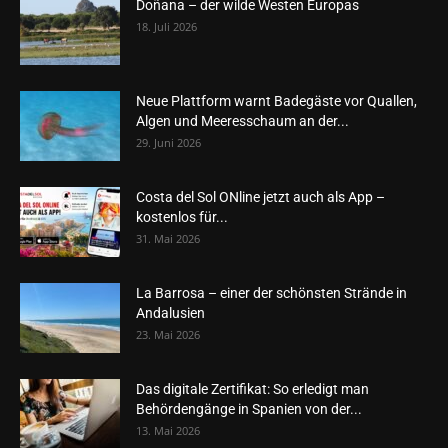
Doñana – der wilde Westen Europas
18. Juli 2026
Neue Plattform warnt Badegäste vor Quallen,
Algen und Meeresschaum an der...
29. Juni 2026
Costa del Sol ONline jetzt auch als App –
kostenlos für...
31. Mai 2026
La Barrosa – einer der schönsten Strände in
Andalusien
23. Mai 2026
Das digitale Zertifikat: So erledigt man
Behördengänge in Spanien von der...
13. Mai 2026