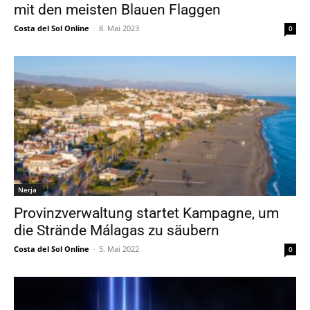
mit den meisten Blauen Flaggen
Costa del Sol Online
-
8. Mai 2023
0
Nerja
Provinzverwaltung startet Kampagne, um
die Strände Málagas zu säubern
Costa del Sol Online
-
5. Mai 2022
0