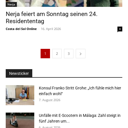
Nerja
Nerja feiert am Sonntag seinen 24.
Residententag
Costa del Sol Online
-
16. April 2026
0
1
2
3
Newsticker
Konsul Franko Stritt Grohe: „Ich fühle mich hier
einfach wohl“
7. August 2026
Unfälle mit E-Scootern in Málaga: Zahl steigt in
fünf Jahren um...
6. August 2026