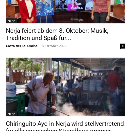
Nerja
Nerja feiert ab dem 8. Oktober: Musik,
Tradition und Spaß für...
Costa del Sol Online
-
8. Oktober 2025
0
Nerja
Chiringuito Ayo in Nerja wird stellvertretend