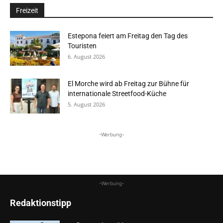
Freizeit
Estepona feiert am Freitag den Tag des
Touristen
6. August 2026
El Morche wird ab Freitag zur Bühne für
internationale Streetfood-Küche
5. August 2026
-Werbung-
-Werbung-
Redaktionstipp