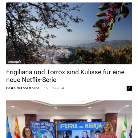
Axarquía
Frigiliana und Torrox sind Kulisse für eine
neue Netflix-Serie
Costa del Sol Online
-
15. Juni 2024
0