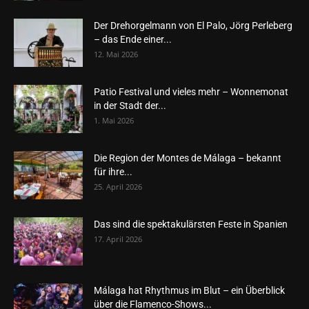
Der Drehorgelmann von El Palo, Jörg Perleberg
– das Ende einer...
12. Mai 2026
Patio Festival und vieles mehr – Wonnemonat
in der Stadt der...
1. Mai 2026
Die Region der Montes de Málaga – bekannt
für ihre...
25. April 2026
Das sind die spektakulärsten Feste in Spanien
17. April 2026
Málaga hat Rhythmus im Blut – ein Überblick
über die Flamenco-Shows...