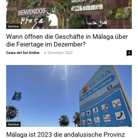
Service
Wann öffnen die Geschäfte in Málaga über
die Feiertage im Dezember?
Costa del Sol Online
-
6. Dezember 2022
0
Service
Málaga ist 2023 die andalusische Provinz