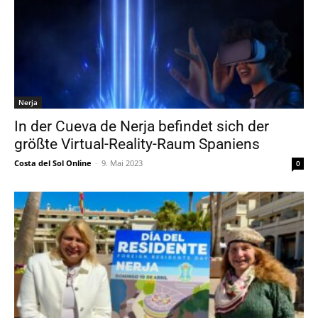
Nerja
In der Cueva de Nerja befindet sich der
größte Virtual-Reality-Raum Spaniens
Costa del Sol Online
-
9. Mai 2023
0