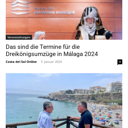
Veranstaltungen
Das sind die Termine für die
Dreikönigsumzüge in Málaga 2024
Costa del Sol Online
-
5. Januar 2024
0