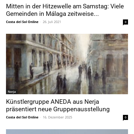
Mitten in der Hitzewelle am Samstag: Viele
Gemeinden in Málaga zeitweise...
Costa del Sol Online
-
26. Juli 2021
0
Nerja
Künstlergruppe ANEDA aus Nerja
präsentiert neue Gruppenausstellung
Costa del Sol Online
-
16. Dezember 2025
0