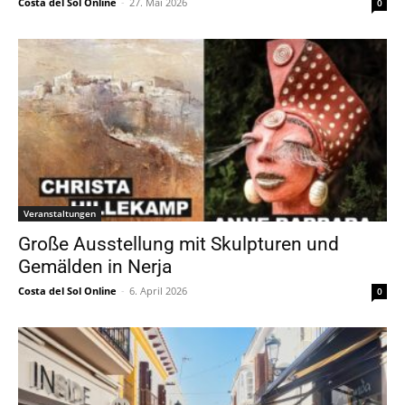
Costa del Sol Online
-
27. Mai 2026
0
Veranstaltungen
Große Ausstellung mit Skulpturen und
Gemälden in Nerja
Costa del Sol Online
-
6. April 2026
0