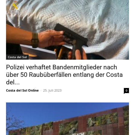
Costa del Sol
Polizei verhaftet Bandenmitglieder nach
über 50 Raubüberfällen entlang der Costa
del...
Costa del Sol Online
-
25. Juli 2023
0