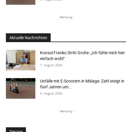
-Werbung-
Aktuelle Nachrichten
Konsul Franko Stritt Grohe: „Ich fühle mich hier
einfach wohl“
7. August 2026
Unfälle mit E-Scootern in Málaga: Zahl steigt in
fünf Jahren um...
6. August 2026
- Werbung -
Service