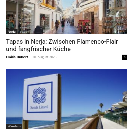
Nerja
Tapas in Nerja: Zwischen Flamenco-Flair
und fangfrischer Küche
Emilia Hubert
-
20. August 2025
0
Wandern