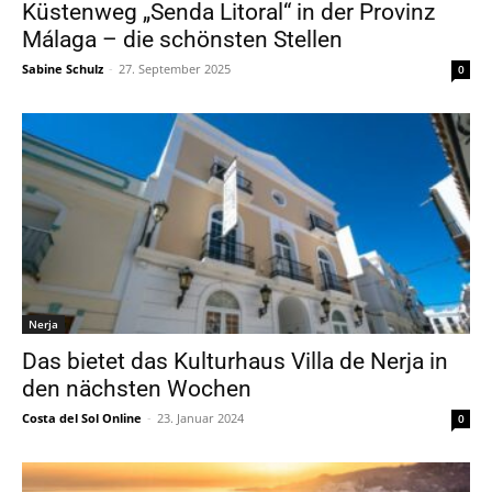
Küstenweg „Senda Litoral“ in der Provinz
Málaga – die schönsten Stellen
Sabine Schulz
-
27. September 2025
0
Nerja
Das bietet das Kulturhaus Villa de Nerja in
den nächsten Wochen
Costa del Sol Online
-
23. Januar 2024
0