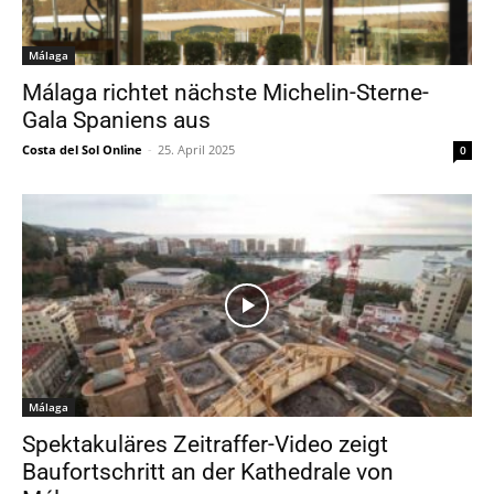
Málaga
Málaga richtet nächste Michelin-Sterne-
Gala Spaniens aus
Costa del Sol Online
-
25. April 2025
0
Málaga
Spektakuläres Zeitraffer-Video zeigt
Baufortschritt an der Kathedrale von