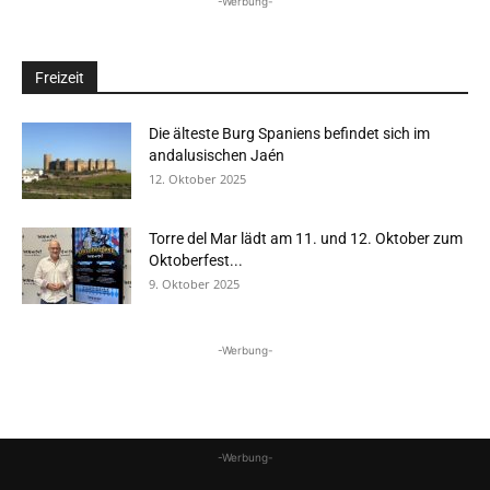
-Werbung-
Freizeit
Die älteste Burg Spaniens befindet sich im
andalusischen Jaén
12. Oktober 2025
Torre del Mar lädt am 11. und 12. Oktober zum
Oktoberfest...
9. Oktober 2025
-Werbung-
-Werbung-