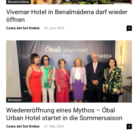
Benalmádena
Vivemar-Hotel in Benalmádena darf wieder
öffnen
Costa del Sol Online
-
25. Juni 2025
0
Marbella
Wiedereröffnung eines Mythos – Óbal
Urban Hotel startet in die Sommersaison
Costa del Sol Online
-
21. Mai 2024
0