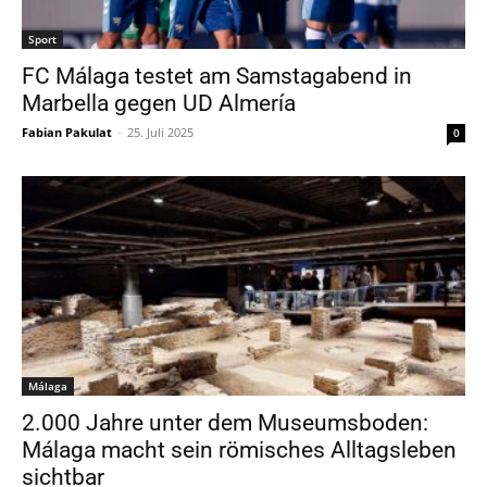
Sport
FC Málaga testet am Samstagabend in
Marbella gegen UD Almería
Fabian Pakulat
-
25. Juli 2025
0
Málaga
2.000 Jahre unter dem Museumsboden:
Málaga macht sein römisches Alltagsleben
sichtbar