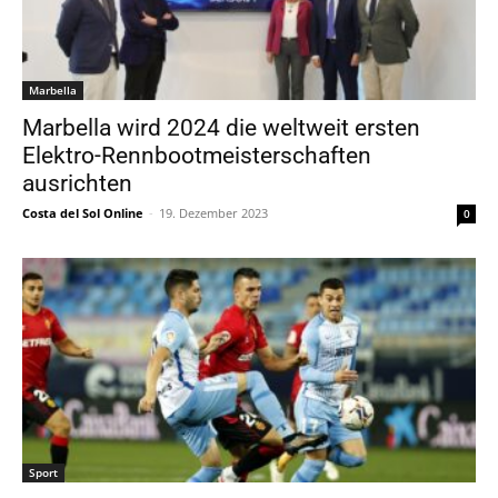
Marbella
Marbella wird 2024 die weltweit ersten
Elektro-Rennbootmeisterschaften
ausrichten
Costa del Sol Online
-
19. Dezember 2023
0
Sport