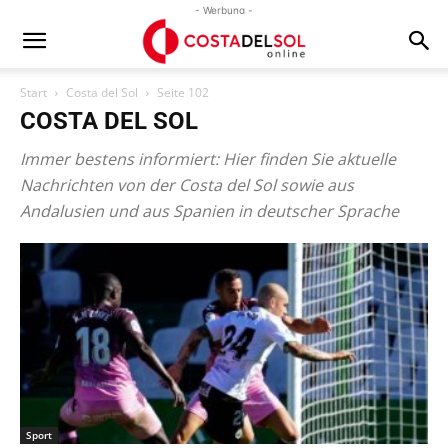
- Werbung -
Start
Costa del Sol
Seite 102
COSTA DEL SOL
Immer bestens informiert: Hier finden Sie aktuelle
Nachrichten von der Costa del Sol sowie aus
Andalusien und aus Spanien in deutscher Sprache
Sport