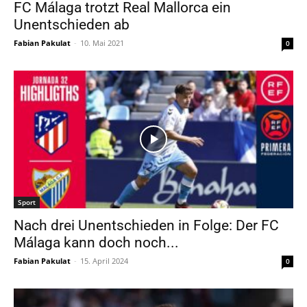
FC Málaga trotzt Real Mallorca ein
Unentschieden ab
Fabian Pakulat
-
10. Mai 2021
0
Sport
Nach drei Unentschieden in Folge: Der FC
Málaga kann doch noch...
Fabian Pakulat
-
15. April 2024
0