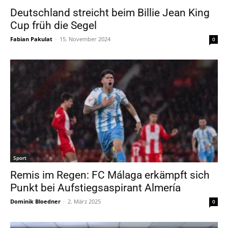
Deutschland streicht beim Billie Jean King
Cup früh die Segel
Fabian Pakulat
-
15. November 2024
0
Sport
Remis im Regen: FC Málaga erkämpft sich
Punkt bei Aufstiegsaspirant Almería
Dominik Bloedner
-
2. März 2025
0