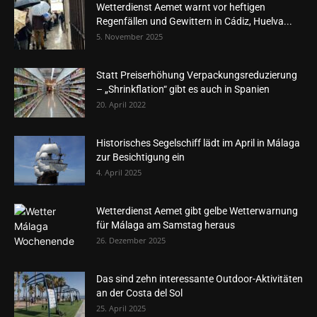
Wetterdienst Aemet warnt vor heftigen
Regenfällen und Gewittern in Cádiz, Huelva...
5. November 2025
Statt Preiserhöhung Verpackungsreduzierung
– „Shrinkflation“ gibt es auch in Spanien
20. April 2022
Historisches Segelschiff lädt im April in Málaga
zur Besichtigung ein
4. April 2025
Wetterdienst Aemet gibt gelbe Wetterwarnung
für Málaga am Samstag heraus
26. Dezember 2025
Das sind zehn interessante Outdoor-Aktivitäten
an der Costa del Sol
25. April 2025