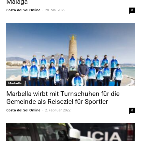
Málaga
Costa del Sol Online
-
28. Mai 2025
0
Marbella
Marbella wirbt mit Turnschuhen für die
Gemeinde als Reiseziel für Sportler
Costa del Sol Online
-
2. Februar 2022
0