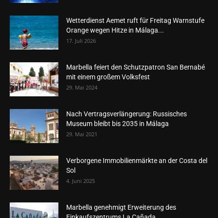
Wetterdienst Aemet ruft für Freitag Warnstufe
Orange wegen Hitze in Málaga...
17. Juli 2026
Marbella feiert den Schutzpatron San Bernabé
mit einem großem Volksfest
29. Mai 2024
Nach Vertragsverlängerung: Russisches
Museum bleibt bis 2035 in Málaga
29. Mai 2021
Verborgene Immobilienmärkte an der Costa del
Sol
4. Juni 2025
Marbella genehmigt Erweiterung des
Einkaufszentrums La Cañada