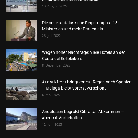
13. August 2025
Die neue andalusische Regierung hat 13
Ministerien und mehr Frauen als...
26. Juli 2022
Wegen hoher Nachfrage: Viele Hotels an der
Costa del Sol bleiben...
8. Dezember 2023
Atlantikfront bringt erneut Regen nach Spanien
– Málaga bleibt vorerst verschont
6. Mai 2025
Andalusien begrüßt Gibraltar-Abkommen –
aber mit Vorbehalten
12. Juni 2025