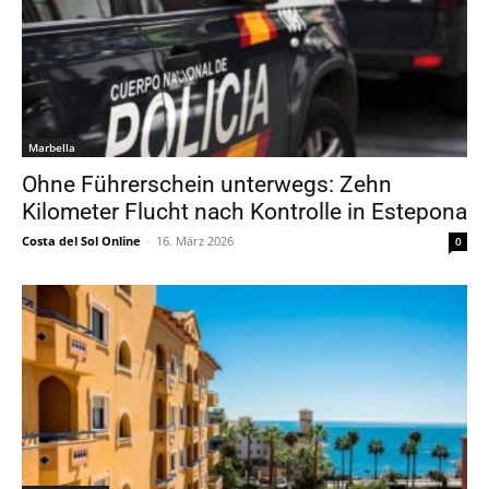
Marbella
Ohne Führerschein unterwegs: Zehn
Kilometer Flucht nach Kontrolle in Estepona
Costa del Sol Online
-
16. März 2026
0