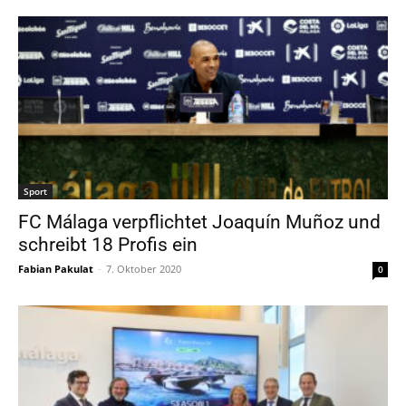
Sport
FC Málaga verpflichtet Joaquín Muñoz und
schreibt 18 Profis ein
Fabian Pakulat
-
7. Oktober 2020
0