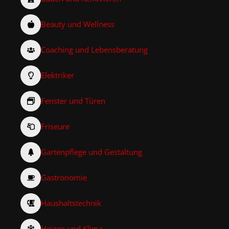
Beauty und Wellness
Coaching und Lebensberatung
Elektriker
Fenster und Türen
Friseure
Gartenpflege und Gestaltung
Gastronomie
Haushaltstechnik
Heizen und Klima