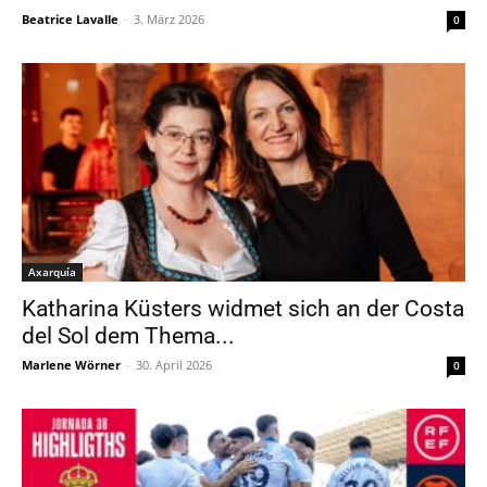
Beatrice Lavalle
-
3. März 2026
0
Axarquía
Katharina Küsters widmet sich an der Costa
del Sol dem Thema...
Marlene Wörner
-
30. April 2026
0