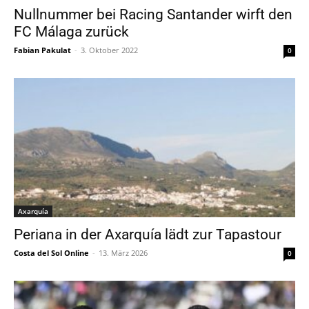
Nullnummer bei Racing Santander wirft den
FC Málaga zurück
Fabian Pakulat
-
3. Oktober 2022
0
Axarquía
Periana in der Axarquía lädt zur Tapastour
Costa del Sol Online
-
13. März 2026
0