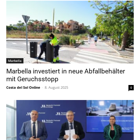
Marbella
Marbella investiert in neue Abfallbehälter
mit Geruchsstopp
Costa del Sol Online
-
8. August 2025
0