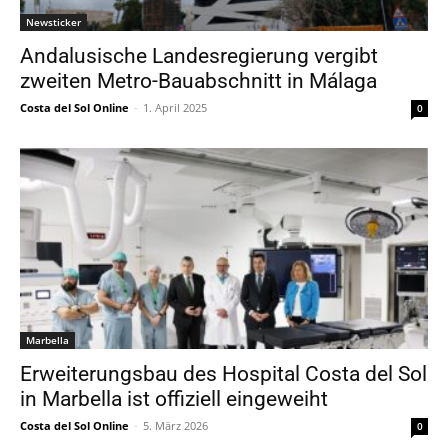
Newsticker
Andalusische Landesregierung vergibt
zweiten Metro-Bauabschnitt in Málaga
Costa del Sol Online
-
1. April 2025
0
Marbella
Erweiterungsbau des Hospital Costa del Sol
in Marbella ist offiziell eingeweiht
Costa del Sol Online
-
5. März 2026
0