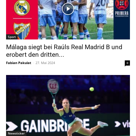
Sport
Málaga siegt bei Raúls Real Madrid B und
erobert den dritten...
Fabian Pakulat
-
27. Mai 2024
0
Newsticker