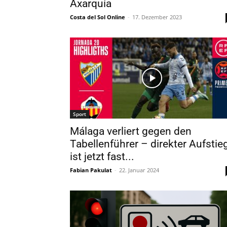
Axarquía
Costa del Sol Online
-
17. Dezember 2023
Sport
Málaga verliert gegen den
Tabellenführer – direkter Aufstie
ist jetzt fast...
Fabian Pakulat
-
22. Januar 2024