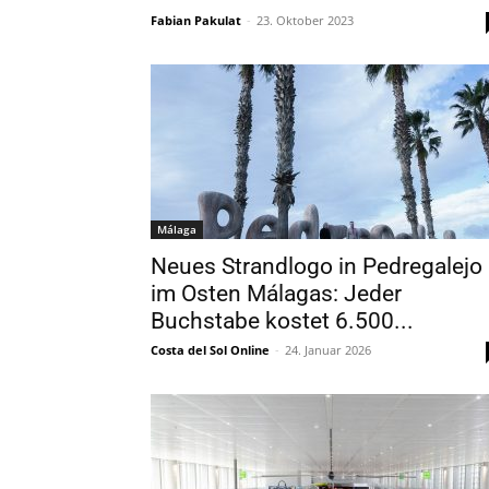
Fabian Pakulat
-
23. Oktober 2023
Málaga
Neues Strandlogo in Pedregalejo
im Osten Málagas: Jeder
Buchstabe kostet 6.500...
Costa del Sol Online
-
24. Januar 2026