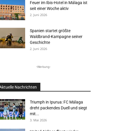
Feuer im Ibis-Hotel in Málaga ist
seit einer Woche aktiv
2. Juni 2026
Spanien startet größte
Waldbrand-Kampagne seiner
Geschichte
2. Juni 2026
-Werbung-
Aktuelle Nachrichten
Triumph in Ipurua: FC Málaga
dreht packendes Duell und siegt
mit...
3. Mai 2026