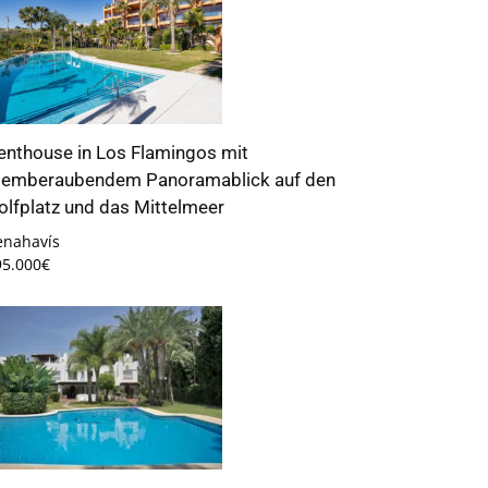
enthouse in Los Flamingos mit
temberaubendem Panoramablick auf den
olfplatz und das Mittelmeer
enahavís
95.000€