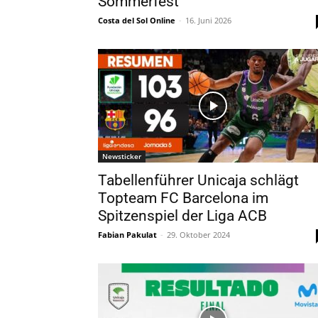
Sommerfest
Costa del Sol Online
-
16. Juni 2026
Newsticker
Tabellenführer Unicaja schlägt
Topteam FC Barcelona im
Spitzenspiel der Liga ACB
Fabian Pakulat
-
29. Oktober 2024