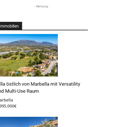
- Werbung -
Immobilien
illa östlich von Marbella mit Versatility
nd Multi-Use Raum
arbella
.995.000€