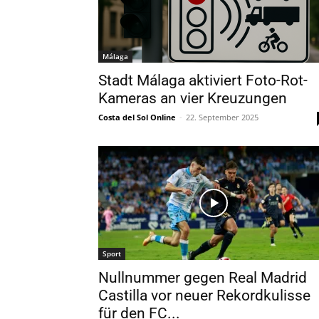
Málaga
Stadt Málaga aktiviert Foto-Rot-
Kameras an vier Kreuzungen
Costa del Sol Online
-
22. September 2025
Sport
Nullnummer gegen Real Madrid
Castilla vor neuer Rekordkulisse
für den FC...