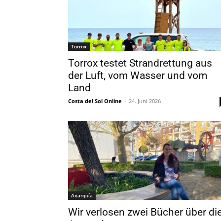
Torrox
Torrox testet Strandrettung aus
der Luft, vom Wasser und vom
Land
Costa del Sol Online
-
24. Juni 2026
Axarquía
Wir verlosen zwei Bücher über di