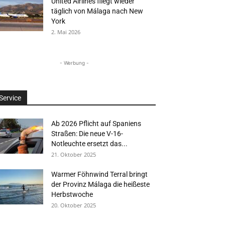
United Airlines fliegt wieder
täglich von Málaga nach New
York
2. Mai 2026
- Werbung -
Service
Ab 2026 Pflicht auf Spaniens
Straßen: Die neue V-16-
Notleuchte ersetzt das...
21. Oktober 2025
Warmer Föhnwind Terral bringt
der Provinz Málaga die heißeste
Herbstwoche
20. Oktober 2025