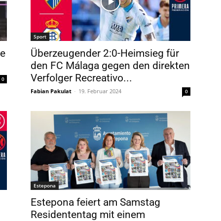
Sport
ge
Überzeugender 2:0-Heimsieg für
den FC Málaga gegen den direkten
Verfolger Recreativo...
0
Fabian Pakulat
-
19. Februar 2024
0
Estepona
Estepona feiert am Samstag
Residententag mit einem