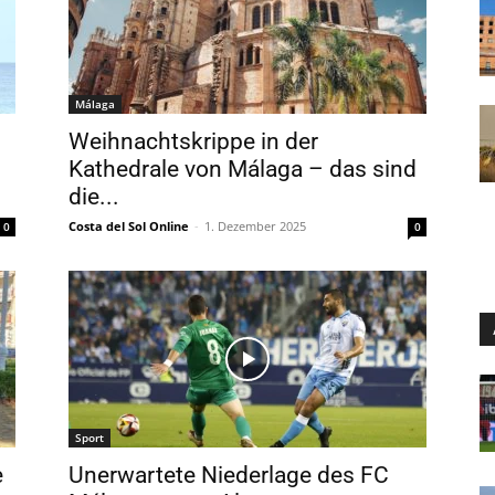
Málaga
Weihnachtskrippe in der
Kathedrale von Málaga – das sind
die...
Costa del Sol Online
-
1. Dezember 2025
0
0
Sport
e
Unerwartete Niederlage des FC