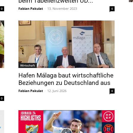
beim Tabellenzweiten UD...
Fabian Pakulat
-
13. November 2023
0
0
Wirtschaft
Hafen Málaga baut wirtschaftliche
Beziehungen zu Deutschland aus
Fabian Pakulat
-
12. Juni 2026
0
0