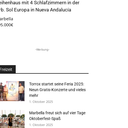
eihenhaus mit 4 Schlafzimmern in der
rb. Sol Europa in Nueva Andalucía
arbella
95.000€
-Werbung-
Freizeit
Torrox startet seine Feria 2025:
Neun Gratis-Konzerte und vieles
mehr
1. Oktober 2025
Marbella freut sich auf vier Tage
Oktoberfest-Spaß
1. Oktober 2025