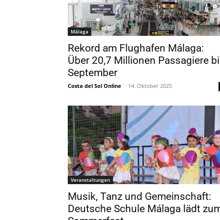
Málaga
Rekord am Flughafen Málaga:
Über 20,7 Millionen Passagiere b
September
Costa del Sol Online
-
14. Oktober 2025
Veranstaltungen
Musik, Tanz und Gemeinschaft:
Deutsche Schule Málaga lädt zu