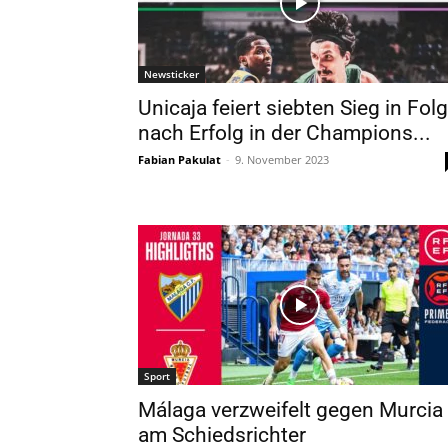
Newsticker
Unicaja feiert siebten Sieg in Fol
nach Erfolg in der Champions...
Fabian Pakulat
-
9. November 2023
Sport
Málaga verzweifelt gegen Murcia
am Schiedsrichter