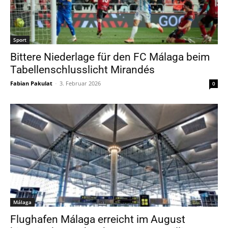
Sport
Bittere Niederlage für den FC Málaga beim
Tabellenschlusslicht Mirandés
Fabian Pakulat
-
3. Februar 2026
0
Málaga
Flughafen Málaga erreicht im August