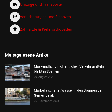
Umzüge und Transporte
Versicherungen und Finanzen
Zahnärzte & Kieferorthopäden
Meistgelesene Artikel
Maskenpflicht in öffentlichen Verkehrsmitteln
bleibt in Spanien
29. August 2022
Marbella schaltet Wasser in den Brunnen der
Gemeinde ab
26. November 2023