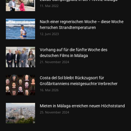
11. Mai 2022
Nach einer regnerischen Woche – diese Woche
herrschen Strandtemperaturen
12. Juni 2023
Vorhang auf für die fünfte Woche des
deutschen Films in Málaga
21. November 2024
Costa del Sol bleibt Rückzugsort für
Großbritanniens meistgesuchte Verbrecher
16. Mai 2026
Mieten in Málaga erreichen neuen Höchststand
25. November 2024