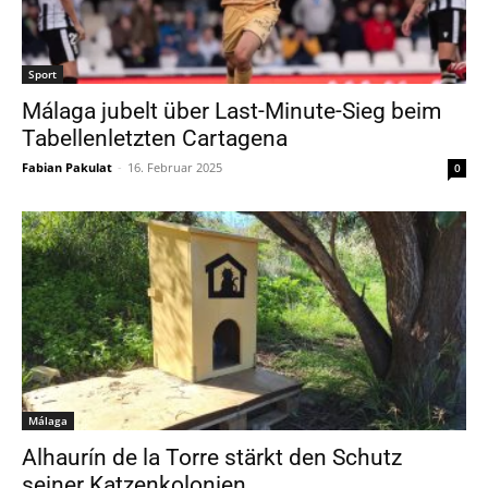
Sport
Málaga jubelt über Last-Minute-Sieg beim
Tabellenletzten Cartagena
Fabian Pakulat
-
16. Februar 2025
0
Málaga
Alhaurín de la Torre stärkt den Schutz
seiner Katzenkolonien