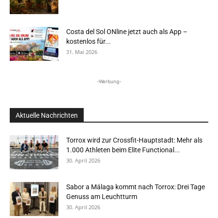
Costa del Sol ONline jetzt auch als App –
kostenlos für...
31. Mai 2026
-Werbung-
Aktuelle Nachrichten
Torrox wird zur Crossfit-Hauptstadt: Mehr als
1.000 Athleten beim Elite Functional...
30. April 2026
Sabor a Málaga kommt nach Torrox: Drei Tage
Genuss am Leuchtturm
30. April 2026