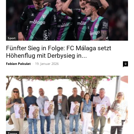
Sport
Fünfter Sieg in Folge: FC Málaga setzt
Höhenflug mit Derbysieg in...
Fabian Pakulat
-
19. Januar 2026
0
Torrox