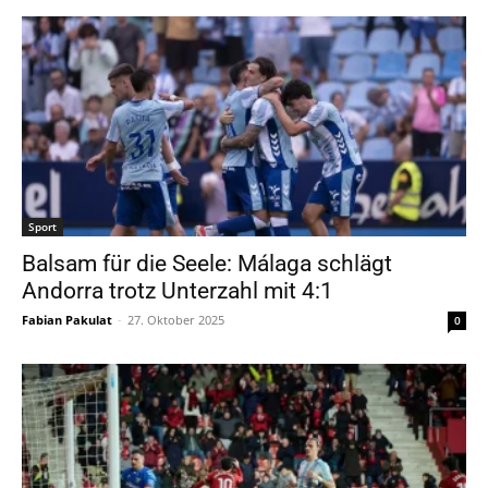
Sport
Balsam für die Seele: Málaga schlägt
Andorra trotz Unterzahl mit 4:1
Fabian Pakulat
-
27. Oktober 2025
0