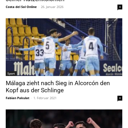
Costa del Sol Online
-
26. Januar 2026
0
Sport
Málaga zieht nach Sieg in Alcorcón den
Kopf aus der Schlinge
Fabian Pakulat
-
1. Februar 2021
0