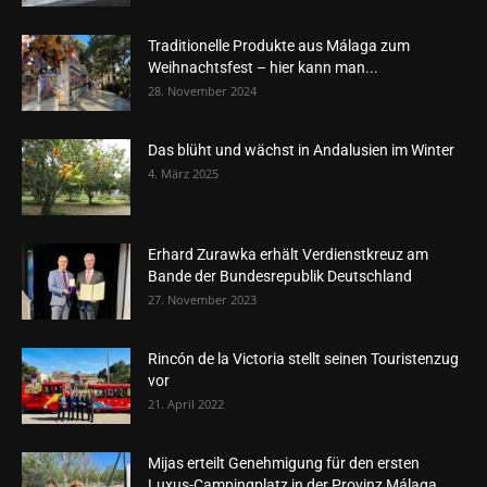
Traditionelle Produkte aus Málaga zum
Weihnachtsfest – hier kann man...
28. November 2024
Das blüht und wächst in Andalusien im Winter
4. März 2025
Erhard Zurawka erhält Verdienstkreuz am
Bande der Bundesrepublik Deutschland
27. November 2023
Rincón de la Victoria stellt seinen Touristenzug
vor
21. April 2022
Mijas erteilt Genehmigung für den ersten
Luxus-Campingplatz in der Provinz Málaga