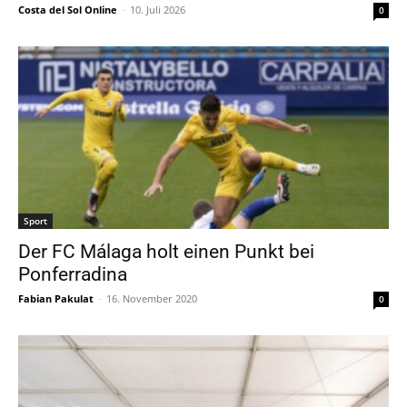
Costa del Sol Online
-
10. Juli 2026
0
Sport
Der FC Málaga holt einen Punkt bei
Ponferradina
Fabian Pakulat
-
16. November 2020
0