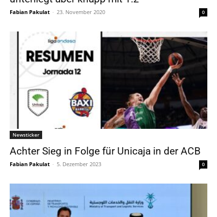
Fabian Pakulat
-
23. November 2020
0
Newsticker
Achter Sieg in Folge für Unicaja in der ACB
Fabian Pakulat
-
5. Dezember 2023
0