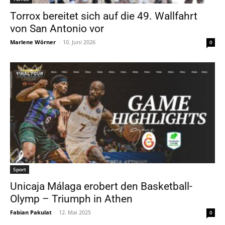
Torrox bereitet sich auf die 49. Wallfahrt
von San Antonio vor
Marlene Wörner
-
10. Juni 2026
0
Sport
Unicaja Málaga erobert den Basketball-
Olymp – Triumph in Athen
Fabian Pakulat
-
12. Mai 2025
0