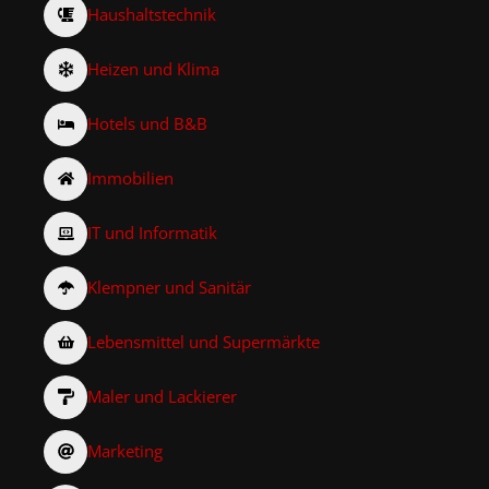
Haushaltstechnik
Heizen und Klima
Hotels und B&B
Immobilien
IT und Informatik
Klempner und Sanitär
Lebensmittel und Supermärkte
Maler und Lackierer
Marketing