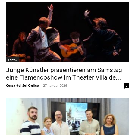
Torrox
Junge Künstler präsentieren am Samstag
eine Flamencoshow im Theater Villa de...
Costa del Sol Online
-
27. Januar 2026
0