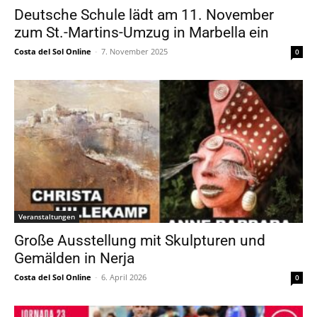
Deutsche Schule lädt am 11. November
zum St.-Martins-Umzug in Marbella ein
Costa del Sol Online
-
7. November 2025
0
Veranstaltungen
Große Ausstellung mit Skulpturen und
Gemälden in Nerja
Costa del Sol Online
-
6. April 2026
0