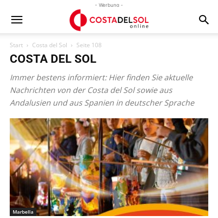
- Werbung -
Start
Costa del Sol
Seite 108
COSTA DEL SOL
Immer bestens informiert: Hier finden Sie aktuelle
Nachrichten von der Costa del Sol sowie aus
Andalusien und aus Spanien in deutscher Sprache
Marbella