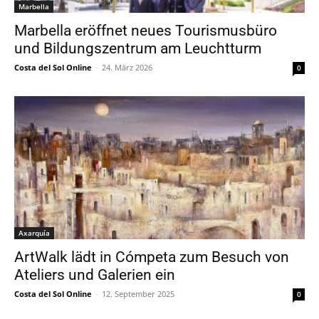
Marbella
Marbella eröffnet neues Tourismusbüro
und Bildungszentrum am Leuchtturm
Costa del Sol Online
-
24. März 2026
0
Axarquía
ArtWalk lädt in Cómpeta zum Besuch von
Ateliers und Galerien ein
Costa del Sol Online
-
12. September 2025
0