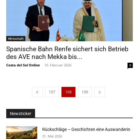
Wirtschaft
Spanische Bahn Renfe sichert sich Betrieb
des AVE nach Mekka bis...
Costa del Sol Online
-
10. Februar 2026
0
107
108
109
Newsticker
Rückschläge – Geschichten eine Auswanderin
31. Mai 2026