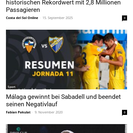
historischen Rekordwert mit 2,8 Millionen
Passagieren
Costa del Sol Online
-
15. September 2025
0
Sport
Málaga gewinnt bei Sabadell und beendet
seinen Negativlauf
Fabian Pakulat
-
9. November 2020
0