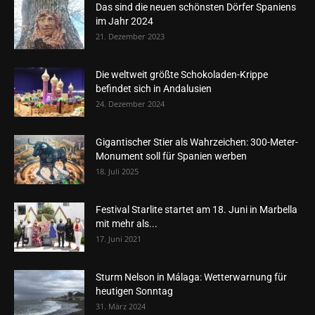
Das sind die neuen schönsten Dörfer Spaniens
im Jahr 2024
21. Dezember 2023
Die weltweit größte Schokoladen-Krippe
befindet sich in Andalusien
24. Dezember 2024
Gigantischer Stier als Wahrzeichen: 300-Meter-
Monument soll für Spanien werben
18. Juli 2025
Festival Starlite startet am 18. Juni in Marbella
mit mehr als...
17. Juni 2021
Sturm Nelson in Málaga: Wetterwarnung für
heutigen Sonntag
31. März 2024