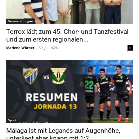
Veranstaltungen
Torrox lädt zum 45. Chor- und Tanzfestival
und zum ersten regionalen...
Marlene Wörner
-
30. Juli 2026
0
Sport
Málaga ist mit Leganés auf Augenhöhe,
unterliegt aber knapp mit 1:2