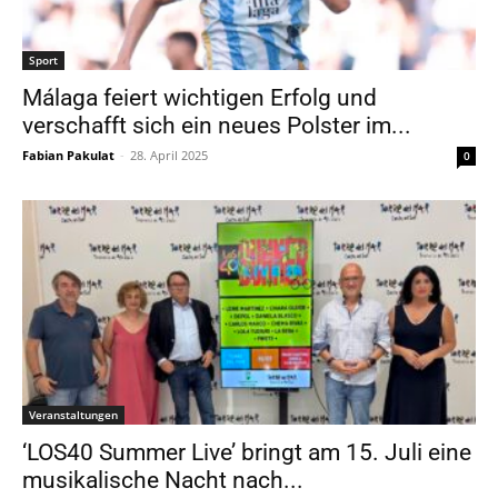
Sport
Málaga feiert wichtigen Erfolg und
verschafft sich ein neues Polster im...
Fabian Pakulat
-
28. April 2025
0
Veranstaltungen
‘LOS40 Summer Live’ bringt am 15. Juli eine
musikalische Nacht nach...