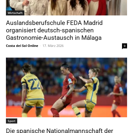
Wirtschaft
Auslandsberufschule FEDA Madrid
organisiert deutsch-spanischen
Gastronomie-Austausch in Málaga
Costa del Sol Online
-
17. März 2026
0
Sport
Die spanische Nationalmannschaft der