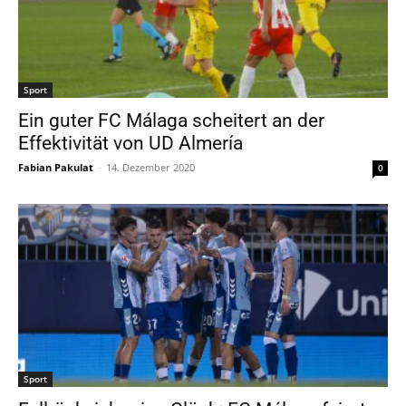
Sport
Ein guter FC Málaga scheitert an der
Effektivität von UD Almería
Fabian Pakulat
-
14. Dezember 2020
0
Sport