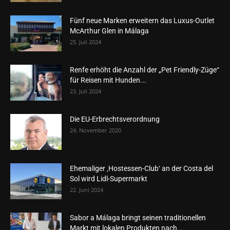
Fünf neue Marken erweitern das Luxus-Outlet
McArthur Glen in Málaga
25. Juli 2024
Renfe erhöht die Anzahl der „Pet Friendly-Züge“
für Reisen mit Hunden...
23. Juli 2024
Die EU-Erbrechtsverordnung
24. November 2020
Ehemaliger ‚Hostessen-Club‘ an der Costa del
Sol wird Lidl-Supermarkt
22. Juni 2024
Sabor a Málaga bringt seinen traditionellen
Markt mit lokalen Produkten nach...