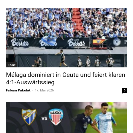
Sport
Málaga dominiert in Ceuta und feiert klaren
4:1-Auswärtssieg
Fabian Pakulat
-
17. Mai 2026
0