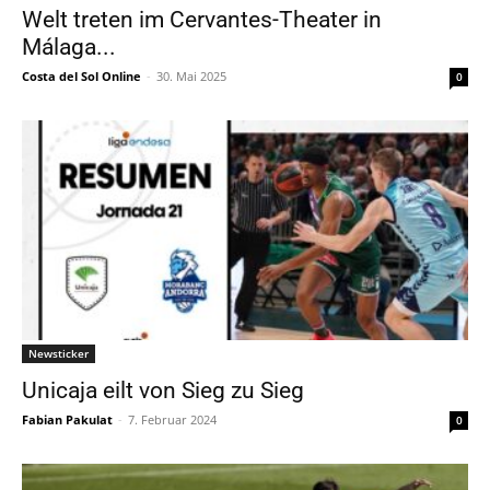
Welt treten im Cervantes-Theater in
Málaga...
Costa del Sol Online
-
30. Mai 2025
0
Newsticker
Unicaja eilt von Sieg zu Sieg
Fabian Pakulat
-
7. Februar 2024
0