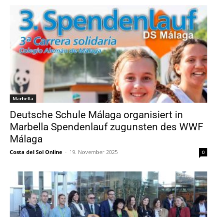
Marbella
Deutsche Schule Málaga organisiert in
Marbella Spendenlauf zugunsten des WWF
Málaga
Costa del Sol Online
-
19. November 2025
0