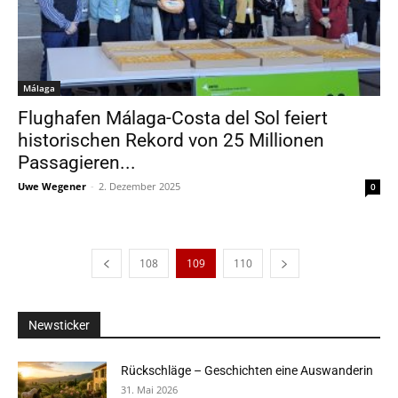
Málaga
Flughafen Málaga-Costa del Sol feiert
historischen Rekord von 25 Millionen
Passagieren...
Uwe Wegener
-
2. Dezember 2025
0
108
109
110
Newsticker
Rückschläge – Geschichten eine Auswanderin
31. Mai 2026