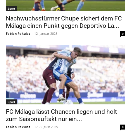
Sport
Nachwuchsstürmer Chupe sichert dem FC
Málaga einen Punkt gegen Deportivo La...
Fabian Pakulat
-
12. Januar 2025
0
Sport
FC Málaga lässt Chancen liegen und holt
zum Saisonauftakt nur ein...
Fabian Pakulat
-
17. August 2025
0