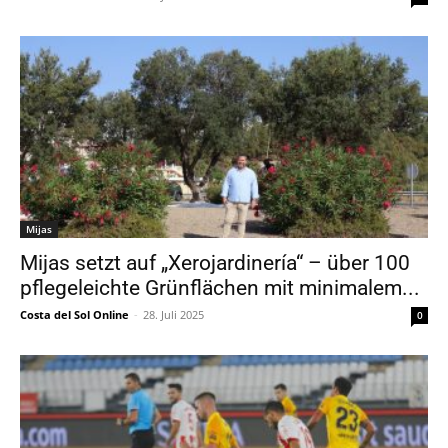
Mijas
Mijas setzt auf „Xerojardinería“ – über 100
pflegeleichte Grünflächen mit minimalem...
Costa del Sol Online
-
28. Juli 2025
0