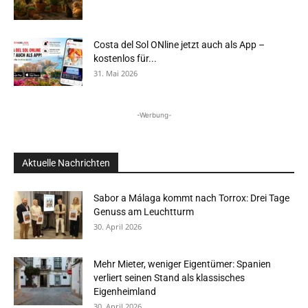
Costa del Sol ONline jetzt auch als App –
kostenlos für...
31. Mai 2026
-Werbung-
Aktuelle Nachrichten
Sabor a Málaga kommt nach Torrox: Drei Tage
Genuss am Leuchtturm
30. April 2026
Mehr Mieter, weniger Eigentümer: Spanien
verliert seinen Stand als klassisches
Eigenheimland
30. April 2026