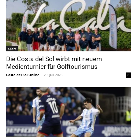
Sport
Die Costa del Sol wirbt mit neuem
Medienturnier für Golftourismus
Costa del Sol Online
-
29. Juli 2026
0