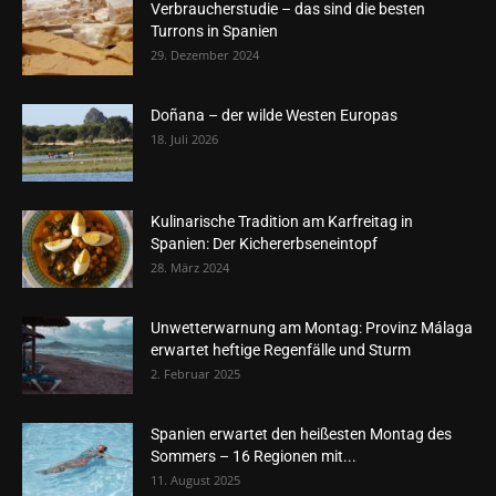
Verbraucherstudie – das sind die besten
Turrons in Spanien
29. Dezember 2024
Doñana – der wilde Westen Europas
18. Juli 2026
Kulinarische Tradition am Karfreitag in
Spanien: Der Kichererbseneintopf
28. März 2024
Unwetterwarnung am Montag: Provinz Málaga
erwartet heftige Regenfälle und Sturm
2. Februar 2025
Spanien erwartet den heißesten Montag des
Sommers – 16 Regionen mit...
11. August 2025