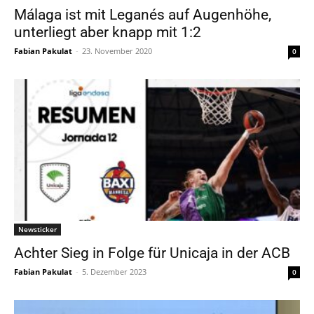
Málaga ist mit Leganés auf Augenhöhe,
unterliegt aber knapp mit 1:2
Fabian Pakulat
-
23. November 2020
0
Newsticker
Achter Sieg in Folge für Unicaja in der ACB
Fabian Pakulat
-
5. Dezember 2023
0