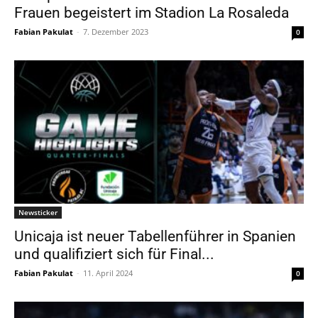
Frauen begeistert im Stadion La Rosaleda
Fabian Pakulat
-
7. Dezember 2023
0
Newsticker
Unicaja ist neuer Tabellenführer in Spanien
und qualifiziert sich für Final...
Fabian Pakulat
-
11. April 2024
0