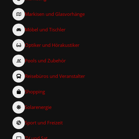
Markisen und Glasvorhänge
Möbel und Tischler
Optiker und Hörakustiker
Pools und Zubehör
Reisebüros und Veranstalter
Shopping
Solarenergie
Sport und Freizeit
TV und Sat