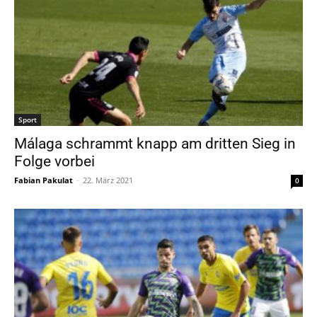
Sport
Málaga schrammt knapp am dritten Sieg in
Folge vorbei
Fabian Pakulat
-
22. März 2021
0