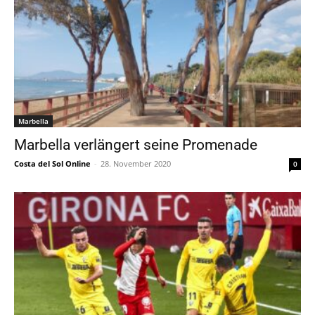
Marbella
Marbella verlängert seine Promenade
Costa del Sol Online
-
28. November 2020
0