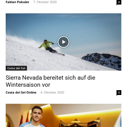
Fabian Pakulat
-
7. Oktober 2020
0
Costa del Sol
Sierra Nevada bereitet sich auf die
Wintersaison vor
Costa del Sol Online
-
4. Oktober 2020
0