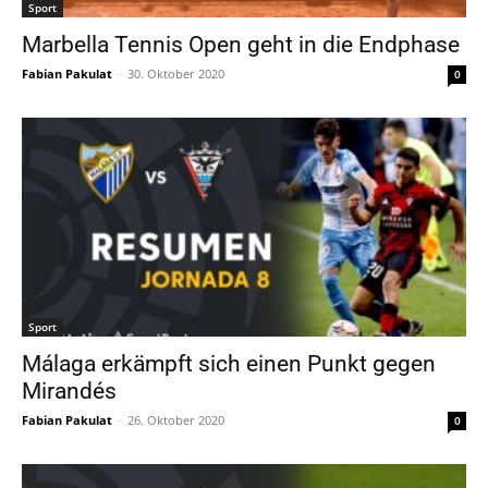
Sport
Marbella Tennis Open geht in die Endphase
Fabian Pakulat
-
30. Oktober 2020
0
Sport
Málaga erkämpft sich einen Punkt gegen
Mirandés
Fabian Pakulat
-
26. Oktober 2020
0