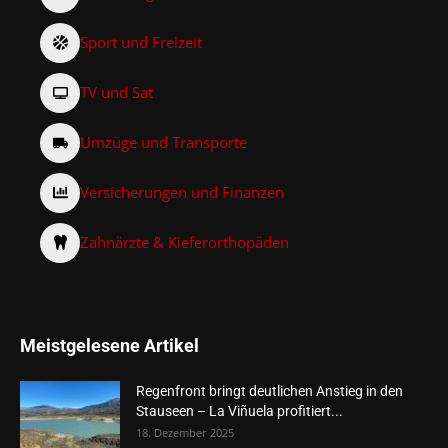
Sport und Freizeit
TV und Sat
Umzüge und Transporte
Versicherungen und Finanzen
Zahnärzte & Kieferorthopäden
Meistgelesene Artikel
Regenfront bringt deutlichen Anstieg in den
Stauseen – La Viñuela profitiert...
18. Dezember 2025