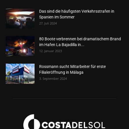
Das sind die häufigsten Verkehrsstrafen in
Spanien im Sommer
27. Juli 2024
80 Boote verbrennen bei dramatischem Brand
im Hafen La Bajadilla in...
12. Januar 2023
Rossmann sucht Mitarbeiter für erste
Filialeröffnung in Málaga
3. September 2024