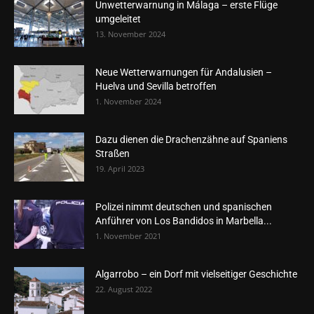
Unwetterwarnung in Málaga – erste Flüge
umgeleitet
13. November 2024
Neue Wetterwarnungen für Andalusien –
Huelva und Sevilla betroffen
1. November 2024
Dazu dienen die Drachenzähne auf Spaniens
Straßen
19. April 2023
Polizei nimmt deutschen und spanischen
Anführer von Los Bandidos in Marbella...
1. November 2021
Algarrobo – ein Dorf mit vielseitiger Geschichte
22. August 2022