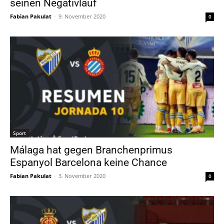
seinen Negativlauf
Fabian Pakulat
-
9. November 2020
0
Sport
Málaga hat gegen Branchenprimus
Espanyol Barcelona keine Chance
Fabian Pakulat
-
3. November 2020
0