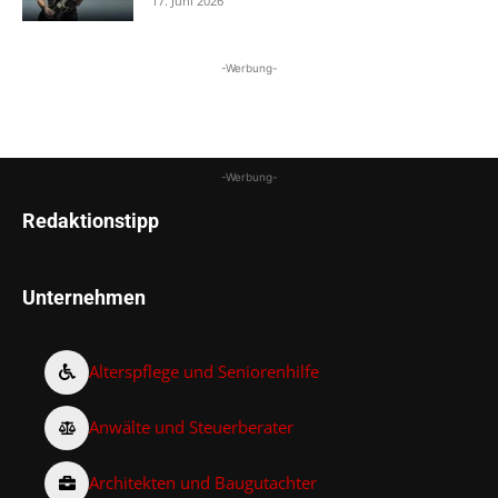
17. Juni 2026
-Werbung-
-Werbung-
Redaktionstipp
Unternehmen
Alterspflege und Seniorenhilfe
Anwälte und Steuerberater
Architekten und Baugutachter