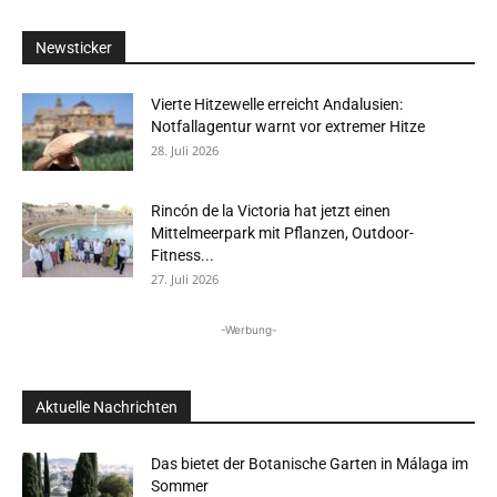
Newsticker
Vierte Hitzewelle erreicht Andalusien:
Notfallagentur warnt vor extremer Hitze
28. Juli 2026
Rincón de la Victoria hat jetzt einen
Mittelmeerpark mit Pflanzen, Outdoor-
Fitness...
27. Juli 2026
-Werbung-
Aktuelle Nachrichten
Das bietet der Botanische Garten in Málaga im
Sommer