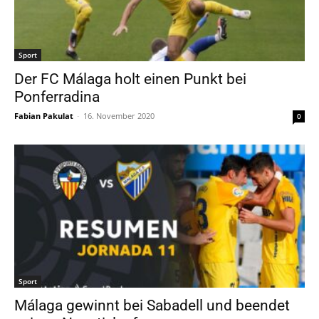
Sport
Der FC Málaga holt einen Punkt bei
Ponferradina
Fabian Pakulat
-
16. November 2020
0
Sport
Málaga gewinnt bei Sabadell und beendet