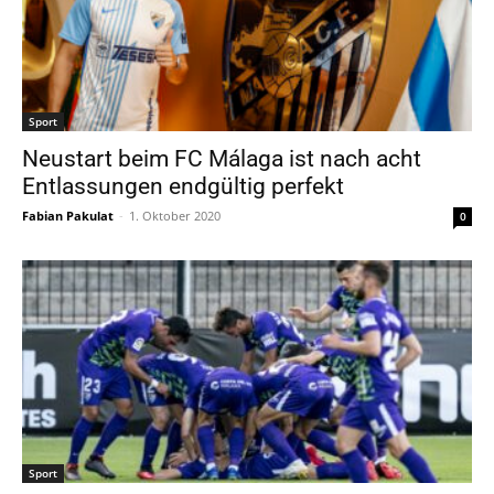
Sport
Neustart beim FC Málaga ist nach acht
Entlassungen endgültig perfekt
Fabian Pakulat
-
1. Oktober 2020
0
Sport