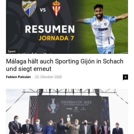
Sport
Málaga hält auch Sporting Gijón in Schach
und siegt erneut
Fabian Pakulat
-
23. Oktober 2020
0