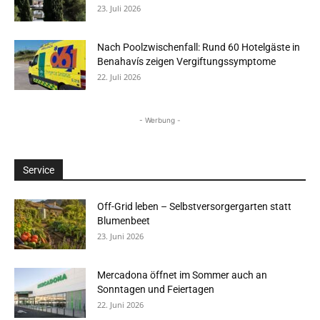
23. Juli 2026
Nach Poolzwischenfall: Rund 60 Hotelgäste in
Benahavís zeigen Vergiftungssymptome
22. Juli 2026
- Werbung -
Service
Off-Grid leben – Selbstversorgergarten statt
Blumenbeet
23. Juni 2026
Mercadona öffnet im Sommer auch an
Sonntagen und Feiertagen
22. Juni 2026