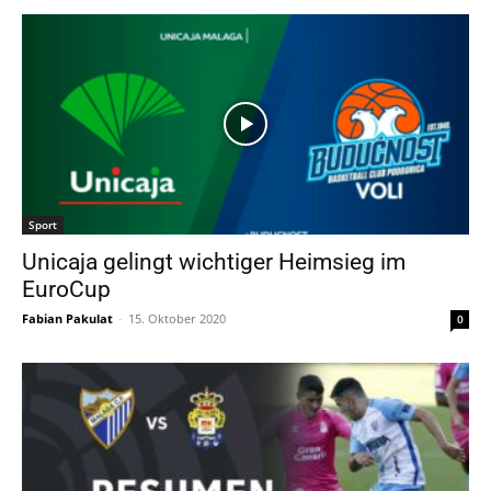
Sport
Unicaja gelingt wichtiger Heimsieg im
EuroCup
Fabian Pakulat
-
15. Oktober 2020
0