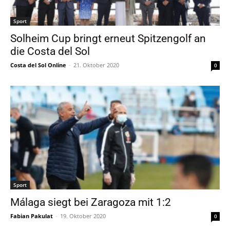
Sport
Solheim Cup bringt erneut Spitzengolf an
die Costa del Sol
Costa del Sol Online
-
21. Oktober 2020
0
Sport
Málaga siegt bei Zaragoza mit 1:2
Fabian Pakulat
-
19. Oktober 2020
0