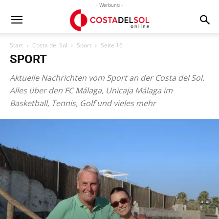
- Werbung -
Start
Costa del Sol
Sport
Seite 16
SPORT
Aktuelle Nachrichten vom Sport an der Costa del Sol.
Alles über den FC Málaga, Unicaja Málaga im
Basketball, Tennis, Golf und vieles mehr