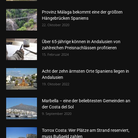
Provinz Málaga bekommt eine der größten
Hängebrücken Spaniens
22. Oktober 2020
Über 65-jährige können in Andalusien von
zahlreichen Preisnachlässen profitieren
15. Februar 2024
Acht der zehn ärmsten Orte Spaniens liegen in
Andalusien
19. Oktober 2022
Marbella – eine der beliebtesten Gemeinden an
der Costa del Sol
9. September 2020
Torrox Costa: Wer Plätze am Strand reserviert,
muss Bußgeld zahlen