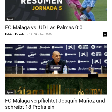
Sport
FC Málaga vs. UD Las Palmas 0:0
Fabian Pakulat
-
12. Oktober 2020
0
Sport
FC Málaga verpflichtet Joaquín Muñoz und
schreibt 18 Profis ein