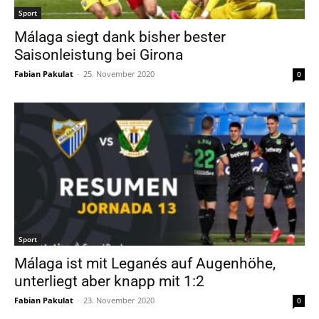
Sport
Málaga siegt dank bisher bester
Saisonleistung bei Girona
Fabian Pakulat
-
25. November 2020
0
Sport
Málaga ist mit Leganés auf Augenhöhe,
unterliegt aber knapp mit 1:2
Fabian Pakulat
-
23. November 2020
0