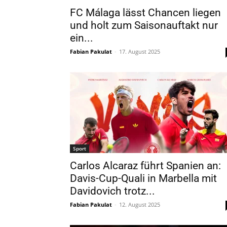
FC Málaga lässt Chancen liegen
und holt zum Saisonauftakt nur
ein...
Fabian Pakulat
-
17. August 2025
Sport
Carlos Alcaraz führt Spanien an:
Davis-Cup-Quali in Marbella mit
Davidovich trotz...
Fabian Pakulat
-
12. August 2025