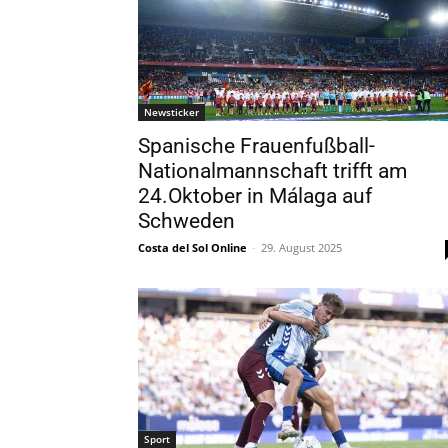
Newsticker
Spanische Frauenfußball-
Nationalmannschaft trifft am
24.Oktober in Málaga auf
Schweden
Costa del Sol Online
-
29. August 2025
Sport