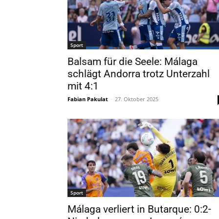
Sport
Balsam für die Seele: Málaga
schlägt Andorra trotz Unterzahl
mit 4:1
Fabian Pakulat
-
27. Oktober 2025
Sport
Málaga verliert in Butarque: 0:2-