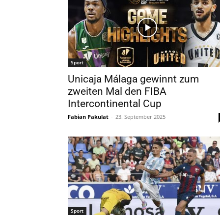
Sport
Unicaja Málaga gewinnt zum
zweiten Mal den FIBA
Intercontinental Cup
Fabian Pakulat
-
23. September 2025
Sport