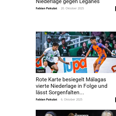
Niederlage gegen Leganés
Fabian Pakulat
-
20. Oktober 2025
Sport
Rote Karte besiegelt Málagas
vierte Niederlage in Folge und
lässt Sorgenfalten...
Fabian Pakulat
-
6. Oktober 2025