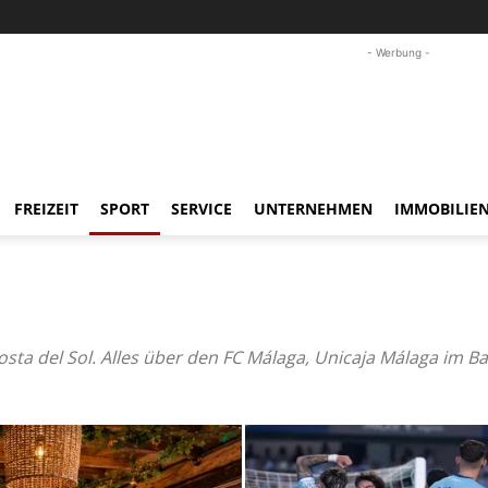
- Werbung -
FREIZEIT
SPORT
SERVICE
UNTERNEHMEN
IMMOBILIE
sta del Sol. Alles über den FC Málaga, Unicaja Málaga im Bas