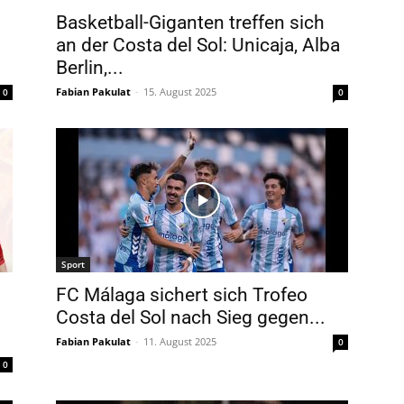
Basketball-Giganten treffen sich
an der Costa del Sol: Unicaja, Alba
Berlin,...
Fabian Pakulat
-
15. August 2025
0
0
Sport
FC Málaga sichert sich Trofeo
Costa del Sol nach Sieg gegen...
Fabian Pakulat
-
11. August 2025
0
0