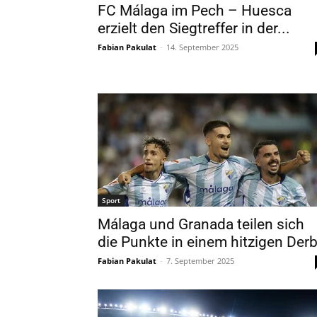
FC Málaga im Pech – Huesca
erzielt den Siegtreffer in der...
Fabian Pakulat
-
14. September 2025
Sport
Málaga und Granada teilen sich
die Punkte in einem hitzigen Der
Fabian Pakulat
-
7. September 2025