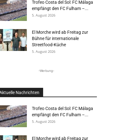
Trofeo Costa del Sol: FC Málaga
empfängt den FC Fulham –...
5. August 2026
El Morche wird ab Freitag zur
Bühne für internationale
Streetfood-Küche
5. August 2026
-Werbung-
Aktuelle Nachrichten
Trofeo Costa del Sol: FC Málaga
empfängt den FC Fulham –...
5. August 2026
El Morche wird ab Freitag zur