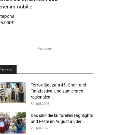
erienimmobilie
stepona
95.000€
-Werbung-
Freizeit
Torrox lädt zum 45. Chor- und
Tanzfestival und zum ersten
regionalen...
30. Juli 2026
Das sind die kulturellen Highlights
und Feste im August an der...
29. Juli 2026