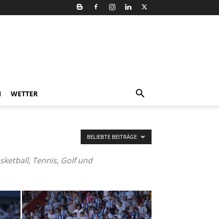
N
WETTER
BELIEBTE BEITRÄGE
ketball, Tennis, Golf und