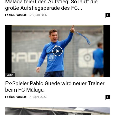
Málaga feiert den Aufstieg: So läuft die
große Aufstiegsparade des FC...
Fabian Pakulat
-
22. Juni 2026
0
Sport
Ex-Spieler Pablo Guede wird neuer Trainer
beim FC Málaga
Fabian Pakulat
-
4. April 2022
0