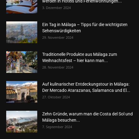
werden in Hotels und Ferienwohnungen...
3. Dezember 2024
Ein Tag in Málaga – Tipps für die wichtigsten
Sehenswürdigkeiten
29. November 2024
Traditionelle Produkte aus Málaga zum
Weihnachtsfest – hier kann man...
28. November 2024
Auf kulinarischer Entdeckungstour in Málaga:
Der Mercado Atarazanas, Salamanca und El...
27. Oktober 2024
Zehn Gründe, warum man die Costa del Sol und
Málaga besuchen...
7. September 2024