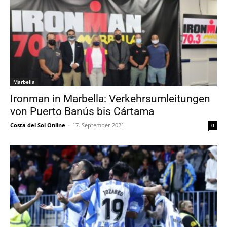
Marbella
Ironman in Marbella: Verkehrsumleitungen
von Puerto Banús bis Cártama
Costa del Sol Online
-
17. September 2021
0