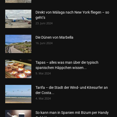
Direkt von Málaga nach New York fliegen – so
geht’s
23. Juni 2024
Die Dünen von Marbella
16. Juni 2024
Tapas – alles was man über die typisch
spanischen Häppchen wissen...
9. Mai 2024
Tarifa – die Stadt der Wind- und Kitesurfer an
der Costa...
4. Mai 2024
So kann man in Spanien mit Bizum per Handy