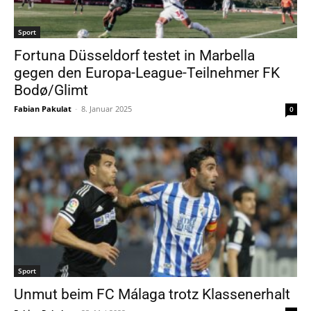
Sport
Fortuna Düsseldorf testet in Marbella
gegen den Europa-League-Teilnehmer FK
Bodø/Glimt
Fabian Pakulat
-
8. Januar 2025
0
Sport
Unmut beim FC Málaga trotz Klassenerhalt