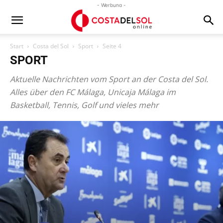
- Werbung -
Start
Costa del Sol
Sport
Seite 4
SPORT
Aktuelle Nachrichten vom Sport an der Costa del Sol.
Alles über den FC Málaga, Unicaja Málaga im
Basketball, Tennis, Golf und vieles mehr