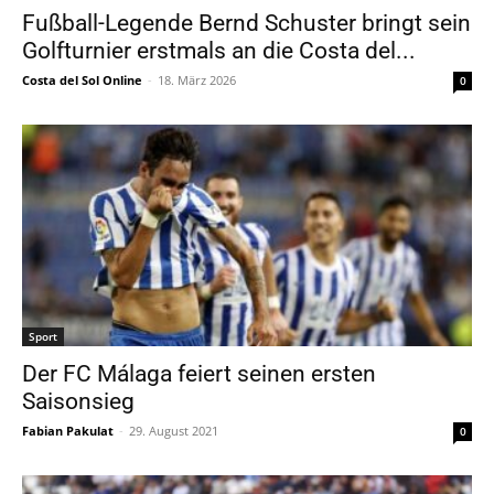
Fußball-Legende Bernd Schuster bringt sein
Golfturnier erstmals an die Costa del...
Costa del Sol Online
-
18. März 2026
0
Sport
Der FC Málaga feiert seinen ersten
Saisonsieg
Fabian Pakulat
-
29. August 2021
0