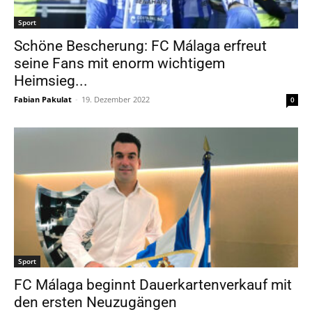
Sport
Schöne Bescherung: FC Málaga erfreut
seine Fans mit enorm wichtigem
Heimsieg...
Fabian Pakulat
-
19. Dezember 2022
0
Sport
FC Málaga beginnt Dauerkartenverkauf mit
den ersten Neuzugängen