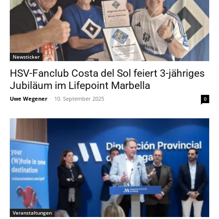
Newsticker
HSV-Fanclub Costa del Sol feiert 3-jähriges
Jubiläum im Lifepoint Marbella
Uwe Wegener
-
10. September 2025
0
Veranstaltungen