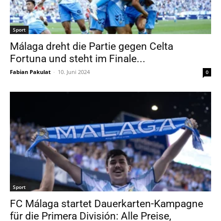
Sport
Málaga dreht die Partie gegen Celta
Fortuna und steht im Finale...
Fabian Pakulat
-
10. Juni 2024
0
Sport
FC Málaga startet Dauerkarten-Kampagne
für die Primera División: Alle Preise,