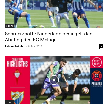
Sport
Schmerzhafte Niederlage besiegelt den
Abstieg des FC Málaga
Fabian Pakulat
-
8. Mai 2023
0
Sport