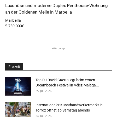
Luxuriöse und moderne Duplex Penthouse-Wohnung
an der Goldenen Meile in Marbella
Marbella
5.750.000€
-Werbung-
Freizeit
Top DJ David Guetta legt beim ersten
Dreambeach Festival in Vélez-Málaga...
25. Juli 2026
Internationaler Kunsthandwerkermarkt in
Torrox öffnet ab Samstag abends
24. Juli 2026