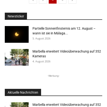
Newsticker
Partielle Sonnenfinsternis am 12. August –
wann ist sie in Málaga...
5. August 2026
Marbella erweitert Videoüberwachung auf 352
Kameras
4. August 2026
-Werbung-
Aktuelle Nachrichten
Marbella erweitert Videoüberwachung auf 352