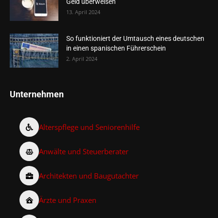
Geld überweisen
13. April 2024
So funktioniert der Umtausch eines deutschen
in einen spanischen Führerschein
2. April 2024
Unternehmen
Alterspflege und Seniorenhilfe
Anwälte und Steuerberater
Architekten und Baugutachter
Ärzte und Praxen