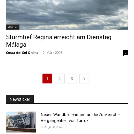
Wetter
Sturmtief Regina erreicht am Dienstag
Málaga
Costa del Sol Online
-
2. März 2026
0
1
2
3
Newsticker
Neues Wandbild erinnert an die Zuckerrohr-
Vergangenheit von Torrox
8. August 2026