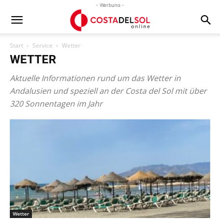
- Werbung -
Start
Service
Wetter
WETTER
Aktuelle Informationen rund um das Wetter in
Andalusien und speziell an der Costa del Sol mit über
320 Sonnentagen im Jahr
Wetter