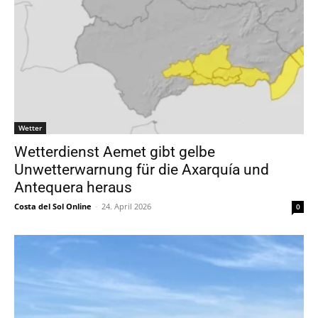
Wetter
Wetterdienst Aemet gibt gelbe
Unwetterwarnung für die Axarquía und
Antequera heraus
Costa del Sol Online
-
24. April 2026
0