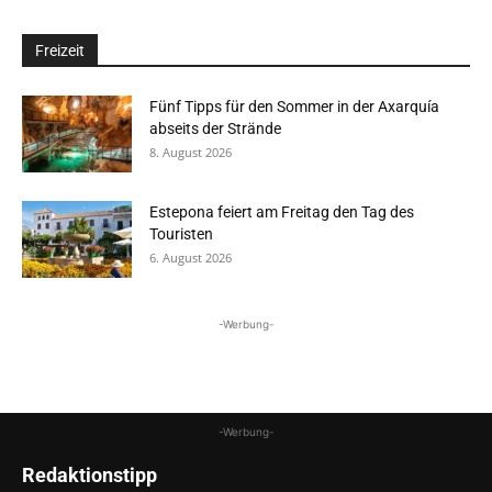
Freizeit
Fünf Tipps für den Sommer in der Axarquía
abseits der Strände
8. August 2026
Estepona feiert am Freitag den Tag des
Touristen
6. August 2026
-Werbung-
-Werbung-
Redaktionstipp