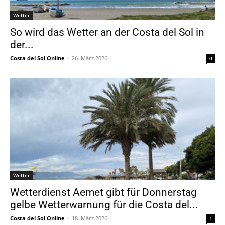
Wetter
So wird das Wetter an der Costa del Sol in
der...
Costa del Sol Online
-
26. März 2026
0
Wetter
Wetterdienst Aemet gibt für Donnerstag
gelbe Wetterwarnung für die Costa del...
Costa del Sol Online
-
18. März 2026
1