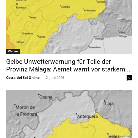
Wetter
Gelbe Unwetterwarnung für Teile der
Provinz Málaga: Aemet warnt vor starkem...
Costa del Sol Online
-
12. Juni 2026
0