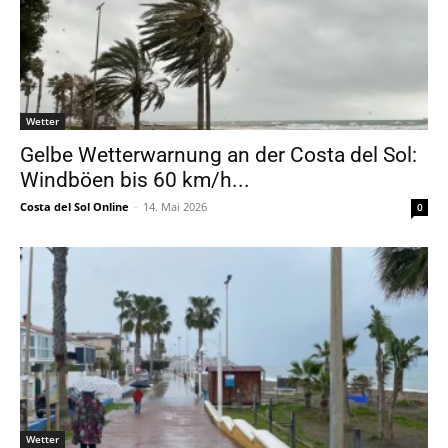
Wetter
Gelbe Wetterwarnung an der Costa del Sol:
Windböen bis 60 km/h...
Costa del Sol Online
-
14. Mai 2026
0
Wetter