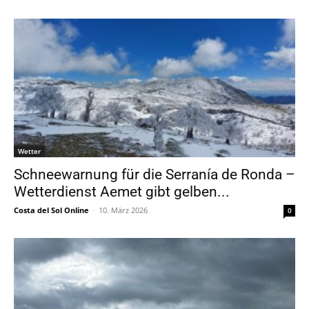
Wetter
Schneewarnung für die Serranía de Ronda –
Wetterdienst Aemet gibt gelben...
Costa del Sol Online
-
10. März 2026
0