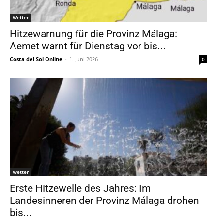
Wetter
Hitzewarnung für die Provinz Málaga:
Aemet warnt für Dienstag vor bis...
Costa del Sol Online
-
1. Juni 2026
0
Wetter
Erste Hitzewelle des Jahres: Im
Landesinneren der Provinz Málaga drohen
bis...