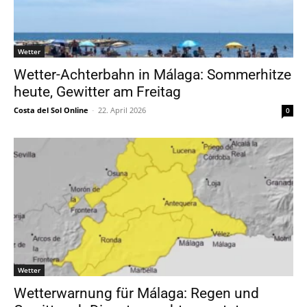
Wetter
Wetter-Achterbahn in Málaga: Sommerhitze
heute, Gewitter am Freitag
Costa del Sol Online
-
22. April 2026
0
Wetter
Wetterwarnung für Málaga: Regen und