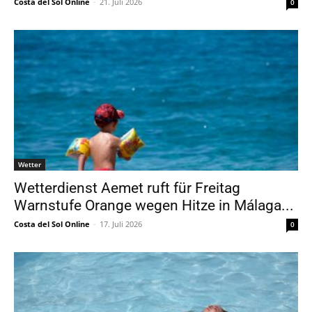
Costa del Sol Online
-
21. Juli 2026
0
Wetter
Wetterdienst Aemet ruft für Freitag
Warnstufe Orange wegen Hitze in Málaga...
Costa del Sol Online
-
17. Juli 2026
0