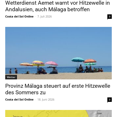
Wetterdienst Aemet warnt vor Hitzewelle in
Andalusien, auch Málaga betroffen
Costa del Sol Online
-
7. Juli 2026
0
Wetter
Provinz Málaga steuert auf erste Hitzewelle
des Sommers zu
Costa del Sol Online
-
18. Juni 2026
0