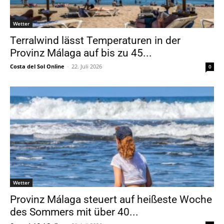
Wetter
Terralwind lässt Temperaturen in der
Provinz Málaga auf bis zu 45...
Costa del Sol Online
-
22. Juli 2026
0
Wetter
Provinz Málaga steuert auf heißeste Woche
des Sommers mit über 40...