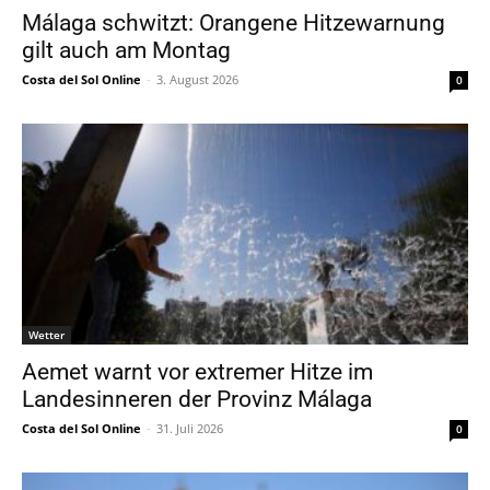
Málaga schwitzt: Orangene Hitzewarnung
gilt auch am Montag
Costa del Sol Online
-
3. August 2026
0
Wetter
Aemet warnt vor extremer Hitze im
Landesinneren der Provinz Málaga
Costa del Sol Online
-
31. Juli 2026
0