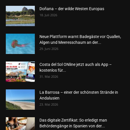
Doñana – der wilde Westen Europas
18. Juli 2026
Neue Plattform warnt Badegäste vor Quallen,
Algen und Meeresschaum an der...
29. Juni 2026
Costa del Sol ONline jetzt auch als App –
kostenlos für...
31. Mai 2026
La Barrosa – einer der schönsten Strände in
Andalusien
23. Mai 2026
Das digitale Zertifikat: So erledigt man
Behördengänge in Spanien von der...