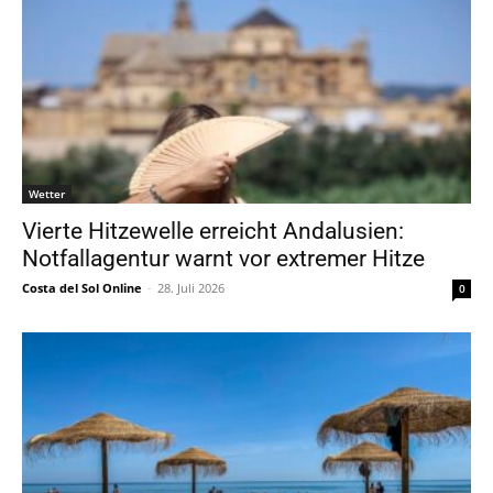
Wetter
Vierte Hitzewelle erreicht Andalusien:
Notfallagentur warnt vor extremer Hitze
Costa del Sol Online
-
28. Juli 2026
0