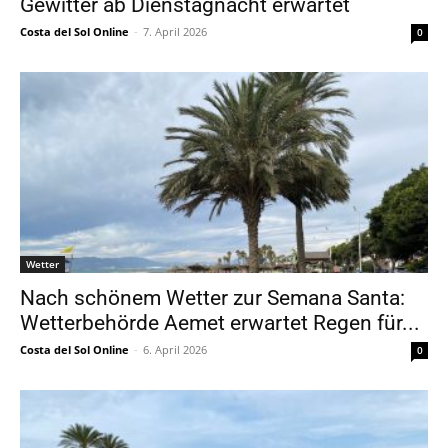
Gewitter ab Dienstagnacht erwartet
Costa del Sol Online
-
7. April 2026
0
Wetter
Nach schönem Wetter zur Semana Santa:
Wetterbehörde Aemet erwartet Regen für...
Costa del Sol Online
-
6. April 2026
0