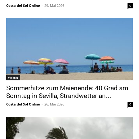
Costa del Sol Online
-
29. Mai 2026
0
Wetter
Sommerhitze zum Maienende: 40 Grad am
Sonntag in Sevilla, Strandwetter an...
Costa del Sol Online
-
26. Mai 2026
0