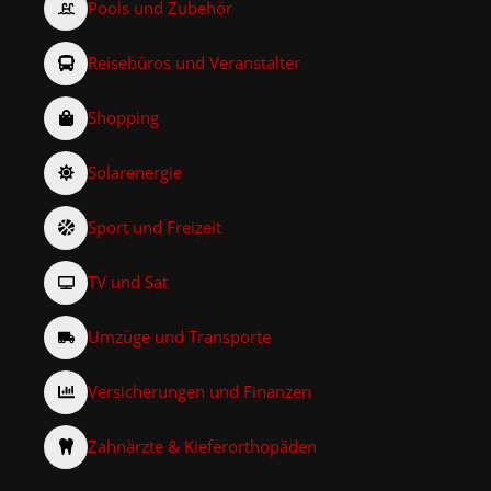
Pools und Zubehör
Reisebüros und Veranstalter
Shopping
Solarenergie
Sport und Freizeit
TV und Sat
Umzüge und Transporte
Versicherungen und Finanzen
Zahnärzte & Kieferorthopäden