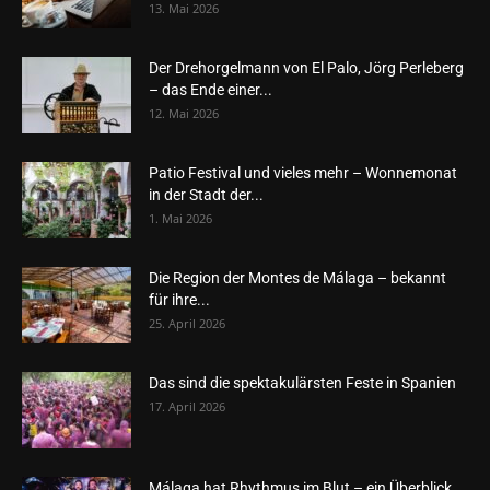
13. Mai 2026
Der Drehorgelmann von El Palo, Jörg Perleberg
– das Ende einer...
12. Mai 2026
Patio Festival und vieles mehr – Wonnemonat
in der Stadt der...
1. Mai 2026
Die Region der Montes de Málaga – bekannt
für ihre...
25. April 2026
Das sind die spektakulärsten Feste in Spanien
17. April 2026
Málaga hat Rhythmus im Blut – ein Überblick