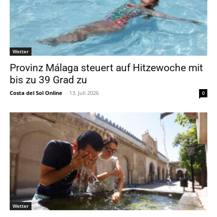
Wetter
Provinz Málaga steuert auf Hitzewoche mit
bis zu 39 Grad zu
Costa del Sol Online
-
13. Juli 2026
0
Wetter