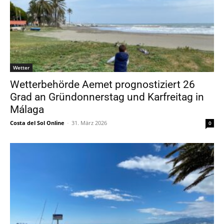
Wetter
Wetterbehörde Aemet prognostiziert 26
Grad an Gründonnerstag und Karfreitag in
Málaga
Costa del Sol Online
-
31. März 2026
0