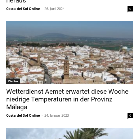
heraus
Costa del Sol Online
-
26. Juni 2024
0
Wetter
Wetterdienst Aemet erwartet diese Woche
niedrige Temperaturen in der Provinz
Málaga
Costa del Sol Online
-
24. Januar 2023
0