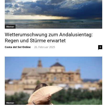
Wetter
Wetterumschwung zum Andalusientag:
Regen und Stürme erwartet
Costa del Sol Online
-
26. Februar 2025
0
Wetter