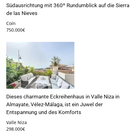
Südausrichtung mit 360º Rundumblick auf die Sierra
de las Nieves
Coín
750.000€
Dieses charmante Eckreihenhaus in Valle Niza in
Almayate, Vélez-Málaga, ist ein Juwel der
Entspannung und des Komforts
Valle Niza
298.000€