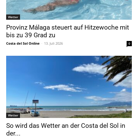
Wetter
Provinz Málaga steuert auf Hitzewoche mit
bis zu 39 Grad zu
Costa del Sol Online
-
13. Juli 2026
0
Wetter
So wird das Wetter an der Costa del Sol in
der...