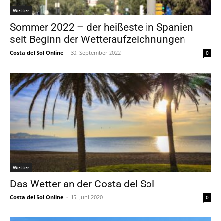
Wetter
Sommer 2022 – der heißeste in Spanien
seit Beginn der Wetteraufzeichnungen
Costa del Sol Online
-
30. September 2022
0
Wetter
Das Wetter an der Costa del Sol
Costa del Sol Online
-
15. Juni 2020
0