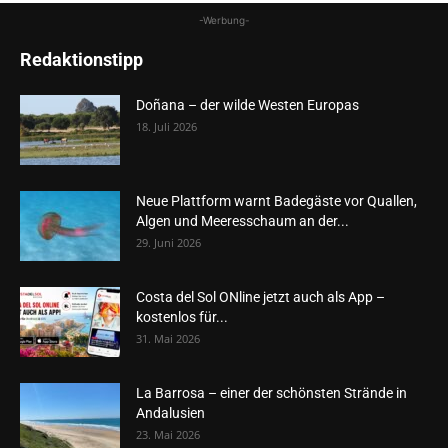
-Werbung-
Redaktionstipp
Doñana – der wilde Westen Europas
18. Juli 2026
Neue Plattform warnt Badegäste vor Quallen,
Algen und Meeresschaum an der...
29. Juni 2026
Costa del Sol ONline jetzt auch als App –
kostenlos für...
31. Mai 2026
La Barrosa – einer der schönsten Strände in
Andalusien
23. Mai 2026