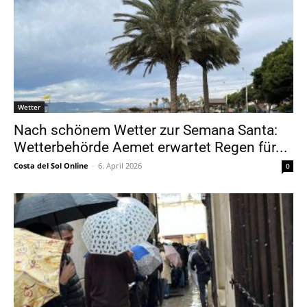
Wetter
Nach schönem Wetter zur Semana Santa:
Wetterbehörde Aemet erwartet Regen für...
Costa del Sol Online
-
6. April 2026
0