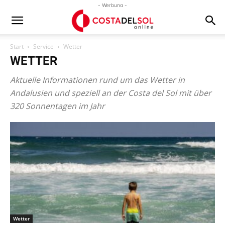
- Werbung -
Start
Service
Wetter
WETTER
Aktuelle Informationen rund um das Wetter in
Andalusien und speziell an der Costa del Sol mit über
320 Sonnentagen im Jahr
Wetter