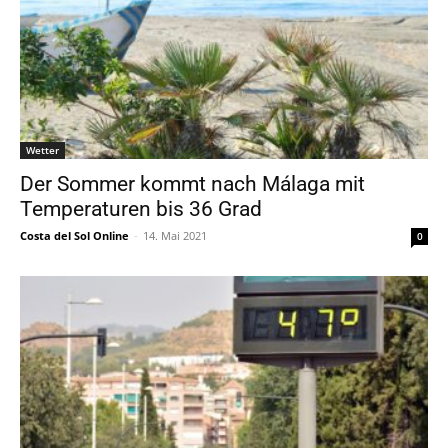
Wetter
Der Sommer kommt nach Málaga mit
Temperaturen bis 36 Grad
Costa del Sol Online
-
14. Mai 2021
0