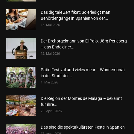
Das digitale Zertifikat: So erledigt man
Behördengänge in Spanien von der...
13. Mai 2026
Der Drehorgelmann von El Palo, Jörg Perleberg
– das Ende einer...
12. Mai 2026
Patio Festival und vieles mehr – Wonnemonat
in der Stadt der...
1. Mai 2026
Die Region der Montes de Málaga – bekannt
für ihre...
25. April 2026
Das sind die spektakulärsten Feste in Spanien
17. April 2026