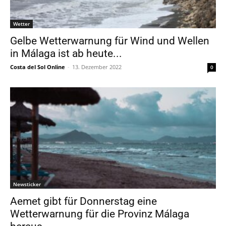
Wetter
Gelbe Wetterwarnung für Wind und Wellen
in Málaga ist ab heute...
Costa del Sol Online
-
13. Dezember 2022
0
Newsticker
Aemet gibt für Donnerstag eine
Wetterwarnung für die Provinz Málaga