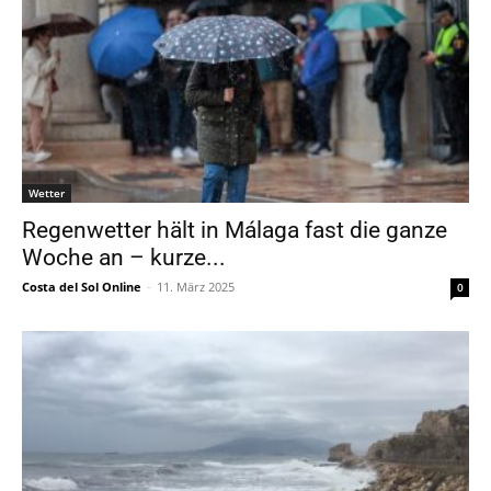
Wetter
Regenwetter hält in Málaga fast die ganze
Woche an – kurze...
Costa del Sol Online
-
11. März 2025
0