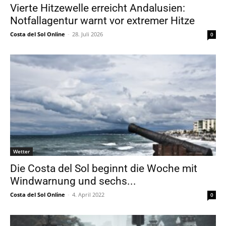
Vierte Hitzewelle erreicht Andalusien:
Notfallagentur warnt vor extremer Hitze
Costa del Sol Online
-
28. Juli 2026
0
Wetter
Die Costa del Sol beginnt die Woche mit
Windwarnung und sechs...
Costa del Sol Online
-
4. April 2022
0