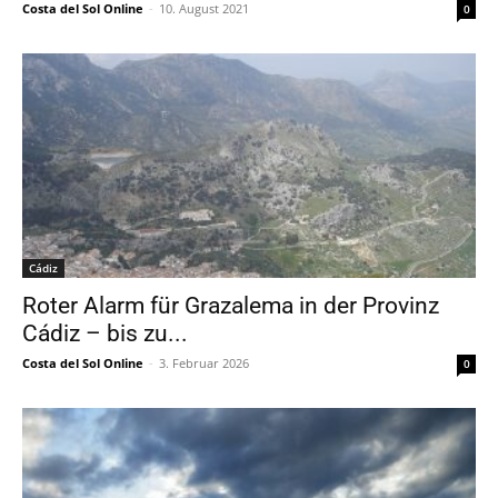
Costa del Sol Online
-
10. August 2021
0
Cádiz
Roter Alarm für Grazalema in der Provinz
Cádiz – bis zu...
Costa del Sol Online
-
3. Februar 2026
0