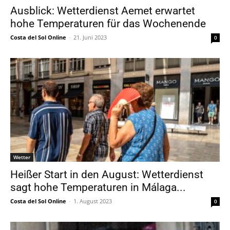
Ausblick: Wetterdienst Aemet erwartet
hohe Temperaturen für das Wochenende
Costa del Sol Online
-
21. Juni 2023
0
Wetter
Heißer Start in den August: Wetterdienst
sagt hohe Temperaturen in Málaga...
Costa del Sol Online
-
1. August 2023
0