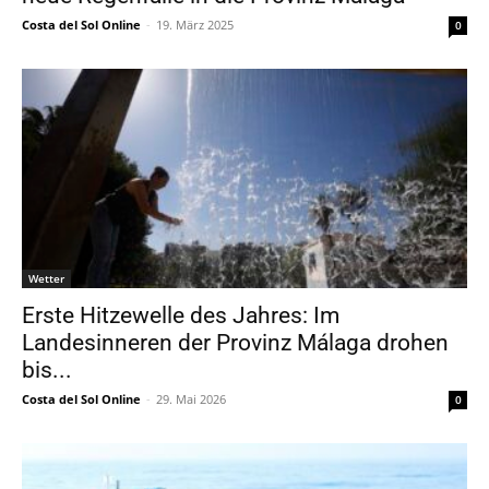
Costa del Sol Online
-
19. März 2025
0
Wetter
Erste Hitzewelle des Jahres: Im
Landesinneren der Provinz Málaga drohen
bis...
Costa del Sol Online
-
29. Mai 2026
0