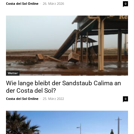
Costa del Sol Online
-
26. März 2026
0
Wetter
Wie lange bleibt der Sandstaub Calima an
der Costa del Sol?
Costa del Sol Online
-
25. März 2022
0