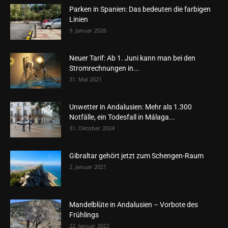
Parken in Spanien: Das bedeuten die farbigen
Linien
9. Januar 2026
Neuer Tarif: Ab 1. Juni kann man bei den
Stromrechnungen in...
31. Mai 2021
Unwetter in Andalusien: Mehr als 1.300
Notfälle, ein Todesfall in Málaga...
31. Oktober 2024
Gibraltar gehört jetzt zum Schengen-Raum
2. Januar 2021
Mandelblüte in Andalusien – Vorbote des
Frühlings
22. Januar 2022