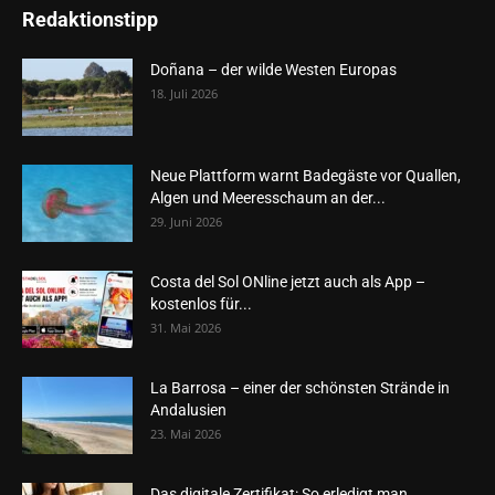
Redaktionstipp
Doñana – der wilde Westen Europas
18. Juli 2026
Neue Plattform warnt Badegäste vor Quallen,
Algen und Meeresschaum an der...
29. Juni 2026
Costa del Sol ONline jetzt auch als App –
kostenlos für...
31. Mai 2026
La Barrosa – einer der schönsten Strände in
Andalusien
23. Mai 2026
Das digitale Zertifikat: So erledigt man