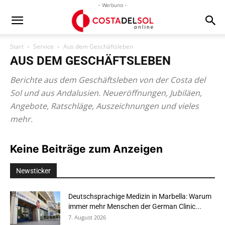
- Werbung -
Start
Service
Aus dem Geschäftsleben
AUS DEM GESCHÄFTSLEBEN
Berichte aus dem Geschäftsleben von der Costa del
Sol und aus Andalusien. Neueröffnungen, Jubiläen,
Angebote, Ratschläge, Auszeichnungen und vieles
mehr.
Keine Beiträge zum Anzeigen
Newsticker
Deutschsprachige Medizin in Marbella: Warum
immer mehr Menschen der German Clinic...
7. August 2026