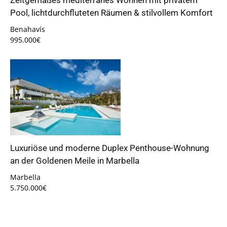
Zeitgemäßes mediterranes Wohnen mit privatem
Pool, lichtdurchfluteten Räumen & stilvollem Komfort
Benahavís
995.000€
Luxuriöse und moderne Duplex Penthouse-Wohnung
an der Goldenen Meile in Marbella
Marbella
5.750.000€