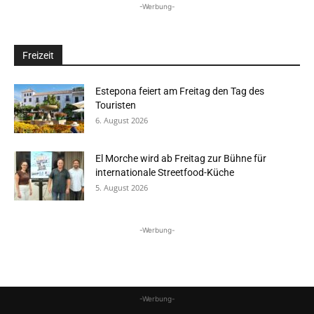
-Werbung-
Freizeit
Estepona feiert am Freitag den Tag des
Touristen
6. August 2026
El Morche wird ab Freitag zur Bühne für
internationale Streetfood-Küche
5. August 2026
-Werbung-
-Werbung-