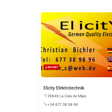
BELIEBT
Elicity Elektrotechnik
29649 La Cala de Mijas
+34 677 38 98 96