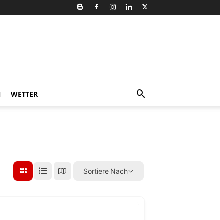
N
WETTER
Sortiere Nach