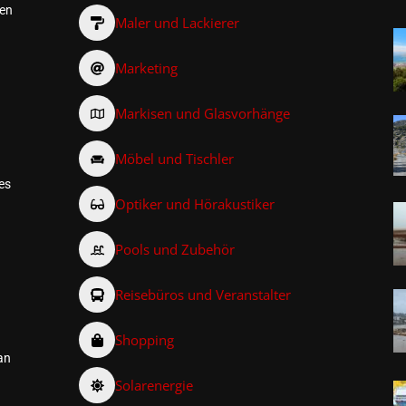
den
Maler und Lackierer
Marketing
Markisen und Glasvorhänge
Möbel und Tischler
es
Optiker und Hörakustiker
Pools und Zubehör
Reisebüros und Veranstalter
Shopping
an
Solarenergie