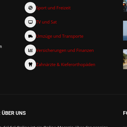
Sport und Freizeit
TV und Sat
Umzüge und Transporte
on
Versicherungen und Finanzen
Zahnärzte & Kieferorthopäden
 ÜBER UNS
F