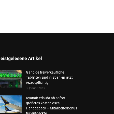
eistgelesene Artikel
Gängige freiverkäufliche
Tabletten sind in Spanien jetzt
rezeptpflichtig
3. Januar 2023
Ryanair erlaubt ab sofort
größeres kostenloses
Handgepäck – Mitarbeiterbonus
für entdeckte...