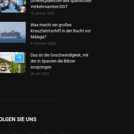
Umweltplaketten des spanischen
Verkehrsamtes DGT
16. Januar 2023
Was macht ein großes
Kreuzfahrtschiff in der Bucht vor
Málaga?
9. Oktober 2024
Das ist die Geschwindigkeit, mit
der in Spanien die Blitzer
anspringen
26. Juli 2023
OLGEN SIE UNS