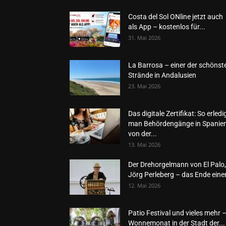
Costa del Sol ONline jetzt auch
als App – kostenlos für...
31. Mai 2026
La Barrosa – einer der schönst
Strände in Andalusien
23. Mai 2026
Das digitale Zertifikat: So erledi
man Behördengänge in Spanie
von der...
13. Mai 2026
Der Drehorgelmann von El Palo,
Jörg Perleberg – das Ende einer
12. Mai 2026
Patio Festival und vieles mehr 
Wonnemonat in der Stadt der...