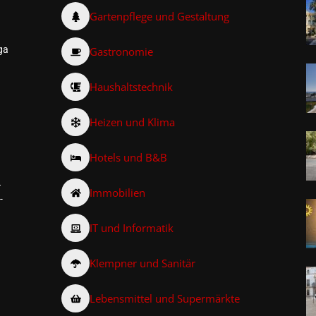
Gartenpflege und Gestaltung
ga
Gastronomie
Haushaltstechnik
Heizen und Klima
Hotels und B&B
–
Immobilien
-
IT und Informatik
Klempner und Sanitär
Lebensmittel und Supermärkte