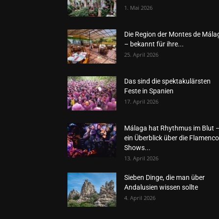
1. Mai 2026
Die Region der Montes de Mála
– bekannt für ihre...
25. April 2026
Das sind die spektakulärsten
Feste in Spanien
17. April 2026
Málaga hat Rhythmus im Blut 
ein Überblick über die Flamenco
Shows...
13. April 2026
Sieben Dinge, die man über
Andalusien wissen sollte
4. April 2026