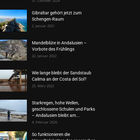
31. Oktober 2024
Gibraltar gehört jetzt zum
Schengen-Raum
2. Januar 2021
Mandelblüte in Andalusien –
Vorbote des Frühlings
22. Januar 2022
Wie lange bleibt der Sandstaub
Calima an der Costa del Sol?
25. März 2022
Starkregen, hohe Wellen,
geschlossene Schulen und Parks
– Andalusien bleibt am...
4. Februar 2026
So funktionieren die