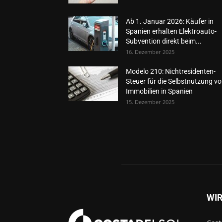
Ab 1. Januar 2026: Käufer in
Spanien erhalten Elektroauto-
Subvention direkt beim...
16. Dezember 2025
Modelo 210: Nichtresidenten-
Steuer für die Selbstnutzung v
Immobilien in Spanien
15. Dezember 2025
WIR