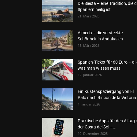
Die Siesta – eine Tradition, die 
Spaniern heilig ist
21. März 2026
Almería – die versteckte
Schönheit in Andalusien
15. März 2026
Spanien-Ticket für 60 Euro – all
was man wissen muss
12. Januar 2026
Ein Küstenspaziergang von El
Palo nach Rincón de la Victoria
1. Januar 2026
Praktische Apps für den Alltag 
der Costa del Sol –...
19. Dezember 2025