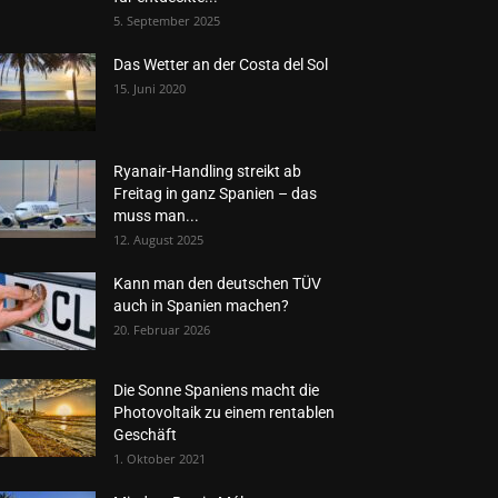
5. September 2025
Das Wetter an der Costa del Sol
15. Juni 2020
Ryanair-Handling streikt ab
Freitag in ganz Spanien – das
muss man...
12. August 2025
Kann man den deutschen TÜV
auch in Spanien machen?
20. Februar 2026
Die Sonne Spaniens macht die
Photovoltaik zu einem rentablen
Geschäft
1. Oktober 2021