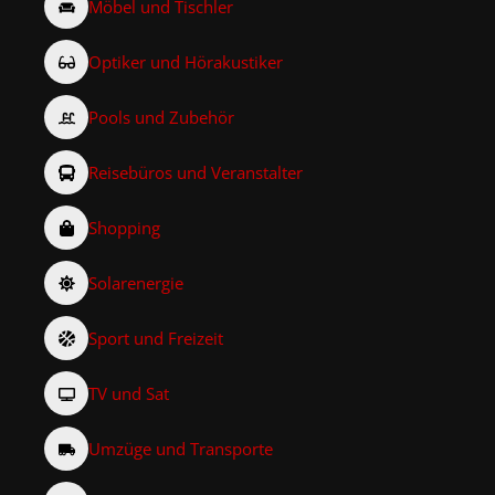
Möbel und Tischler
Optiker und Hörakustiker
Pools und Zubehör
Reisebüros und Veranstalter
Shopping
Solarenergie
Sport und Freizeit
TV und Sat
Umzüge und Transporte