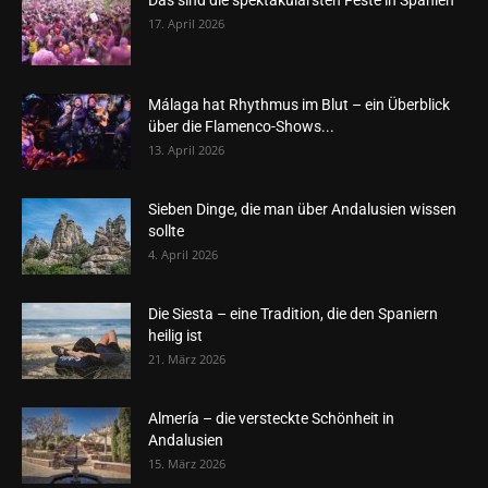
Das sind die spektakulärsten Feste in Spanien
17. April 2026
Málaga hat Rhythmus im Blut – ein Überblick
über die Flamenco-Shows...
13. April 2026
Sieben Dinge, die man über Andalusien wissen
sollte
4. April 2026
Die Siesta – eine Tradition, die den Spaniern
heilig ist
21. März 2026
Almería – die versteckte Schönheit in
Andalusien
15. März 2026