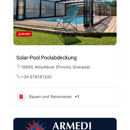
BELIEBT
Solar-Pool Poolabdeckung
18690 Almuñécar (Provinz Granada)
+34 678181320
Bauen und Renovieren
+1