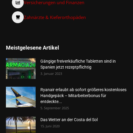
Versicherungen und Finanzen
Zahnärzte & Kieferorthopäden
Meistgelesene Artikel
Gängige freiverkäufliche Tabletten sind in
Spanien jetzt rezeptpflichtig
3. Januar 2023
Ryanair erlaubt ab sofort größeres kostenloses
Handgepäck – Mitarbeiterbonus für
entdeckte...
5. September 2025
Das Wetter an der Costa del Sol
15. Juni 2020