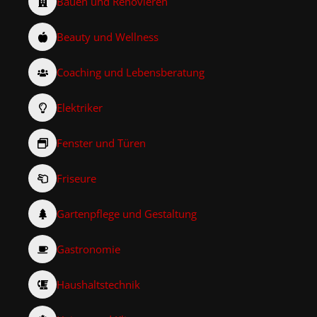
Bauen und Renovieren
Beauty und Wellness
Coaching und Lebensberatung
Elektriker
Fenster und Türen
Friseure
Gartenpflege und Gestaltung
Gastronomie
Haushaltstechnik