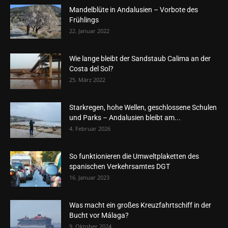
Mandelblüte in Andalusien – Vorbote des
Frühlings
22. Januar 2022
Wie lange bleibt der Sandstaub Calima an der
Costa del Sol?
25. März 2022
Starkregen, hohe Wellen, geschlossene Schulen
und Parks – Andalusien bleibt am...
4. Februar 2026
So funktionieren die Umweltplaketten des
spanischen Verkehrsamtes DGT
16. Januar 2023
Was macht ein großes Kreuzfahrtschiff in der
Bucht vor Málaga?
9. Oktober 2024