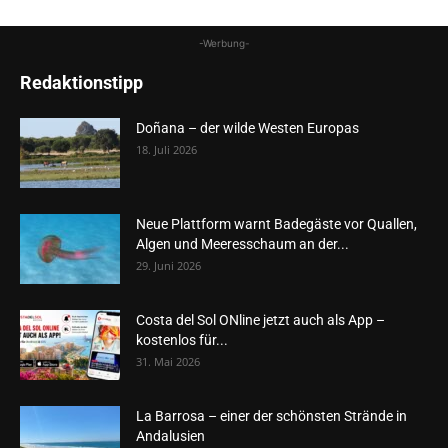
-Werbung-
Redaktionstipp
Doñana – der wilde Westen Europas
18. Juli 2026
Neue Plattform warnt Badegäste vor Quallen,
Algen und Meeresschaum an der...
29. Juni 2026
Costa del Sol ONline jetzt auch als App –
kostenlos für...
31. Mai 2026
La Barrosa – einer der schönsten Strände in
Andalusien