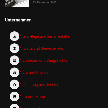
15. Dezember 2025
Unternehmen
Alterspflege und Seniorenhilfe
Anwälte und Steuerberater
Architekten und Baugutachter
Ärzte und Praxen
Ausbildung und Schulen
Auto und Motor