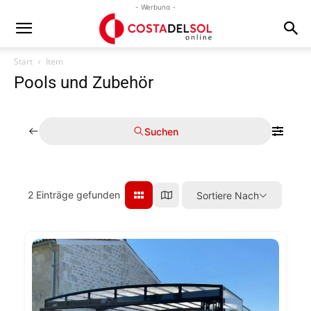
- Werbung -
Start
Item
Pools und Zubehör
Suchen
2
Einträge gefunden
Sortiere Nach