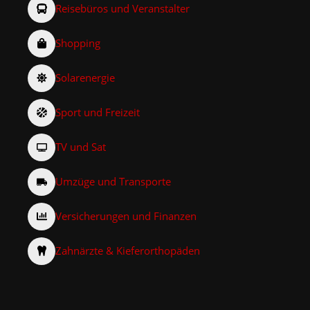
Reisebüros und Veranstalter
Shopping
Solarenergie
Sport und Freizeit
TV und Sat
Umzüge und Transporte
Versicherungen und Finanzen
Zahnärzte & Kieferorthopäden