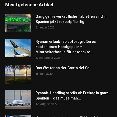
Meistgelesene Artikel
Gängige freiverkäufliche Tabletten sind in
Spanien jetzt rezeptpflichtig
3. Januar 2023
Ryanair erlaubt ab sofort größeres
kostenloses Handgepäck –
Mitarbeiterbonus für entdeckte...
5. September 2025
Das Wetter an der Costa del Sol
15. Juni 2020
Ryanair-Handling streikt ab Freitag in ganz
Spanien – das muss man...
12. August 2025