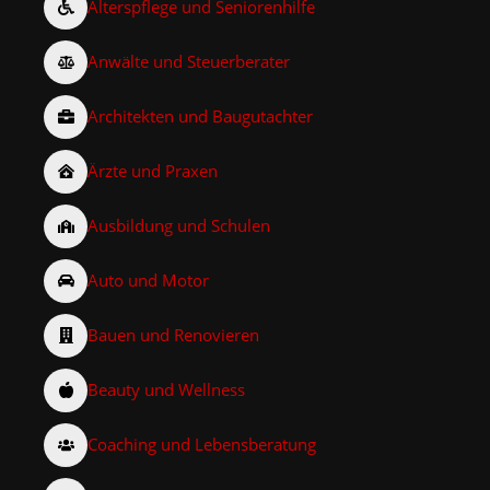
Alterspflege und Seniorenhilfe
Anwälte und Steuerberater
Architekten und Baugutachter
Ärzte und Praxen
Ausbildung und Schulen
Auto und Motor
Bauen und Renovieren
Beauty und Wellness
Coaching und Lebensberatung