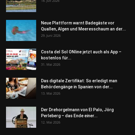
18. Juli 2026
Neue Plattform warnt Badegäste vor
Quallen, Algen und Meeresschaum an der...
29. Juni 2026
Costa del Sol ONline jetzt auch als App –
kostenlos für...
31. Mai 2026
Das digitale Zertifikat: So erledigt man
Behördengänge in Spanien von der...
13. Mai 2026
Der Drehorgelmann von El Palo, Jörg
Perleberg – das Ende einer...
12. Mai 2026