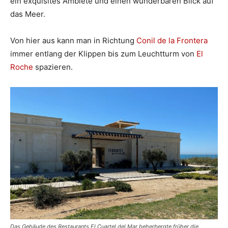
ein exquisites Ambiete und einen wunderbaren Blick auf
das Meer.
Von hier aus kann man in Richtung
Conil de la Frontera
immer entlang der Klippen bis zum Leuchtturm von
El
Roche
spazieren.
Das Gebäude des Restaurants El Cuartel del Mar beherbergte früher die