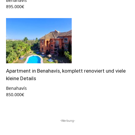
Benahavís
895.000€
Apartment in Benahavís, komplett renoviert und viele
kleine Details
Benahavís
850.000€
-Werbung-