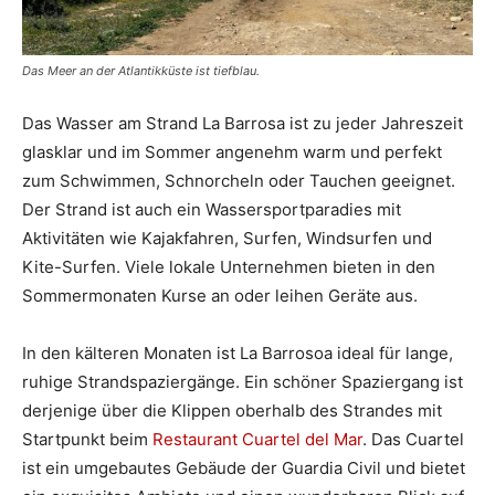
Das Meer an der Atlantikküste ist tiefblau.
Das Wasser am Strand La Barrosa ist zu jeder Jahreszeit
glasklar und im Sommer angenehm warm und perfekt
zum Schwimmen, Schnorcheln oder Tauchen geeignet.
Der Strand ist auch ein Wassersportparadies mit
Aktivitäten wie Kajakfahren, Surfen, Windsurfen und
Kite-Surfen. Viele lokale Unternehmen bieten in den
Sommermonaten Kurse an oder leihen Geräte aus.
In den kälteren Monaten ist La Barrosoa ideal für lange,
ruhige Strandspaziergänge. Ein schöner Spaziergang ist
derjenige über die Klippen oberhalb des Strandes mit
Startpunkt beim
Restaurant Cuartel del Mar
. Das Cuartel
ist ein umgebautes Gebäude der Guardia Civil und bietet