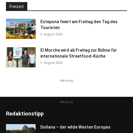
Freizeit
Estepona feiert am Freitag den Tag des
Touristen
6. August 2026
El Morche wird ab Freitag zur Bühne für
internationale Streetfood-Küche
5. August 2026
-Werbung-
-Werbung-
Redaktionstipp
Doñana – der wilde Westen Europas