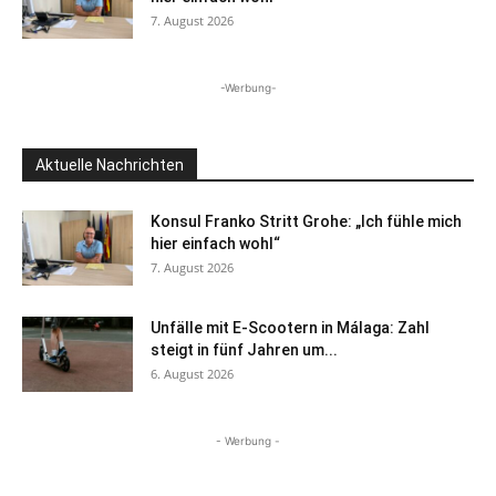
7. August 2026
-Werbung-
Aktuelle Nachrichten
Konsul Franko Stritt Grohe: „Ich fühle mich
hier einfach wohl“
7. August 2026
Unfälle mit E-Scootern in Málaga: Zahl
steigt in fünf Jahren um...
6. August 2026
- Werbung -