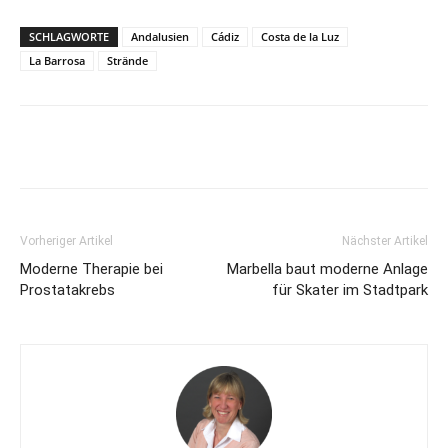
SCHLAGWORTE
Andalusien
Cádiz
Costa de la Luz
La Barrosa
Strände
Vorheriger Artikel
Nächster Artikel
Moderne Therapie bei
Marbella baut moderne Anlage
Prostatakrebs
für Skater im Stadtpark