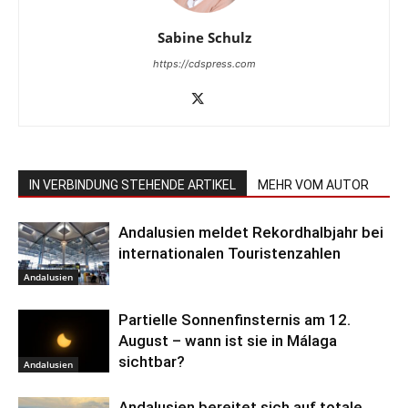
Sabine Schulz
https://cdspress.com
IN VERBINDUNG STEHENDE ARTIKEL
MEHR VOM AUTOR
Andalusien meldet Rekordhalbjahr bei
internationalen Touristenzahlen
Andalusien
Partielle Sonnenfinsternis am 12.
August – wann ist sie in Málaga
sichtbar?
Andalusien
Andalusien bereitet sich auf totale