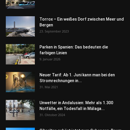
Torrox – Ein weißes Dorf zwischen Meer und
Bergen
23. September 2023
Parken in Spanien: Das bedeuten die
farbigen Linien
9. Januar 2026
Neuer Tarif: Ab 1. Juni kann man bei den
Stromrechnungen in...
31. Mai 2021
Unwetter in Andalusien: Mehr als 1.300
Notfälle, ein Todesfall in Málaga...
31. Oktober 2024