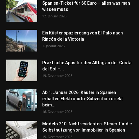
Spanien-Ticket für 60 Euro – alles was man
wissen muss
12. Januar 2026
Ein Küstenspaziergang von El Palo nach
Rincón de la Victoria
1. Januar 2026
Praktische Apps für den Alltag an der Costa
del Sol –...
19. Dezember 2025
Ab 1. Januar 2026: Käufer in Spanien
erhalten Elektroauto-Subvention direkt
beim...
16. Dezember 2025
Modelo 210: Nichtresidenten-Steuer für die
Selbstnutzung von Immobilien in Spanien
15. Dezember 2025