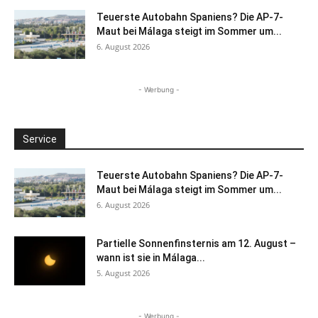
Teuerste Autobahn Spaniens? Die AP-7-
Maut bei Málaga steigt im Sommer um...
6. August 2026
- Werbung -
Service
Teuerste Autobahn Spaniens? Die AP-7-
Maut bei Málaga steigt im Sommer um...
6. August 2026
Partielle Sonnenfinsternis am 12. August –
wann ist sie in Málaga...
5. August 2026
- Werbung -