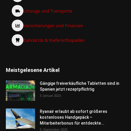
Umzüge und Transporte
Versicherungen und Finanzen
Zahnärzte & Kieferorthopäden
Meistgelesene Artikel
Gängige freiverkäufliche Tabletten sind in
Spanien jetzt rezeptpflichtig
3. Januar 2023
Ryanair erlaubt ab sofort größeres
kostenloses Handgepäck –
Mitarbeiterbonus für entdeckte...
5. September 2025