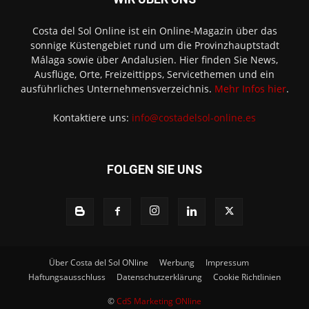
Costa del Sol Online ist ein Online-Magazin über das
sonnige Küstengebiet rund um die Provinzhauptstadt
Málaga sowie über Andalusien. Hier finden Sie News,
Ausflüge, Orte, Freizeittipps, Servicethemen und ein
ausführliches Unternehmensverzeichnis.
Mehr Infos hier
.
Kontaktiere uns:
info@costadelsol-online.es
FOLGEN SIE UNS
Über Costa del Sol ONline
Werbung
Impressum
Haftungsausschluss
Datenschutzerklärung
Cookie Richtlinien
©
CdS Marketing ONline