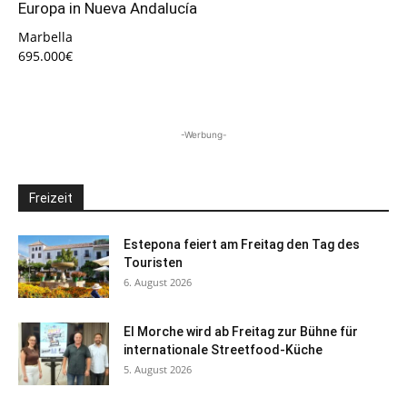
Europa in Nueva Andalucía
Marbella
695.000€
-Werbung-
Freizeit
Estepona feiert am Freitag den Tag des
Touristen
6. August 2026
El Morche wird ab Freitag zur Bühne für
internationale Streetfood-Küche
5. August 2026