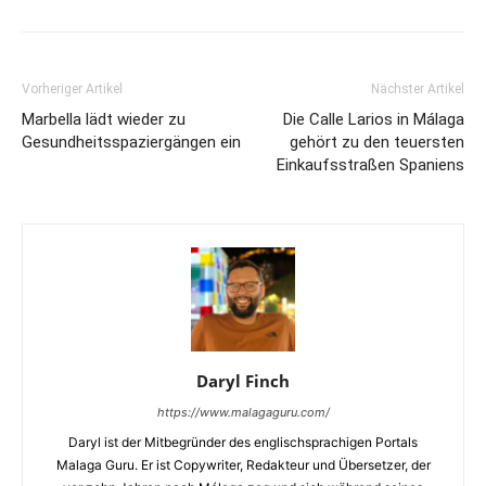
Vorheriger Artikel
Nächster Artikel
Marbella lädt wieder zu
Die Calle Larios in Málaga
Gesundheitsspaziergängen ein
gehört zu den teuersten
Einkaufsstraßen Spaniens
Daryl Finch
https://www.malagaguru.com/
Daryl ist der Mitbegründer des englischsprachigen Portals
Malaga Guru. Er ist Copywriter, Redakteur und Übersetzer, der