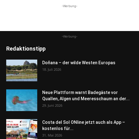
-Werbung-
-Werbung-
Redaktionstipp
Doñana – der wilde Westen Europas
18. Juli 2026
Neue Plattform warnt Badegäste vor
Quallen, Algen und Meeresschaum an der...
29. Juni 2026
Costa del Sol ONline jetzt auch als App –
kostenlos für...
31. Mai 2026