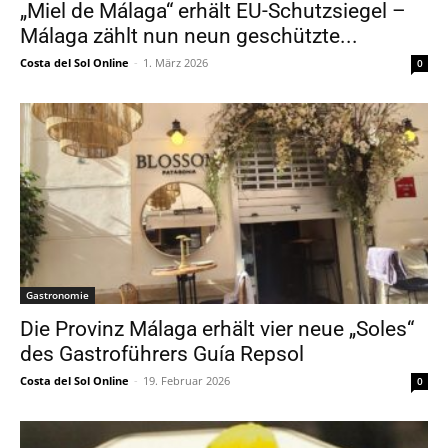
„Miel de Málaga“ erhält EU-Schutzsiegel –
Málaga zählt nun neun geschützte...
Costa del Sol Online
-
1. März 2026
0
Gastronomie
Die Provinz Málaga erhält vier neue „Soles“
des Gastroführers Guía Repsol
Costa del Sol Online
-
19. Februar 2026
0