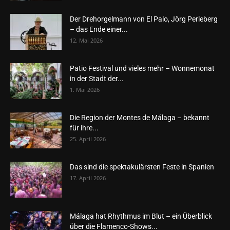
Der Drehorgelmann von El Palo, Jörg Perleberg
– das Ende einer...
12. Mai 2026
Patio Festival und vieles mehr – Wonnemonat
in der Stadt der...
1. Mai 2026
Die Region der Montes de Málaga – bekannt
für ihre...
25. April 2026
Das sind die spektakulärsten Feste in Spanien
17. April 2026
Málaga hat Rhythmus im Blut – ein Überblick
über die Flamenco-Shows...