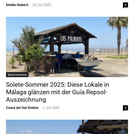
Emilia Hubert
-
24. Juli 2025
0
Gastronomie
Solete-Sommer 2025: Diese Lokale in
Málaga glänzen mit der Guía Repsol-
Auszeichnung
Costa del Sol Online
-
1. Juli 2025
0