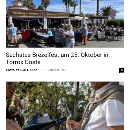
Torrox
Sechstes Brezelfest am 25. Oktober in
Torrox Costa
Costa del Sol Online
-
21. Oktober 2025
0