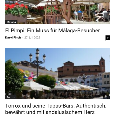
Málaga
El Pimpi: Ein Muss für Málaga-Besucher
Daryl Finch
-
27. Juli 2025
0
Torrox
Torrox und seine Tapas-Bars: Authentisch,
bewährt und mit andalusischem Herz