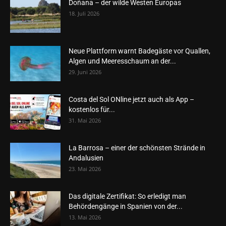
Doñana – der wilde Westen Europas
18. Juli 2026
Neue Plattform warnt Badegäste vor Quallen,
Algen und Meeresschaum an der...
29. Juni 2026
Costa del Sol ONline jetzt auch als App –
kostenlos für...
31. Mai 2026
La Barrosa – einer der schönsten Strände in
Andalusien
23. Mai 2026
Das digitale Zertifikat: So erledigt man
Behördengänge in Spanien von der...
13. Mai 2026