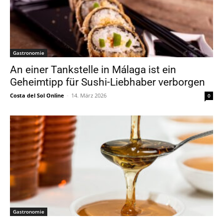
Gastronomie
An einer Tankstelle in Málaga ist ein
Geheimtipp für Sushi-Liebhaber verborgen
Costa del Sol Online
-
14. März 2026
0
Gastronomie