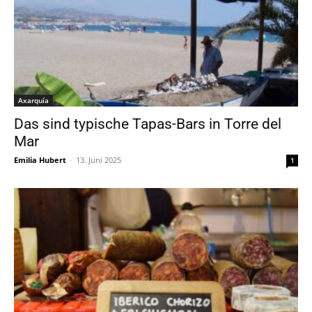
Axarquía
Das sind typische Tapas-Bars in Torre del
Mar
Emilia Hubert
-
13. Juni 2025
1