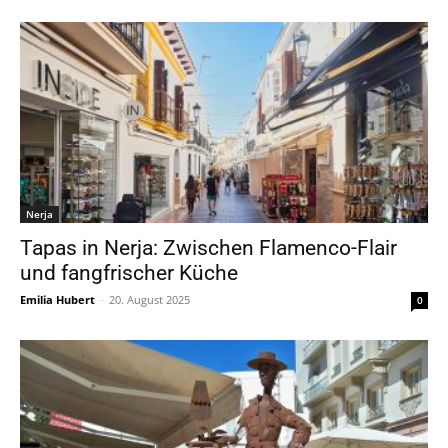
Nerja
Tapas in Nerja: Zwischen Flamenco-Flair
und fangfrischer Küche
Emilia Hubert
-
20. August 2025
0