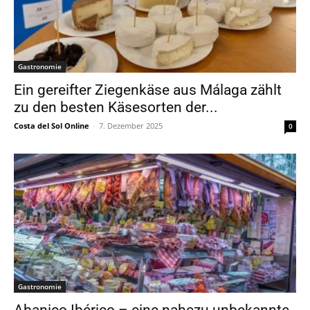
Gastronomie
Ein gereifter Ziegenkäse aus Málaga zählt
zu den besten Käsesorten der...
Costa del Sol Online
-
7. Dezember 2025
0
Gastronomie