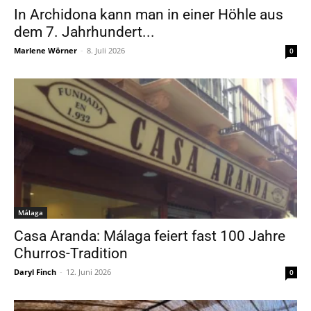
In Archidona kann man in einer Höhle aus
dem 7. Jahrhundert...
Marlene Wörner
-
8. Juli 2026
0
Málaga
Casa Aranda: Málaga feiert fast 100 Jahre
Churros-Tradition
Daryl Finch
-
12. Juni 2026
0