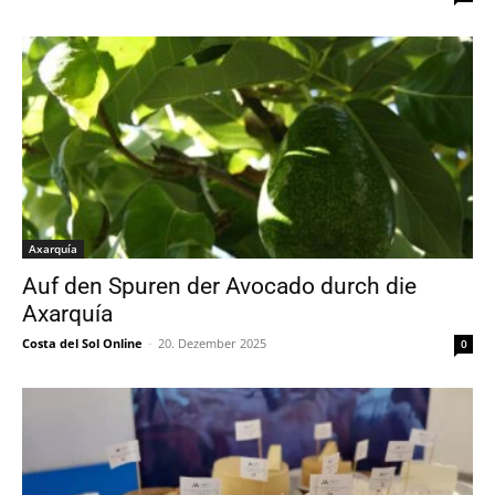
Axarquía
Auf den Spuren der Avocado durch die
Axarquía
Costa del Sol Online
-
20. Dezember 2025
0