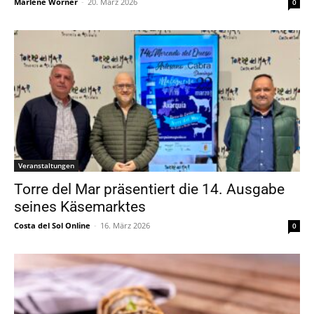
Marlene Wörner
-
20. März 2026
0
Veranstaltungen
Torre del Mar präsentiert die 14. Ausgabe
seines Käsemarktes
Costa del Sol Online
-
16. März 2026
0