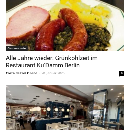
Gastronomie
Alle Jahre wieder: Grünkohlzeit im
Restaurant Ku’Damm Berlin
Costa del Sol Online
-
20. Januar 2026
0