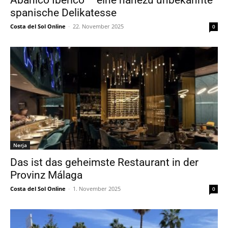
Abanico Ibérico – eine nahezu unbekannte
spanische Delikatesse
Costa del Sol Online
-
22. November 2025
0
Nerja
Das ist das geheimste Restaurant in der
Provinz Málaga
Costa del Sol Online
-
1. November 2025
0