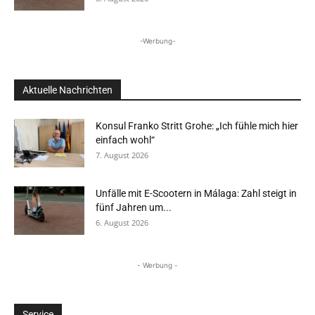
-Werbung-
Aktuelle Nachrichten
Konsul Franko Stritt Grohe: „Ich fühle mich hier
einfach wohl“
7. August 2026
Unfälle mit E-Scootern in Málaga: Zahl steigt in
fünf Jahren um...
6. August 2026
- Werbung -
Service