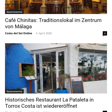
Gastronomie
Café Chinitas: Traditionslokal im Zentrum
von Málaga
Costa del Sol Online
-
3. April 2026
0
Gastronomie
Historisches Restaurant La Pataleta in
Torrox Costa ist wiedereröffnet