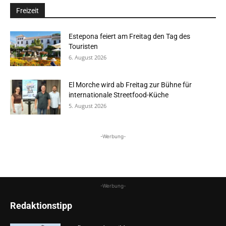
Freizeit
Estepona feiert am Freitag den Tag des
Touristen
6. August 2026
El Morche wird ab Freitag zur Bühne für
internationale Streetfood-Küche
5. August 2026
-Werbung-
-Werbung-
Redaktionstipp