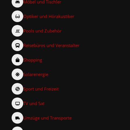
Möbel und Tischler
Optiker und Hörakustiker
Pools und Zubehör
Reisebüros und Veranstalter
Shopping
Solarenergie
Sport und Freizeit
TV und Sat
Umzüge und Transporte