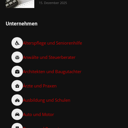
15. Dezember 2025
Unternehmen
Alterspflege und Seniorenhilfe
Anwälte und Steuerberater
Architekten und Baugutachter
Ärzte und Praxen
Ausbildung und Schulen
Auto und Motor