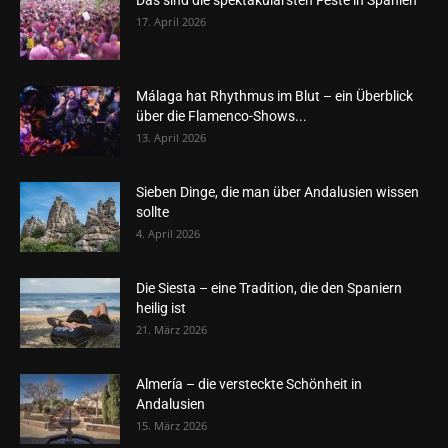
Das sind die spektakulärsten Feste in Spanien
17. April 2026
Málaga hat Rhythmus im Blut – ein Überblick
über die Flamenco-Shows...
13. April 2026
Sieben Dinge, die man über Andalusien wissen
sollte
4. April 2026
Die Siesta – eine Tradition, die den Spaniern
heilig ist
21. März 2026
Almería – die versteckte Schönheit in
Andalusien
15. März 2026