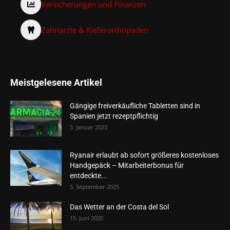
Versicherungen und Finanzen
Zahnärzte & Kieferorthopäden
Meistgelesene Artikel
Gängige freiverkäufliche Tabletten sind in
Spanien jetzt rezeptpflichtig
3. Januar 2023
Ryanair erlaubt ab sofort größeres kostenloses
Handgepäck – Mitarbeiterbonus für
entdeckte...
5. September 2025
Das Wetter an der Costa del Sol
15. Juni 2020