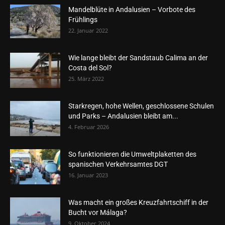
Mandelblüte in Andalusien – Vorbote des
Frühlings
22. Januar 2022
Wie lange bleibt der Sandstaub Calima an der
Costa del Sol?
25. März 2022
Starkregen, hohe Wellen, geschlossene Schulen
und Parks – Andalusien bleibt am...
4. Februar 2026
So funktionieren die Umweltplaketten des
spanischen Verkehrsamtes DGT
16. Januar 2023
Was macht ein großes Kreuzfahrtschiff in der
Bucht vor Málaga?
9. Oktober 2024