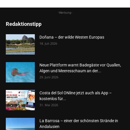
-Werbung-
Redaktionstipp
Doñana – der wilde Westen Europas
18. Juli 2026
Neue Plattform warnt Badegäste vor Quallen,
Algen und Meeresschaum an der...
29. Juni 2026
Costa del Sol ONline jetzt auch als App –
kostenlos für...
31. Mai 2026
La Barrosa – einer der schönsten Strände in
Andalusien