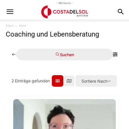
- Werbung -
Start
Item
Coaching und Lebensberatung
Suchen
2
Einträge gefunden
Sortiere Nach