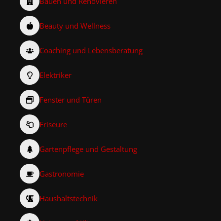
Bauen und Renovieren
Beauty und Wellness
Coaching und Lebensberatung
Elektriker
Fenster und Türen
Friseure
Gartenpflege und Gestaltung
Gastronomie
Haushaltstechnik