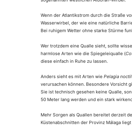
Wenn der Atlantikstrom durch die Straße von
Wasserwirbel, der wie eine natürliche Barr
Bei ruhigem Wetter ohne starke Stürme fun
Wer trotzdem eine Qualle sieht, sollte wissen
harmlose Arten wie die Spiegeleiqualle (
Cot
diese einfach in Ruhe zu lassen.
Anders sieht es mit Arten wie
Pelagia nocti
verursachen können. Besondere Vorsicht gi
Sie ist technisch gesehen keine Qualle, so
50 Meter lang werden und ein stark wirken
Mehr Sorgen als Quallen bereitet derzeit 
Küstenabschnitten der Provinz Málaga liegt 