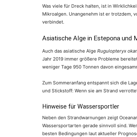
Was viele für Dreck halten, ist in Wirklichk
Mikroalgen. Unangenehm ist er trotzdem, v
verbindet.
Asiatische Alge in Estepona und 
Auch das asiatische Alge
Rugulopteryx oka
Jahr 2019 immer größere Probleme bereitet,
weniger Tage 950 Tonnen davon eingesamm
Zum Sommeranfang entspannt sich die Lage 
und Stickstoff: Wenn sie am Strand verrott
Hinweise für Wassersportler
Neben den Strandwarnungen zeigt Oceanaria
Wassersportarten gerade sinnvoll sind. Wer
besten Bedingungen laut aktueller Prognose