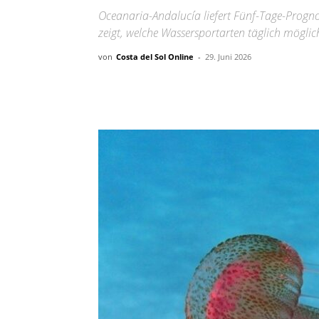
Oceanaria-Andalucía liefert Fünf-Tage-Progn
zeigt, welche Wassersportarten täglich möglic
von
Costa del Sol Online
-
29. Juni 2026
Teilen