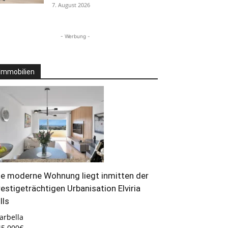
7. August 2026
- Werbung -
Immobilien
ie moderne Wohnung liegt inmitten der
restigeträchtigen Urbanisation Elviria
lls
arbella
45.000€