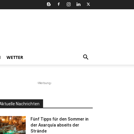
N
WETTER
-Werbung-
Aktuelle Nachrichten
Fünf Tipps für den Sommer in
der Axarquía abseits der
Strände