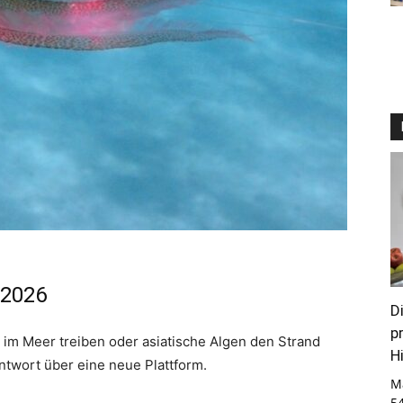
 2026
D
p
 im Meer treiben oder asiatische Algen den Strand
Hi
ntwort über eine neue Plattform.
M
5