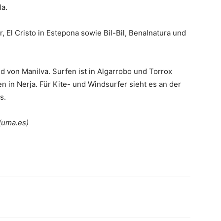
la.
 El Cristo in Estepona sowie Bil-Bil, Benalnatura und
d von Manilva. Surfen ist in Algarrobo und Torrox
 in Nerja. Für Kite- und Windsurfer sieht es an der
s.
 (uma.es)