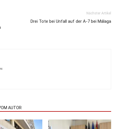
Nächster Artikel
Drei Tote bei Unfall auf der A-7 bei Málaga
m
es
VOM AUTOR