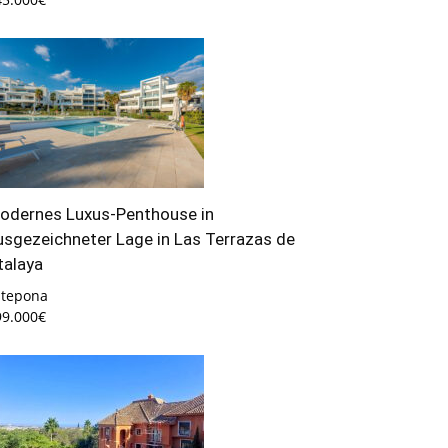
odernes Luxus-Penthouse in
usgezeichneter Lage in Las Terrazas de
talaya
stepona
99.000€