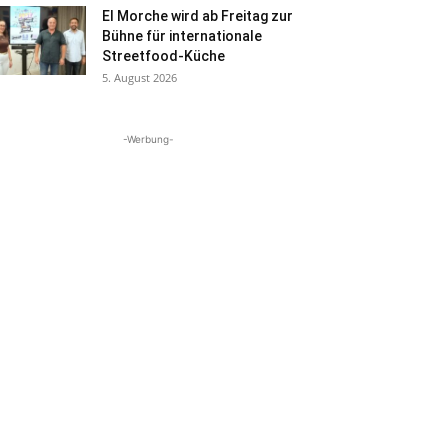
El Morche wird ab Freitag zur
Bühne für internationale
Streetfood-Küche
5. August 2026
-Werbung-