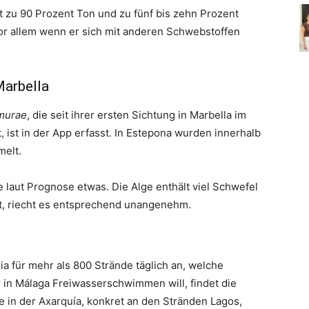
eit zu 90 Prozent Ton und zu fünf bis zehn Prozent
or allem wenn er sich mit anderen Schwebstoffen
Marbella
murae
, die seit ihrer ersten Sichtung in Marbella im
 ist in der App erfasst. In Estepona wurden innerhalb
elt.
laut Prognose etwas. Die Alge enthält viel Schwefel
et, riecht es entsprechend unangenehm.
 für mehr als 800 Strände täglich an, welche
 in Málaga Freiwasserschwimmen will, findet die
 in der Axarquía, konkret an den Stränden Lagos,