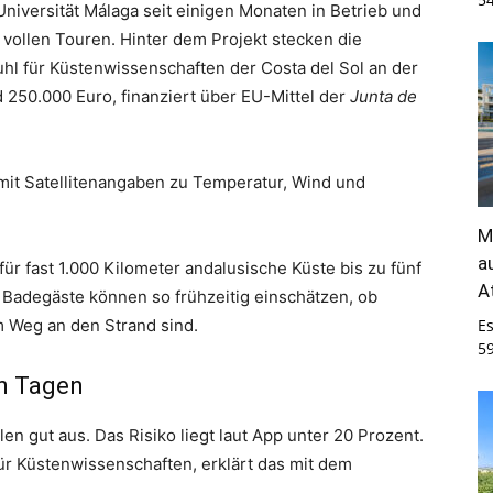
niversität Málaga seit einigen Monaten in Betrieb und
 vollen Touren. Hinter dem Projekt stecken die
l für Küstenwissenschaften der Costa del Sol an der
d 250.000 Euro, finanziert über EU-Mittel der
Junta de
mit Satellitenangaben zu Temperatur, Wind und
M
a
r fast 1.000 Kilometer andalusische Küste bis zu fünf
A
Badegäste können so frühzeitig einschätzen, ob
 Weg an den Strand sind.
E
5
en Tagen
en gut aus. Das Risiko liegt laut App unter 20 Prozent.
für Küstenwissenschaften, erklärt das mit dem