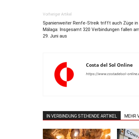
Vorheriger Artikel
Spanienweiter Renfe-Streik trifft auch Züge in
Málaga: Insgesamt 320 Verbindungen fallen a
29. Juni aus
Costa del Sol Online
https://www.costadelsol-online.
IN VERBINDUNG STEHENDE ARTIKEL
MEHR 