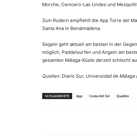
Morche, Cenicero-Las Lindes und Mezquitil
Zum Rudern empfiehlt die App Torre del Mar,
Santa Ana in Benalmádena.
Segeln geht aktuell am besten in der Gegen
möglich, Paddelsurfen und Angeln am besten
gesamten Málaga-Küste derzeit schlecht au
Quellen: Diario Sur, Universidad de Málaga
SCHLAGWORTE
App
Costa del Sol
Quallen
Teilen