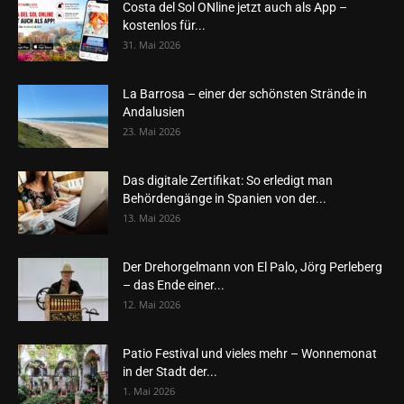
Costa del Sol ONline jetzt auch als App –
kostenlos für...
31. Mai 2026
La Barrosa – einer der schönsten Strände in
Andalusien
23. Mai 2026
Das digitale Zertifikat: So erledigt man
Behördengänge in Spanien von der...
13. Mai 2026
Der Drehorgelmann von El Palo, Jörg Perleberg
– das Ende einer...
12. Mai 2026
Patio Festival und vieles mehr – Wonnemonat
in der Stadt der...
1. Mai 2026