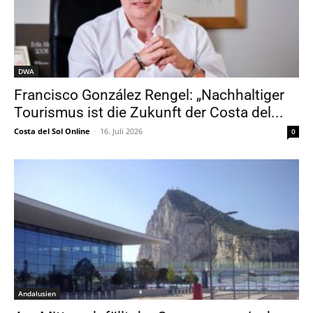
DWA
Francisco González Rengel: „Nachhaltiger
Tourismus ist die Zukunft der Costa del...
Costa del Sol Online
-
16. Juli 2026
0
Andalusien