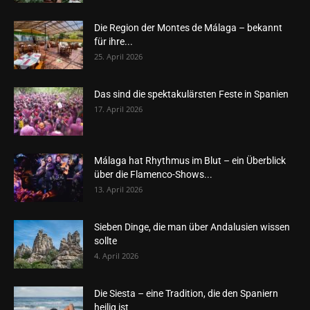
Die Region der Montes de Málaga – bekannt
für ihre...
25. April 2026
Das sind die spektakulärsten Feste in Spanien
17. April 2026
Málaga hat Rhythmus im Blut – ein Überblick
über die Flamenco-Shows...
13. April 2026
Sieben Dinge, die man über Andalusien wissen
sollte
4. April 2026
Die Siesta – eine Tradition, die den Spaniern
heilig ist