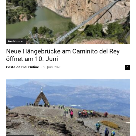
Andalusien
Neue Hängebrücke am Caminito del Rey
öffnet am 10. Juni
Costa del Sol Online
-
9. Juni 2026
0