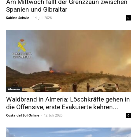
Am Mittwoch fällt der Grenzzaun zwischen
Spanien und Gibraltar
Sabine Schulz
-
14. Juli 2026
0
Almería
Waldbrand in Almería: Löschkräfte gehen in
die Offensive, erste Evakuierte kehren...
Costa del Sol Online
-
12. Juli 2026
0