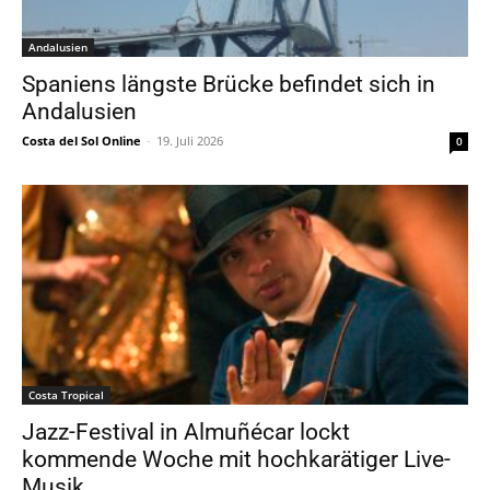
Andalusien
Spaniens längste Brücke befindet sich in
Andalusien
Costa del Sol Online
-
19. Juli 2026
0
Costa Tropical
Jazz-Festival in Almuñécar lockt
kommende Woche mit hochkarätiger Live-
Musik