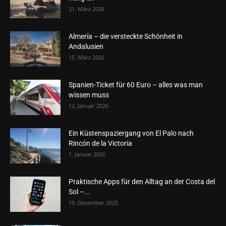
21. März 2026
Almería – die versteckte Schönheit in
Andalusien
15. März 2026
Spanien-Ticket für 60 Euro – alles was man
wissen muss
12. Januar 2026
Ein Küstenspaziergang von El Palo nach
Rincón de la Victoria
1. Januar 2026
Praktische Apps für den Alltag an der Costa del
Sol –...
19. Dezember 2025