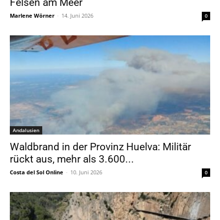
Felsen am Meer
Marlene Wörner
-
14. Juni 2026
0
Andalusien
Waldbrand in der Provinz Huelva: Militär
rückt aus, mehr als 3.600...
Costa del Sol Online
-
10. Juni 2026
0