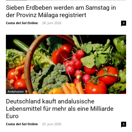
Sieben Erdbeben werden am Samstag in
der Provinz Málaga registriert
Costa del Sol Online
-
28. Juni 2026
0
Andalusien
Deutschland kauft andalusische
Lebensmittel für mehr als eine Milliarde
Euro
Costa del Sol Online
-
25. Juni 2026
0