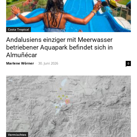
Costa Tropical
Andalusiens einziger mit Meerwasser
betriebener Aquapark befindet sich in
Almuñécar
Marlene Wörner
-
30. Juni 2026
0
Vermischtes