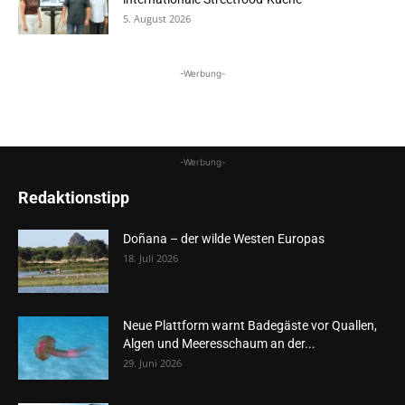
5. August 2026
-Werbung-
-Werbung-
Redaktionstipp
Doñana – der wilde Westen Europas
18. Juli 2026
Neue Plattform warnt Badegäste vor Quallen,
Algen und Meeresschaum an der...
29. Juni 2026