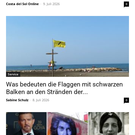
Costa del Sol Online
-
9. Juli 2026
0
Service
Was bedeuten die Flaggen mit schwarzen
Balken an den Stränden der...
Sabine Schulz
-
8. Juli 2026
0