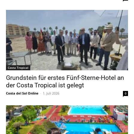
Costa Tropical
Grundstein für erstes Fünf-Sterne-Hotel an
der Costa Tropical ist gelegt
Costa del Sol Online
-
1. Juli 2026
0