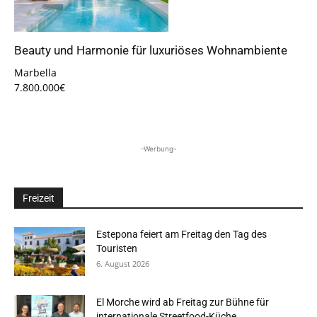
Beauty und Harmonie für luxuriöses Wohnambiente
Marbella
7.800.000€
-Werbung-
Freizeit
Estepona feiert am Freitag den Tag des
Touristen
6. August 2026
El Morche wird ab Freitag zur Bühne für
internationale Streetfood-Küche