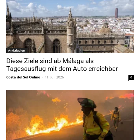
Andalusien
Diese Ziele sind ab Málaga als
Tagesausflug mit dem Auto erreichbar
Costa del Sol Online
-
11. Juli 2026
0