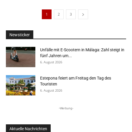
1
2
3
Newsticker
Unfälle mit E-Scootern in Málaga: Zahl steigt in
fünf Jahren um...
6. August 2026
Estepona feiert am Freitag den Tag des
Touristen
6. August 2026
-Werbung-
Aktuelle Nachrichten