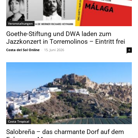
Veranstaltungen
Goethe-Stiftung und DWA laden zum
Jazzkonzert in Torremolinos – Eintritt frei
Costa del Sol Online
-
15. Juni 2026
0
Costa Tropical
Salobreña – das charmante Dorf auf dem