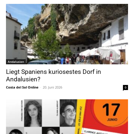
Andalusien
Liegt Spaniens kuriosestes Dorf in
Andalusien?
Costa del Sol Online
-
20. Juni 2026
0