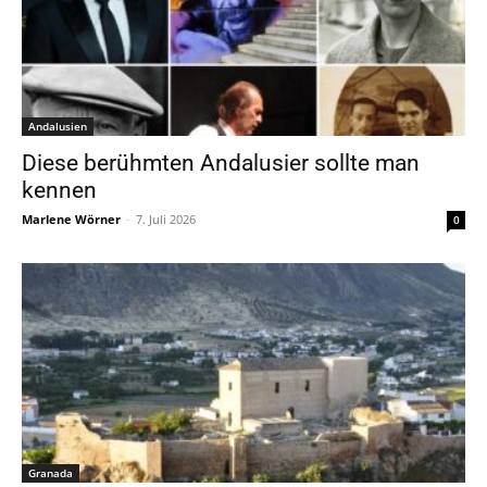
Andalusien
Diese berühmten Andalusier sollte man
kennen
Marlene Wörner
-
7. Juli 2026
0
Granada