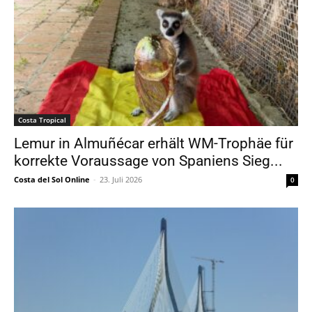
Costa Tropical
Lemur in Almuñécar erhält WM-Trophäe für
korrekte Voraussage von Spaniens Sieg...
Costa del Sol Online
-
23. Juli 2026
0