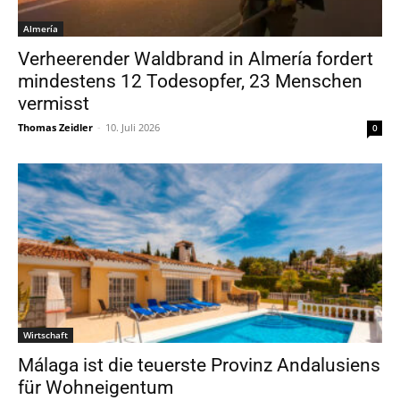
Almería
Verheerender Waldbrand in Almería fordert
mindestens 12 Todesopfer, 23 Menschen
vermisst
Thomas Zeidler
-
10. Juli 2026
0
Wirtschaft
Málaga ist die teuerste Provinz Andalusiens
für Wohneigentum