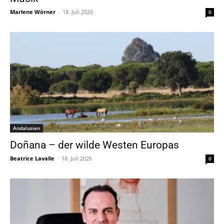
Marlene Wörner
-
18. Juli 2026
0
Andalusien
Doñana – der wilde Westen Europas
Beatrice Lavalle
-
18. Juli 2026
0