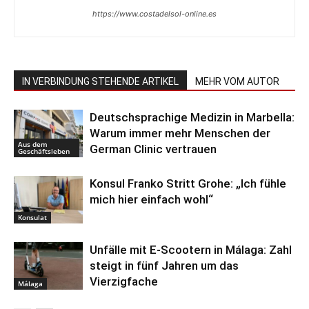
https://www.costadelsol-online.es
IN VERBINDUNG STEHENDE ARTIKEL
MEHR VOM AUTOR
Deutschsprachige Medizin in Marbella:
Warum immer mehr Menschen der
Aus dem
German Clinic vertrauen
Geschäftsleben
Konsul Franko Stritt Grohe: „Ich fühle
mich hier einfach wohl“
Konsulat
Unfälle mit E-Scootern in Málaga: Zahl
steigt in fünf Jahren um das
Vierzigfache
Málaga