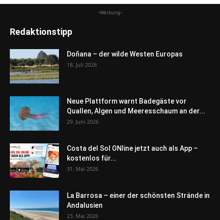
-Werbung-
Redaktionstipp
Doñana – der wilde Westen Europas
18. Juli 2026
Neue Plattform warnt Badegäste vor
Quallen, Algen und Meeresschaum an der...
29. Juni 2026
Costa del Sol ONline jetzt auch als App –
kostenlos für...
31. Mai 2026
La Barrosa – einer der schönsten Strände in
Andalusien
23. Mai 2026