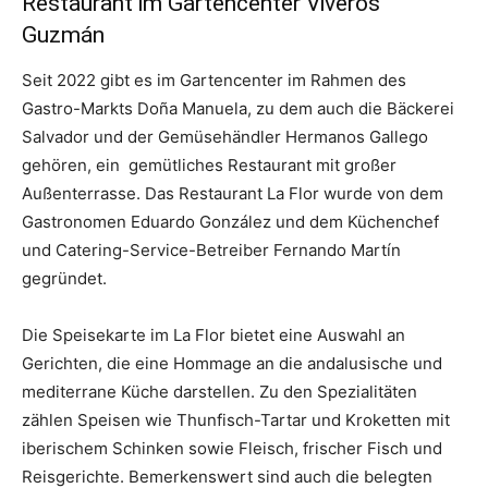
Restaurant im Gartencenter Viveros
Guzmán
Seit 2022 gibt es im Gartencenter im Rahmen des
Gastro-Markts Doña Manuela, zu dem auch die Bäckerei
Salvador und der Gemüsehändler Hermanos Gallego
gehören, ein gemütliches Restaurant mit großer
Außenterrasse. Das Restaurant La Flor wurde von dem
Gastronomen Eduardo González und dem Küchenchef
und Catering-Service-Betreiber Fernando Martín
gegründet.
Die Speisekarte im La Flor bietet eine Auswahl an
Gerichten, die eine Hommage an die andalusische und
mediterrane Küche darstellen. Zu den Spezialitäten
zählen Speisen wie Thunfisch-Tartar und Kroketten mit
iberischem Schinken sowie Fleisch, frischer Fisch und
Reisgerichte. Bemerkenswert sind auch die belegten