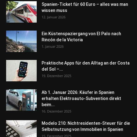
Spanien-Ticket für 60 Euro – alles was man
wissen muss
12. Januar 2026
Ein Küstenspaziergang von El Palo nach
Rincón de la Victoria
1. Januar 2026
Praktische Apps für den Alltag an der Costa
del Sol –...
19. Dezember 2025
Ab 1. Januar 2026: Käufer in Spanien
erhalten Elektroauto-Subvention direkt
beim...
16. Dezember 2025
Modelo 210: Nichtresidenten-Steuer für die
Selbstnutzung von Immobilien in Spanien
15. Dezember 2025