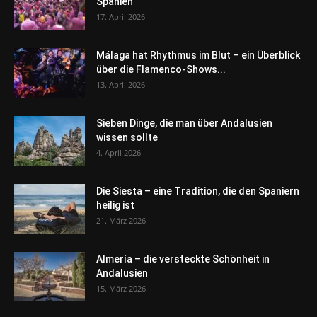
Spanien
17. April 2026
Málaga hat Rhythmus im Blut – ein Überblick
über die Flamenco-Shows...
13. April 2026
Sieben Dinge, die man über Andalusien
wissen sollte
4. April 2026
Die Siesta – eine Tradition, die den Spaniern
heilig ist
21. März 2026
Almería – die versteckte Schönheit in
Andalusien
15. März 2026