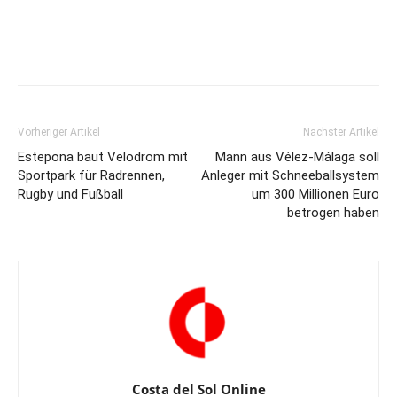
Vorheriger Artikel
Nächster Artikel
Estepona baut Velodrom mit
Mann aus Vélez-Málaga soll
Sportpark für Radrennen,
Anleger mit Schneeballsystem
Rugby und Fußball
um 300 Millionen Euro
betrogen haben
Costa del Sol Online