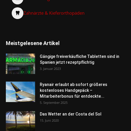
Zahnärzte & Kieferorthopäden
Meistgelesene Artikel
Gängige freiverkäufliche Tabletten sind in
Spanien jetzt rezeptpflichtig
3. Januar 2023
Ryanair erlaubt ab sofort größeres
kostenloses Handgepäck –
Mitarbeiterbonus für entdeckte...
5. September 2025
Das Wetter an der Costa del Sol
15. Juni 2020