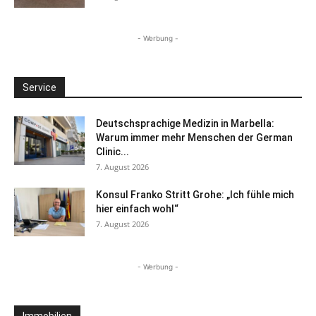
- Werbung -
Service
Deutschsprachige Medizin in Marbella:
Warum immer mehr Menschen der German
Clinic...
7. August 2026
Konsul Franko Stritt Grohe: „Ich fühle mich
hier einfach wohl“
7. August 2026
- Werbung -
Immobilien