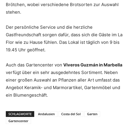
Brötchen, wobei verschiedene Brotsorten zur Auswahl
stehen.
Der persönliche Service und die herzliche
Gastfreundschaft sorgen dafür, dass sich die Gäste im La
Flor wie zu Hause fühlen. Das Lokal ist täglich von 9 bis
19.45 Uhr geöffnet.
Auch das Gartencenter von
Viveros Guzmán in Marbella
verfügt über ein sehr ausgedehntes Sortiment. Neben
einer großen Auswahl an Pflanzen aller Art umfasst das
Angebot Keramik- und Marmorartikel, Gartenmöbel und
ein Blumengeschäft.
SCHLAGWORTE
Andalusien
Costa del Sol
Garten
Gartencenter