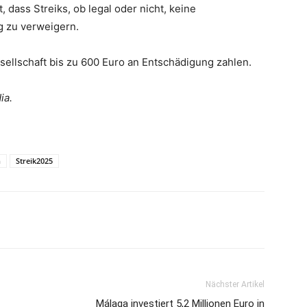
, dass Streiks, ob legal oder nicht, keine
g zu verweigern.
ellschaft bis zu 600 Euro an Entschädigung zahlen.
ia.
n
Streik2025
Nächster Artikel
Málaga investiert 5,2 Millionen Euro in