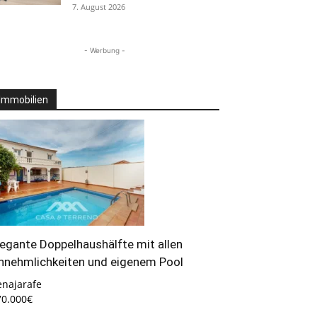
7. August 2026
- Werbung -
Immobilien
legante Doppelhaushälfte mit allen
nnehmlichkeiten und eigenem Pool
enajarafe
70.000€