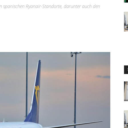
ßen spanischen Ryanair-Standorte, darunter auch den