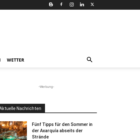
N
WETTER
-Werbung-
Aktuelle Nachrichten
Fünf Tipps für den Sommer in
der Axarquía abseits der
Strände