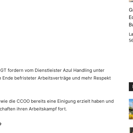
G
E
B
La
5
T fordern vom Dienstleister Azul Handling unter
 Ende befristeter Arbeitsverträge und mehr Respekt
ie die CCOO bereits eine Einigung erzielt haben und
chaften ihren Arbeitskampf fort.
?