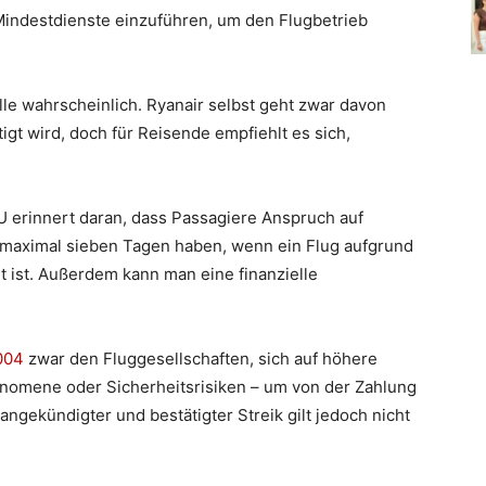
Mindestdienste einzuführen, um den Flugbetrieb
le wahrscheinlich. Ryanair selbst geht zwar davon
tigt wird, doch für Reisende empfiehlt es sich,
 erinnert daran, dass Passagiere Anspruch auf
n maximal sieben Tagen haben, wenn ein Flug aufgrund
t ist. Außerdem kann man eine finanzielle
004
zwar den Fluggesellschaften, sich auf höhere
änomene oder Sicherheitsrisiken – um von der Zahlung
angekündigter und bestätigter Streik gilt jedoch nicht