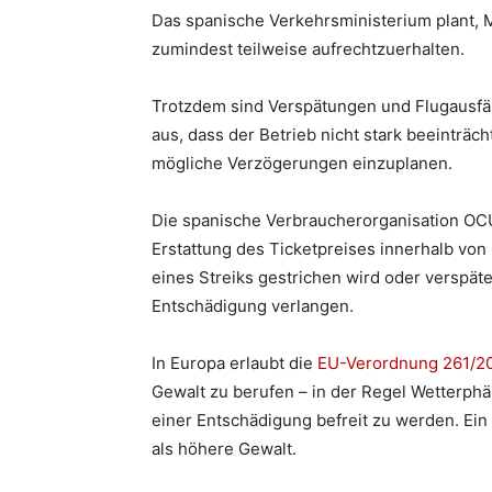
Das spanische Verkehrsministerium plant, 
zumindest teilweise aufrechtzuerhalten.
Trotzdem sind Verspätungen und Flugausfäl
aus, dass der Betrieb nicht stark beeinträch
mögliche Verzögerungen einzuplanen.
Die spanische Verbraucherorganisation OCU
Erstattung des Ticketpreises innerhalb vo
eines Streiks gestrichen wird oder verspäte
Entschädigung verlangen.
In Europa erlaubt die
EU-Verordnung 261/2
Gewalt zu berufen – in der Regel Wetterph
einer Entschädigung befreit zu werden. Ein 
als höhere Gewalt.