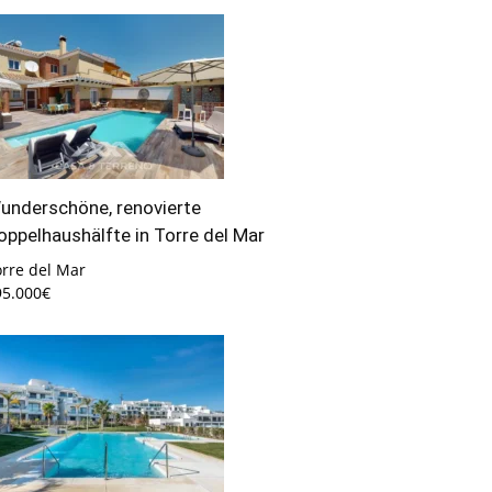
underschöne, renovierte
oppelhaushälfte in Torre del Mar
orre del Mar
95.000€