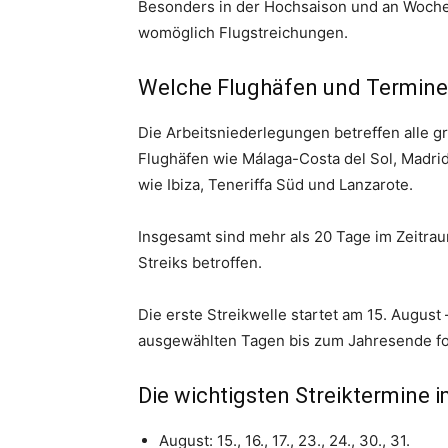
Besonders in der Hochsaison und an Woch
womöglich Flugstreichungen.
Welche Flughäfen und Termine 
Die Arbeitsniederlegungen betreffen alle g
Flughäfen wie Málaga-Costa del Sol, Madrid
wie Ibiza, Teneriffa Süd und Lanzarote.
Insgesamt sind mehr als 20 Tage im Zeitra
Streiks betroffen.
Die erste Streikwelle startet am 15. August –
ausgewählten Tagen bis zum Jahresende fo
Die wichtigsten Streiktermine i
August: 15., 16., 17., 23., 24., 30., 31.