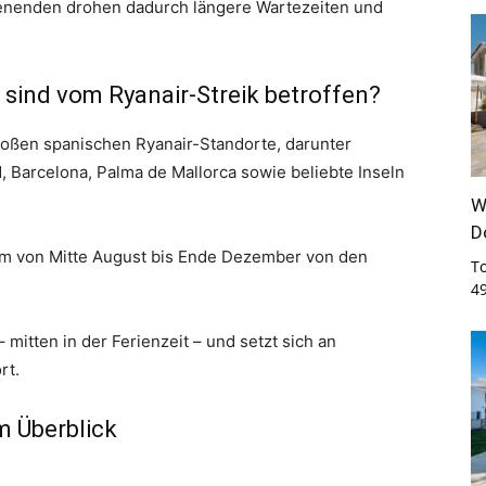
enenden drohen dadurch längere Wartezeiten und
sind vom Ryanair-Streik betroffen?
roßen spanischen Ryanair-Standorte, darunter
, Barcelona, Palma de Mallorca sowie beliebte Inseln
W
D
um von Mitte August bis Ende Dezember von den
T
4
 mitten in der Ferienzeit – und setzt sich an
rt.
m Überblick