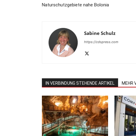
Naturschutzgebiete nahe Bolonia
Sabine Schulz
https://cdspress.com
IN VERBINDUNG STEHENDE ARTIKEL
MEHR 