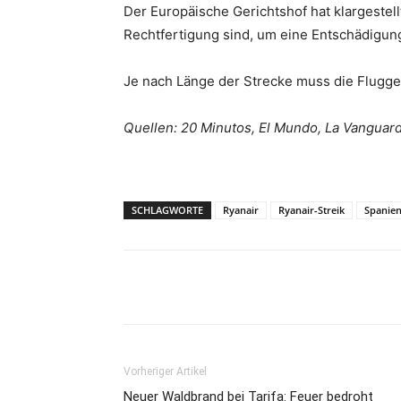
Der Europäische Gerichtshof hat klargestellt
Rechtfertigung sind, um eine Entschädigun
Je nach Länge der Strecke muss die Flugges
Quellen: 20 Minutos, El Mundo, La Vanguard
SCHLAGWORTE
Ryanair
Ryanair-Streik
Spanie
Teilen
Vorheriger Artikel
Neuer Waldbrand bei Tarifa: Feuer bedroht