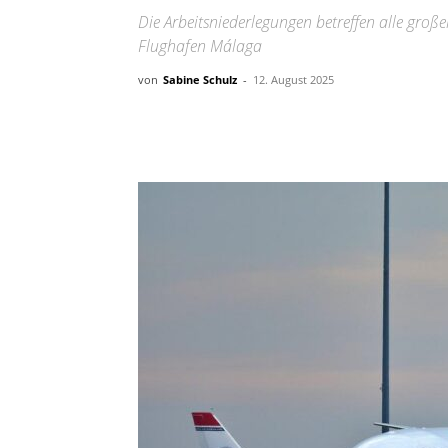
Die Arbeitsniederlegungen betreffen alle gro
Flughafen Málaga
von
Sabine Schulz
-
12. August 2025
Teilen