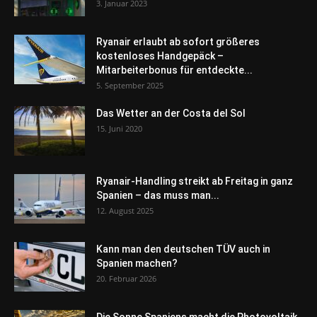
3. Januar 2023
Ryanair erlaubt ab sofort größeres
kostenloses Handgepäck –
Mitarbeiterbonus für entdeckte...
5. September 2025
Das Wetter an der Costa del Sol
15. Juni 2020
Ryanair-Handling streikt ab Freitag in ganz
Spanien – das muss man...
12. August 2025
Kann man den deutschen TÜV auch in
Spanien machen?
20. Februar 2026
Die Sonne Spaniens macht die Photovoltaik