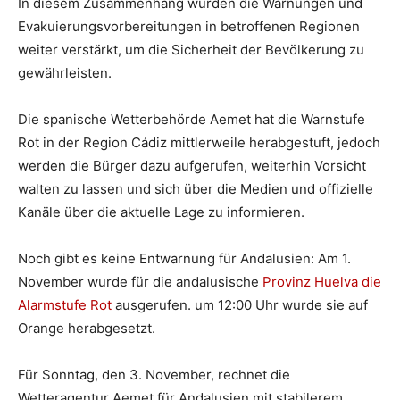
In diesem Zusammenhang wurden die Warnungen und
Evakuierungsvorbereitungen in betroffenen Regionen
weiter verstärkt, um die Sicherheit der Bevölkerung zu
gewährleisten.
Die spanische Wetterbehörde Aemet hat die Warnstufe
Rot in der Region Cádiz mittlerweile herabgestuft, jedoch
werden die Bürger dazu aufgerufen, weiterhin Vorsicht
walten zu lassen und sich über die Medien und offizielle
Kanäle über die aktuelle Lage zu informieren.
Noch gibt es keine Entwarnung für Andalusien: Am 1.
November wurde für die andalusische
Provinz Huelva die
Alarmstufe Rot
ausgerufen. um 12:00 Uhr wurde sie auf
Orange herabgesetzt.
Für Sonntag, den 3. November, rechnet die
Wetteragentur Aemet für Andalusien mit stabilerem