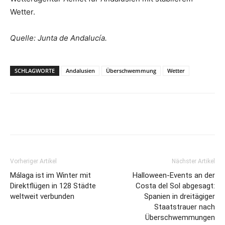
Wetter.
Quelle: Junta de Andalucía.
SCHLAGWORTE
Andalusien
Überschwemmung
Wetter
Vorheriger Artikel
Nächster Artikel
Málaga ist im Winter mit
Halloween-Events an der
Direktflügen in 128 Städte
Costa del Sol abgesagt:
weltweit verbunden
Spanien in dreitägiger
Staatstrauer nach
Überschwemmungen