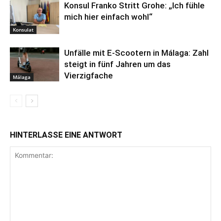
Konsul Franko Stritt Grohe: „Ich fühle
mich hier einfach wohl“
Konsulat
Unfälle mit E-Scootern in Málaga: Zahl
steigt in fünf Jahren um das
Vierzigfache
Málaga
HINTERLASSE EINE ANTWORT