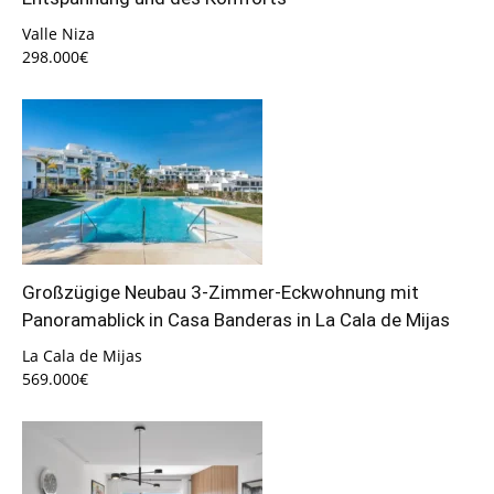
Valle Niza
298.000€
Großzügige Neubau 3-Zimmer-Eckwohnung mit
Panoramablick in Casa Banderas in La Cala de Mijas
La Cala de Mijas
569.000€