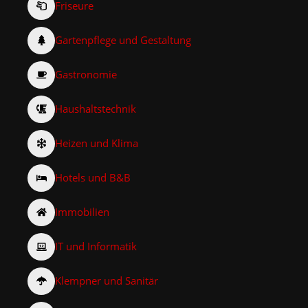
Friseure
Gartenpflege und Gestaltung
Gastronomie
Haushaltstechnik
Heizen und Klima
Hotels und B&B
Immobilien
IT und Informatik
Klempner und Sanitär