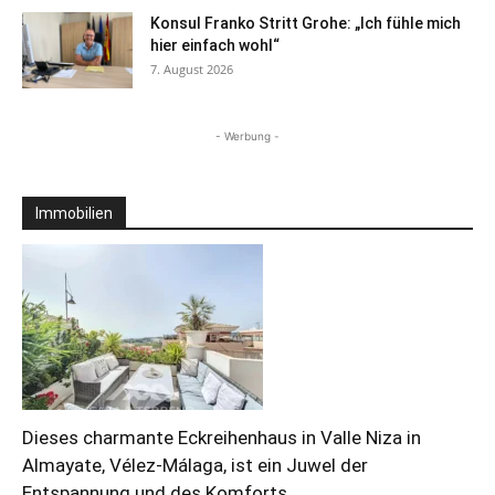
Konsul Franko Stritt Grohe: „Ich fühle mich
hier einfach wohl“
7. August 2026
- Werbung -
Immobilien
Dieses charmante Eckreihenhaus in Valle Niza in
Almayate, Vélez-Málaga, ist ein Juwel der
Entspannung und des Komforts