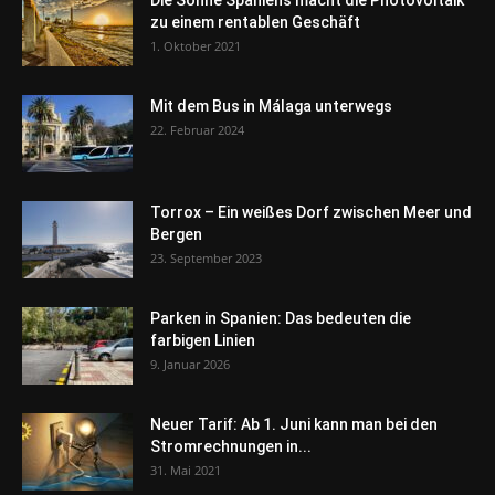
zu einem rentablen Geschäft
1. Oktober 2021
Mit dem Bus in Málaga unterwegs
22. Februar 2024
Torrox – Ein weißes Dorf zwischen Meer und
Bergen
23. September 2023
Parken in Spanien: Das bedeuten die
farbigen Linien
9. Januar 2026
Neuer Tarif: Ab 1. Juni kann man bei den
Stromrechnungen in...
31. Mai 2021