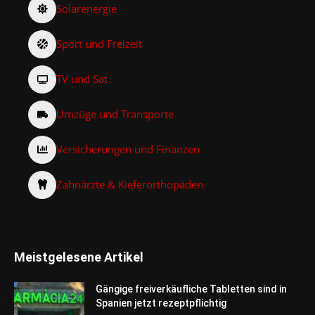
Solarenergie
Sport und Freizeit
TV und Sat
Umzüge und Transporte
Versicherungen und Finanzen
Zahnärzte & Kieferorthopäden
Meistgelesene Artikel
Gängige freiverkäufliche Tabletten sind in
Spanien jetzt rezeptpflichtig