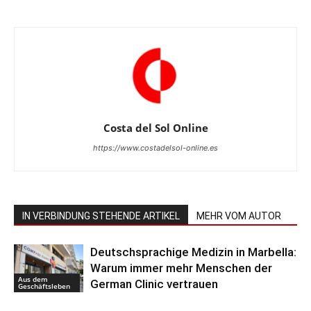
Costa del Sol Online
https://www.costadelsol-online.es
IN VERBINDUNG STEHENDE ARTIKEL
MEHR VOM AUTOR
Deutschsprachige Medizin in Marbella:
Warum immer mehr Menschen der
Aus dem
German Clinic vertrauen
Geschäftsleben