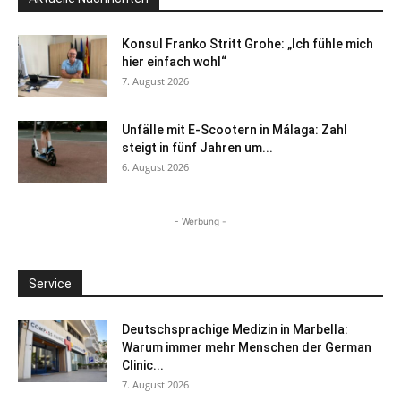
Konsul Franko Stritt Grohe: „Ich fühle mich
hier einfach wohl“
7. August 2026
Unfälle mit E-Scootern in Málaga: Zahl
steigt in fünf Jahren um...
6. August 2026
- Werbung -
Service
Deutschsprachige Medizin in Marbella:
Warum immer mehr Menschen der German
Clinic...
7. August 2026