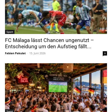
Sport
FC Málaga lässt Chancen ungenutzt –
Entscheidung um den Aufstieg fällt...
Fabian Pakulat
-
15. Juni 2026
0
Sport