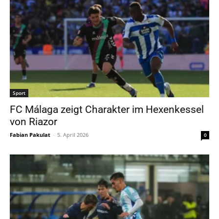
Sport
FC Málaga zeigt Charakter im Hexenkessel
von Riazor
Fabian Pakulat
-
5. April 2026
0