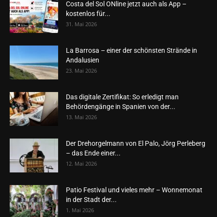
Costa del Sol ONline jetzt auch als App –
kostenlos für...
31. Mai 2026
La Barrosa – einer der schönsten Strände in
Andalusien
23. Mai 2026
Das digitale Zertifikat: So erledigt man
Behördengänge in Spanien von der...
13. Mai 2026
Der Drehorgelmann von El Palo, Jörg Perleberg
– das Ende einer...
12. Mai 2026
Patio Festival und vieles mehr – Wonnemonat
in der Stadt der...
1. Mai 2026