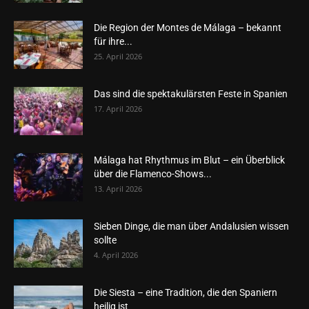
Die Region der Montes de Málaga – bekannt
für ihre...
25. April 2026
Das sind die spektakulärsten Feste in Spanien
17. April 2026
Málaga hat Rhythmus im Blut – ein Überblick
über die Flamenco-Shows...
13. April 2026
Sieben Dinge, die man über Andalusien wissen
sollte
4. April 2026
Die Siesta – eine Tradition, die den Spaniern
heilig ist