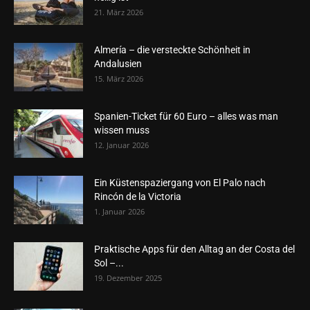
21. März 2026
Almería – die versteckte Schönheit in
Andalusien
15. März 2026
Spanien-Ticket für 60 Euro – alles was man
wissen muss
12. Januar 2026
Ein Küstenspaziergang von El Palo nach
Rincón de la Victoria
1. Januar 2026
Praktische Apps für den Alltag an der Costa del
Sol –...
19. Dezember 2025