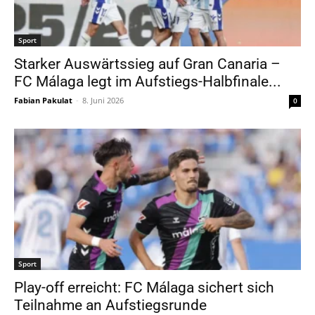
Sport
Starker Auswärtssieg auf Gran Canaria –
FC Málaga legt im Aufstiegs-Halbfinale...
Fabian Pakulat
-
8. Juni 2026
0
Sport
Play-off erreicht: FC Málaga sichert sich
Teilnahme an Aufstiegsrunde