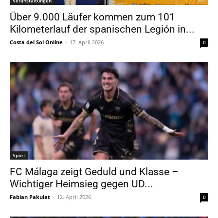
Veranstaltungen
Über 9.000 Läufer kommen zum 101
Kilometerlauf der spanischen Legión in...
Costa del Sol Online
-
17. April 2026
0
Sport
FC Málaga zeigt Geduld und Klasse –
Wichtiger Heimsieg gegen UD...
Fabian Pakulat
-
12. April 2026
0