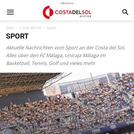
- Werbung -
Start
Costa del Sol
Sport
SPORT
Aktuelle Nachrichten vom Sport an der Costa del Sol.
Alles über den FC Málaga, Unicaja Málaga im
Basketball, Tennis, Golf und vieles mehr