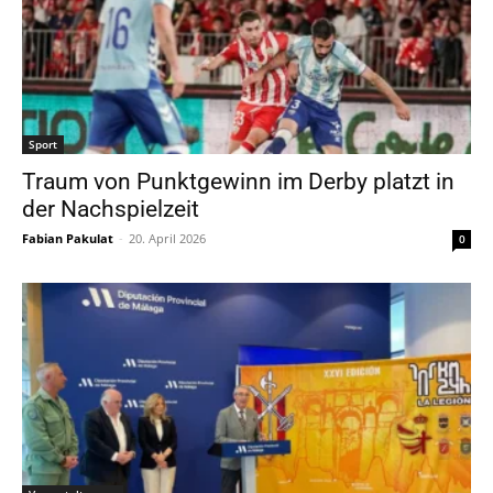
Sport
Traum von Punktgewinn im Derby platzt in
der Nachspielzeit
Fabian Pakulat
-
20. April 2026
0