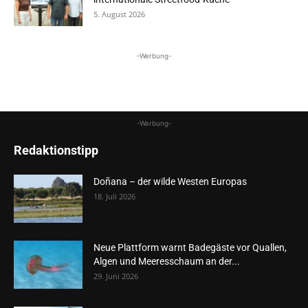
5. August 2026
-Werbung-
-Werbung-
Redaktionstipp
Doñana – der wilde Westen Europas
18. Juli 2026
Neue Plattform warnt Badegäste vor Quallen,
Algen und Meeresschaum an der...
29. Juni 2026