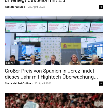
unterliegt Castellón mit 2:3
Fabian Pakulat
-
26. April 2026
0
Sport
Großer Preis von Spanien in Jerez findet
dieses Jahr mit Hightech-Überwachung...
Costa del Sol Online
-
20. April 2026
0