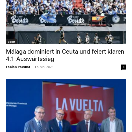
Sport
Málaga dominiert in Ceuta und feiert klaren
4:1-Auswärtssieg
Fabian Pakulat
-
17. Mai 2026
0