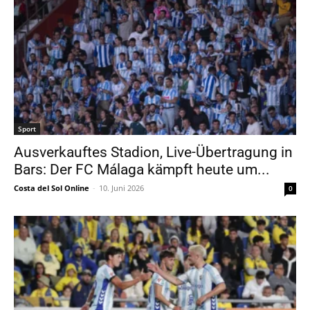
Sport
Ausverkauftes Stadion, Live-Übertragung in
Bars: Der FC Málaga kämpft heute um...
Costa del Sol Online
-
10. Juni 2026
0