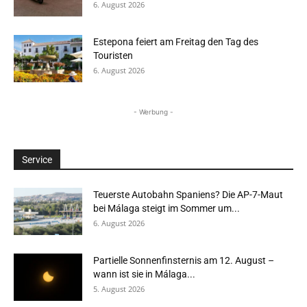
6. August 2026
Estepona feiert am Freitag den Tag des
Touristen
6. August 2026
- Werbung -
Service
Teuerste Autobahn Spaniens? Die AP-7-Maut
bei Málaga steigt im Sommer um...
6. August 2026
Partielle Sonnenfinsternis am 12. August –
wann ist sie in Málaga...
5. August 2026