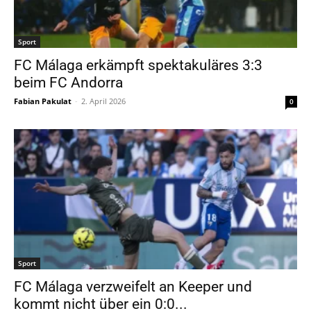
Sport
FC Málaga erkämpft spektakuläres 3:3
beim FC Andorra
Fabian Pakulat
-
2. April 2026
0
Sport
FC Málaga verzweifelt an Keeper und
kommt nicht über ein 0:0...