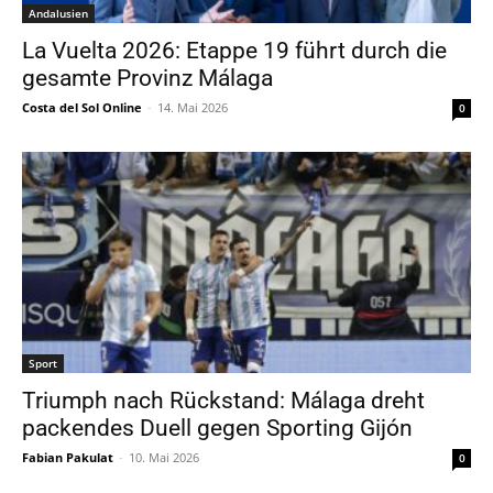
Andalusien
La Vuelta 2026: Etappe 19 führt durch die
gesamte Provinz Málaga
Costa del Sol Online
-
14. Mai 2026
0
Sport
Triumph nach Rückstand: Málaga dreht
packendes Duell gegen Sporting Gijón
Fabian Pakulat
-
10. Mai 2026
0