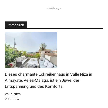
- Werbung -
Immobilien
Dieses charmante Eckreihenhaus in Valle Niza in
Almayate, Vélez-Málaga, ist ein Juwel der
Entspannung und des Komforts
Valle Niza
298.000€