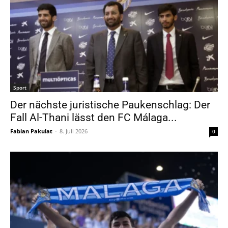
Sport
Der nächste juristische Paukenschlag: Der
Fall Al-Thani lässt den FC Málaga...
Fabian Pakulat
-
8. Juli 2026
0