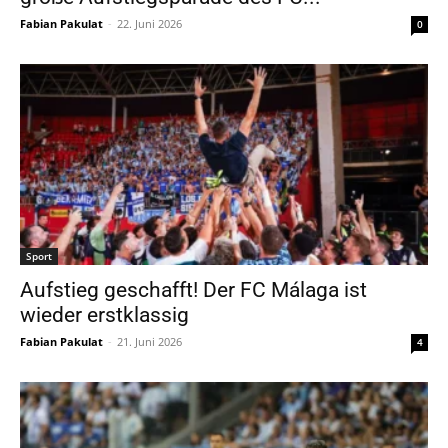
Fabian Pakulat
-
22. Juni 2026
0
Sport
Aufstieg geschafft! Der FC Málaga ist
wieder erstklassig
Fabian Pakulat
-
21. Juni 2026
4