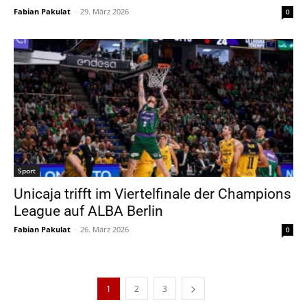
Fabian Pakulat
-
29. März 2026
0
Sport
Unicaja trifft im Viertelfinale der Champions
League auf ALBA Berlin
Fabian Pakulat
-
26. März 2026
0
1
2
3