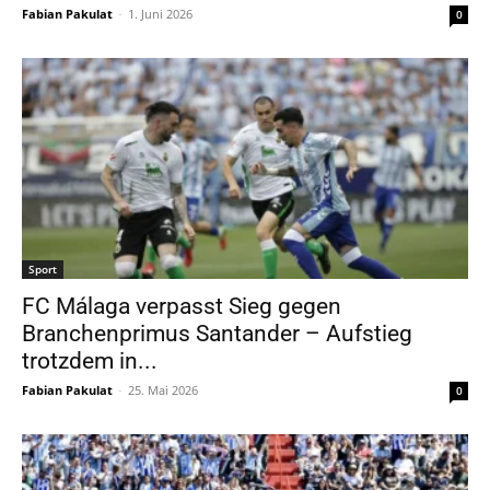
Fabian Pakulat
-
1. Juni 2026
0
Sport
FC Málaga verpasst Sieg gegen
Branchenprimus Santander – Aufstieg
trotzdem in...
Fabian Pakulat
-
25. Mai 2026
0