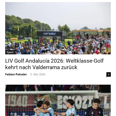
Sport
LIV Golf Andalucía 2026: Weltklasse-Golf
kehrt nach Valderrama zurück
Fabian Pakulat
-
5. Mai 2026
0