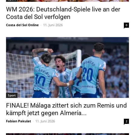
WM 2026: Deutschland-Spiele live an der
Costa del Sol verfolgen
Costa del Sol Online
-
11. Juni 2026
0
Sport
FINALE! Málaga zittert sich zum Remis und
kämpft jetzt gegen Almería...
Fabian Pakulat
-
11. Juni 2026
2