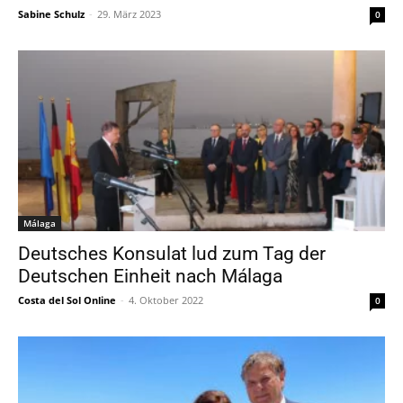
Sabine Schulz
-
29. März 2023
0
Málaga
Deutsches Konsulat lud zum Tag der
Deutschen Einheit nach Málaga
Costa del Sol Online
-
4. Oktober 2022
0