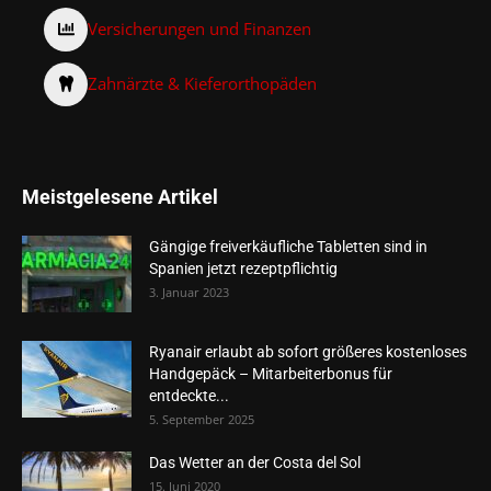
Versicherungen und Finanzen
Zahnärzte & Kieferorthopäden
Meistgelesene Artikel
Gängige freiverkäufliche Tabletten sind in
Spanien jetzt rezeptpflichtig
3. Januar 2023
Ryanair erlaubt ab sofort größeres kostenloses
Handgepäck – Mitarbeiterbonus für
entdeckte...
5. September 2025
Das Wetter an der Costa del Sol
15. Juni 2020