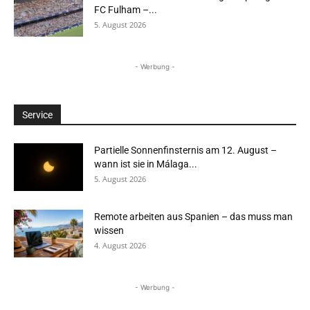
FC Fulham –...
5. August 2026
- Werbung -
Service
Partielle Sonnenfinsternis am 12. August –
wann ist sie in Málaga...
5. August 2026
Remote arbeiten aus Spanien – das muss man
wissen
4. August 2026
- Werbung -