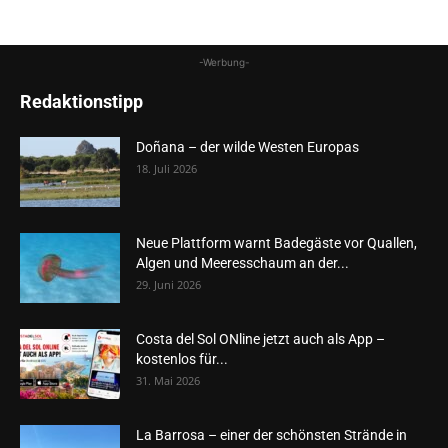
-Werbung-
Redaktionstipp
Doñana – der wilde Westen Europas
18. Juli 2026
Neue Plattform warnt Badegäste vor Quallen,
Algen und Meeresschaum an der...
29. Juni 2026
Costa del Sol ONline jetzt auch als App –
kostenlos für...
31. Mai 2026
La Barrosa – einer der schönsten Strände in