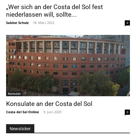
„Wer sich an der Costa del Sol fest
niederlassen will, sollte...
Sabine Schulz
-
18. März 2022
0
Konsulat
Konsulate an der Costa del Sol
Costa del Sol Online
-
9. Juni 2020
0
Newsticker