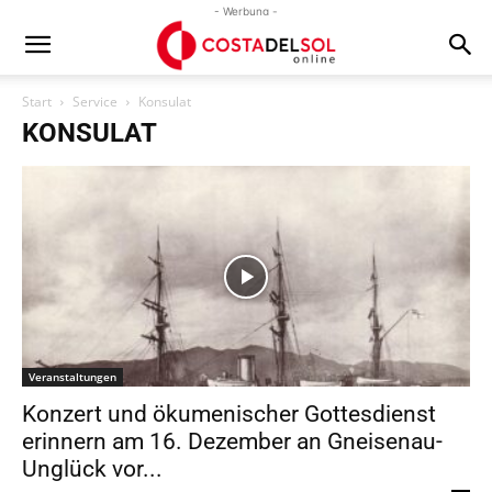
- Werbung -
Start
Service
Konsulat
KONSULAT
Veranstaltungen
Konzert und ökumenischer Gottesdienst
erinnern am 16. Dezember an Gneisenau-
Unglück vor...