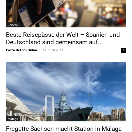
Service
Beste Reisepässe der Welt – Spanien und
Deutschland sind gemeinsam auf...
Costa del Sol Online
-
23. April 2023
0
Málaga
Fregatte Sachsen macht Station in Málaga