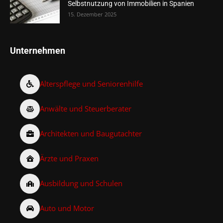
Selbstnutzung von Immobilien in Spanien
15. Dezember 2025
Unternehmen
Alterspflege und Seniorenhilfe
Anwälte und Steuerberater
Architekten und Baugutachter
Ärzte und Praxen
Ausbildung und Schulen
Auto und Motor