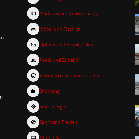
Markisen und Glasvorhänge
Möbel und Tischler
es
Optiker und Hörakustiker
Pools und Zubehör
Reisebüros und Veranstalter
Shopping
an
Solarenergie
Sport und Freizeit
TV und Sat