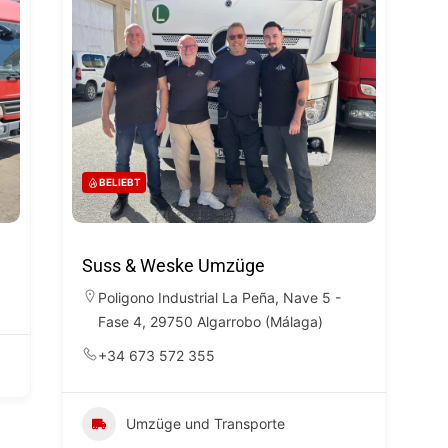
BELIEBT
n
Suss & Weske Umzüge
Poligono Industrial La Peña, Nave 5 -
Fase 4, 29750 Algarrobo (Málaga)
+34 673 572 355
Umzüge und Transporte