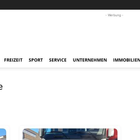
- Werbung -
FREIZEIT
SPORT
SERVICE
UNTERNEHMEN
IMMOBILIE
e