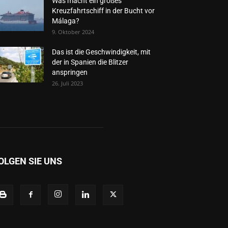
Was macht ein großes
Kreuzfahrtschiff in der Bucht vor
Málaga?
9. Oktober 2024
Das ist die Geschwindigkeit, mit
der in Spanien die Blitzer
anspringen
26. Juli 2023
OLGEN SIE UNS