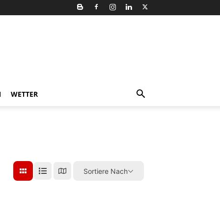
N
WETTER
Sortiere Nach