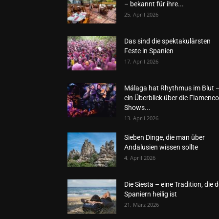
– bekannt für ihre...
25. April 2026
Das sind die spektakulärsten
Feste in Spanien
17. April 2026
Málaga hat Rhythmus im Blut 
ein Überblick über die Flamenco
Shows...
13. April 2026
Sieben Dinge, die man über
Andalusien wissen sollte
4. April 2026
Die Siesta – eine Tradition, die 
Spaniern heilig ist
21. März 2026