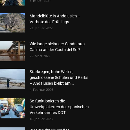
2. Januar 2021
Mandelblüte in Andalusien –
Vorbote des Frühlings
22. Januar 2022
Wie lange bleibt der Sandstaub
Calima an der Costa del Sol?
25. März 2022
Starkregen, hohe Wellen,
geschlossene Schulen und Parks
– Andalusien bleibt am...
4. Februar 2026
So funktionieren die
Umweltplaketten des spanischen
Verkehrsamtes DGT
16. Januar 2023