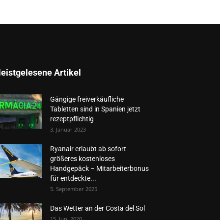
eistgelesene Artikel
Gängige freiverkäufliche
Tabletten sind in Spanien jetzt
rezeptpflichtig
3. Januar 2023
Ryanair erlaubt ab sofort
größeres kostenloses
Handgepäck – Mitarbeiterbonus
für entdeckte...
5. September 2025
Das Wetter an der Costa del Sol
15. Juni 2020