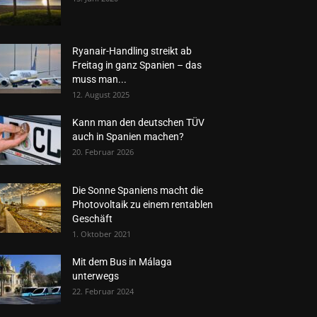
Ryanair-Handling streikt ab
Freitag in ganz Spanien – das
muss man...
12. August 2025
Kann man den deutschen TÜV
auch in Spanien machen?
20. Februar 2026
Die Sonne Spaniens macht die
Photovoltaik zu einem rentablen
Geschäft
1. Oktober 2021
Mit dem Bus in Málaga
unterwegs
22. Februar 2024