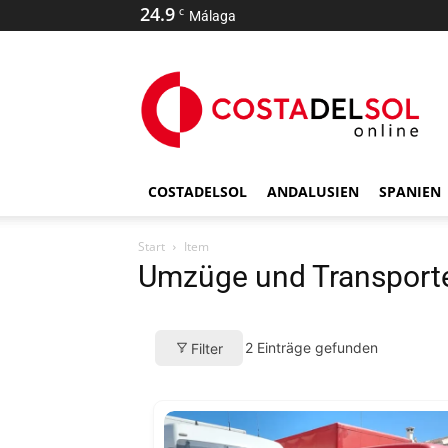
24.9
C
Málaga
COSTADELSOL
ANDALUSIEN
SPANIEN
Start
Item
Umzüge und Transport
2
Einträge gefunden
Filter