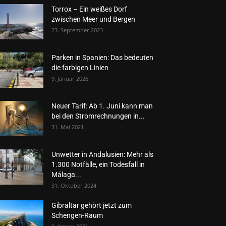
Torrox – Ein weißes Dorf
zwischen Meer und Bergen
23. September 2023
Parken in Spanien: Das bedeuten
die farbigen Linien
9. Januar 2026
Neuer Tarif: Ab 1. Juni kann man
bei den Stromrechnungen in...
31. Mai 2021
Unwetter in Andalusien: Mehr als
1.300 Notfälle, ein Todesfall in
Málaga...
31. Oktober 2024
Gibraltar gehört jetzt zum
Schengen-Raum