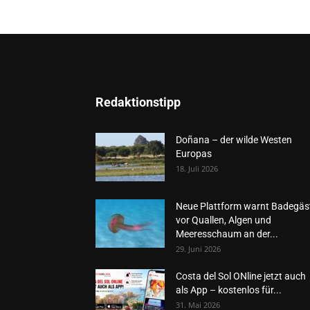
Redaktionstipp
Doñana – der wilde Westen
Europas
18. Juli 2026
Neue Plattform warnt Badegäs
vor Quallen, Algen und
Meeresschaum an der...
29. Juni 2026
Costa del Sol ONline jetzt auch
als App – kostenlos für...
31. Mai 2026