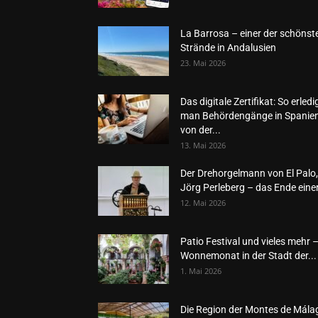
La Barrosa – einer der schönst
Strände in Andalusien
23. Mai 2026
Das digitale Zertifikat: So erledi
man Behördengänge in Spanie
von der...
13. Mai 2026
Der Drehorgelmann von El Palo,
Jörg Perleberg – das Ende einer
12. Mai 2026
Patio Festival und vieles mehr 
Wonnemonat in der Stadt der...
1. Mai 2026
Die Region der Montes de Mála