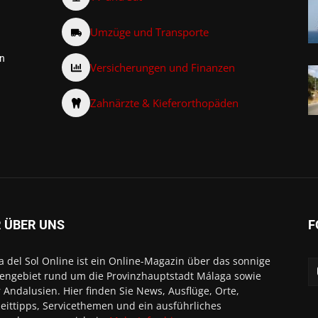
Umzüge und Transporte
on
Versicherungen und Finanzen
Zahnärzte & Kieferorthopäden
 ÜBER UNS
F
a del Sol Online ist ein Online-Magazin über das sonnige
engebiet rund um die Provinzhauptstadt Málaga sowie
 Andalusien. Hier finden Sie News, Ausflüge, Orte,
zeittipps, Servicethemen und ein ausführliches