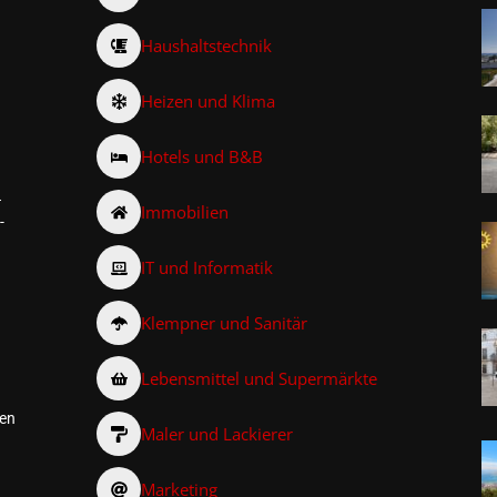
Haushaltstechnik
Heizen und Klima
Hotels und B&B
–
Immobilien
-
IT und Informatik
Klempner und Sanitär
Lebensmittel und Supermärkte
den
Maler und Lackierer
Marketing