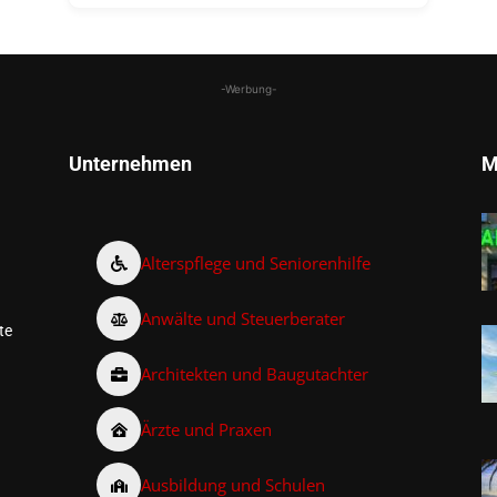
-Werbung-
Unternehmen
M
Alterspflege und Seniorenhilfe
Anwälte und Steuerberater
te
Architekten und Baugutachter
Ärzte und Praxen
Ausbildung und Schulen