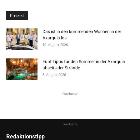
Freizeit
Das ist in den kommenden Wochen in der
Axarquía los
10. August 2026
Fünf Tipps für den Sommer in der Axarquía
abseits der Strände
8. August 2026
-Werbung-
-Werbung-
Redaktionstipp