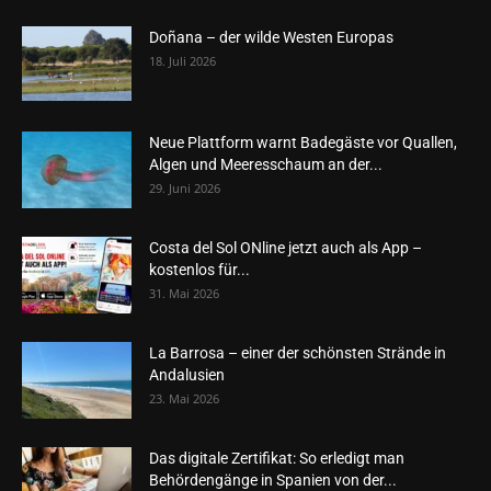
Doñana – der wilde Westen Europas
18. Juli 2026
Neue Plattform warnt Badegäste vor Quallen,
Algen und Meeresschaum an der...
29. Juni 2026
Costa del Sol ONline jetzt auch als App –
kostenlos für...
31. Mai 2026
La Barrosa – einer der schönsten Strände in
Andalusien
23. Mai 2026
Das digitale Zertifikat: So erledigt man
Behördengänge in Spanien von der...