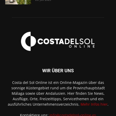
WIR ÜBER UNS
Costa del Sol Online ist ein Online-Magazin über das
sonnige Küstengebiet rund um die Provinzhauptstadt
Málaga sowie über Andalusien. Hier finden Sie News,
Ausflüge, Orte, Freizeittipps, Servicethemen und ein
ausführliches Unternehmensverzeichnis.
Mehr Infos hier
.
Kontaktiere uns:
info@costadelsol-online.es