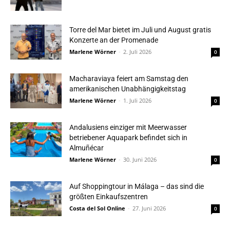
Torre del Mar bietet im Juli und August gratis
Konzerte an der Promenade
Marlene Wörner
-
2. Juli 2026
0
Macharaviaya feiert am Samstag den
amerikanischen Unabhängigkeitstag
Marlene Wörner
-
1. Juli 2026
0
Andalusiens einziger mit Meerwasser
betriebener Aquapark befindet sich in
Almuñécar
Marlene Wörner
-
30. Juni 2026
0
Auf Shoppingtour in Málaga – das sind die
größten Einkaufszentren
Costa del Sol Online
-
27. Juni 2026
0