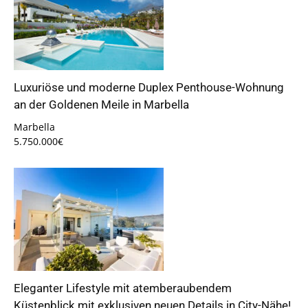
Luxuriöse und moderne Duplex Penthouse-Wohnung
an der Goldenen Meile in Marbella
Marbella
5.750.000€
Eleganter Lifestyle mit atemberaubendem
Küstenblick mit exklusiven neuen Details in City-Nähe!