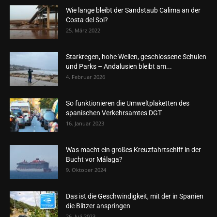
Wie lange bleibt der Sandstaub Calima an der
Costa del Sol?
25. März 2022
Starkregen, hohe Wellen, geschlossene Schulen
und Parks – Andalusien bleibt am...
4. Februar 2026
So funktionieren die Umweltplaketten des
spanischen Verkehrsamtes DGT
16. Januar 2023
Was macht ein großes Kreuzfahrtschiff in der
Bucht vor Málaga?
9. Oktober 2024
Das ist die Geschwindigkeit, mit der in Spanien
die Blitzer anspringen
26. Juli 2023