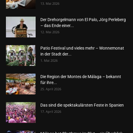
13. Mai 2026
Der Drehorgelmann von El Palo, Jörg Perleberg
– das Ende einer...
12. Mai 2026
Patio Festival und vieles mehr – Wonnemonat
in der Stadt der...
1. Mai 2026
Die Region der Montes de Málaga – bekannt
für ihre...
25. April 2026
Das sind die spektakulärsten Feste in Spanien
17. April 2026