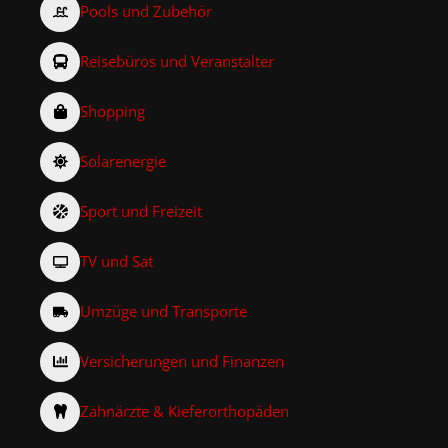
Pools und Zubehör
Reisebüros und Veranstalter
Shopping
Solarenergie
Sport und Freizeit
TV und Sat
Umzüge und Transporte
Versicherungen und Finanzen
Zahnärzte & Kieferorthopäden