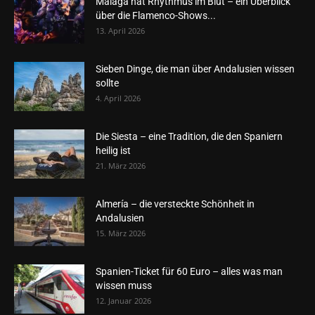
Málaga hat Rhythmus im Blut – ein Überblick
über die Flamenco-Shows...
13. April 2026
Sieben Dinge, die man über Andalusien wissen
sollte
4. April 2026
Die Siesta – eine Tradition, die den Spaniern
heilig ist
21. März 2026
Almería – die versteckte Schönheit in
Andalusien
15. März 2026
Spanien-Ticket für 60 Euro – alles was man
wissen muss
12. Januar 2026