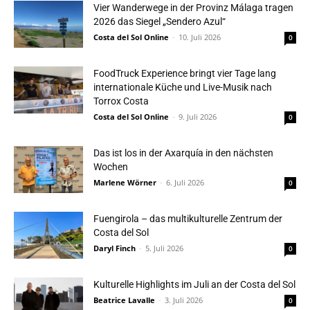
Vier Wanderwege in der Provinz Málaga tragen
2026 das Siegel „Sendero Azul“
Costa del Sol Online
-
10. Juli 2026
0
FoodTruck Experience bringt vier Tage lang
internationale Küche und Live-Musik nach
Torrox Costa
Costa del Sol Online
-
9. Juli 2026
0
Das ist los in der Axarquía in den nächsten
Wochen
Marlene Wörner
-
6. Juli 2026
0
Fuengirola – das multikulturelle Zentrum der
Costa del Sol
Daryl Finch
-
5. Juli 2026
0
Kulturelle Highlights im Juli an der Costa del Sol
Beatrice Lavalle
-
3. Juli 2026
0