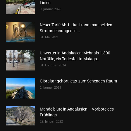
Linien
9. Januar 2026
Neuer Tarif: Ab 1. Juni kann man bei den
Stromrechnungen in...
31. Mai 2021
Unwetter in Andalusien: Mehr als 1.300
Notfälle, ein Todesfall in Málaga...
31. Oktober 2024
Gibraltar gehört jetzt zum Schengen-Raum
2. Januar 2021
Mandelblüte in Andalusien – Vorbote des
Frühlings
22. Januar 2022