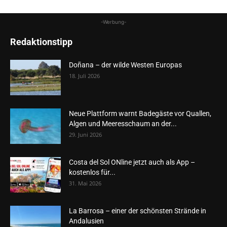
-Werbung-
Redaktionstipp
Doñana – der wilde Westen Europas
18. Juli 2026
Neue Plattform warnt Badegäste vor Quallen,
Algen und Meeresschaum an der...
29. Juni 2026
Costa del Sol ONline jetzt auch als App –
kostenlos für...
31. Mai 2026
La Barrosa – einer der schönsten Strände in
Andalusien