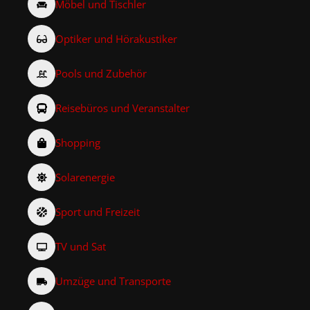
Möbel und Tischler
Optiker und Hörakustiker
Pools und Zubehör
Reisebüros und Veranstalter
Shopping
Solarenergie
Sport und Freizeit
TV und Sat
Umzüge und Transporte