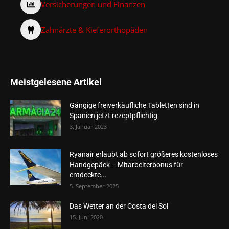
Versicherungen und Finanzen
Zahnärzte & Kieferorthopäden
Meistgelesene Artikel
Gängige freiverkäufliche Tabletten sind in
Spanien jetzt rezeptpflichtig
3. Januar 2023
Ryanair erlaubt ab sofort größeres kostenloses
Handgepäck – Mitarbeiterbonus für
entdeckte...
5. September 2025
Das Wetter an der Costa del Sol
15. Juni 2020