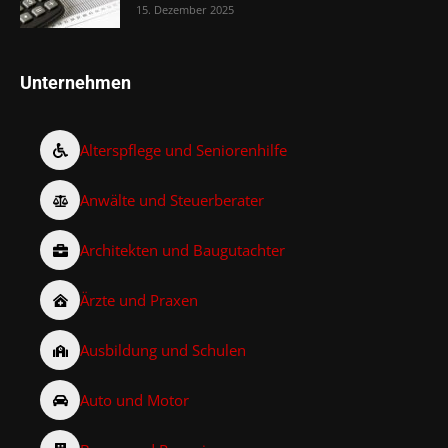
15. Dezember 2025
Unternehmen
Alterspflege und Seniorenhilfe
Anwälte und Steuerberater
Architekten und Baugutachter
Ärzte und Praxen
Ausbildung und Schulen
Auto und Motor