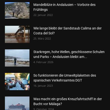
Mandelblüte in Andalusien – Vorbote des
Frühlings
22. Januar 2022
Wie lange bleibt der Sandstaub Calima an der
Costa del Sol?
25. März 2022
Starkregen, hohe Wellen, geschlossene Schulen
und Parks – Andalusien bleibt am...
4. Februar 2026
So funktionieren die Umweltplaketten des
spanischen Verkehrsamtes DGT
16. Januar 2023
Was macht ein großes Kreuzfahrtschiff in der
Bucht vor Málaga?
9. Oktober 2024