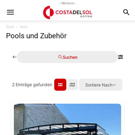
- Werbung -
Start
Item
Pools und Zubehör
Suchen
2
Einträge gefunden
Sortiere Nach