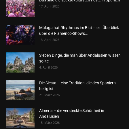
Das sind die spektakulärsten Feste in Spanien
17. April 2026
Málaga hat Rhythmus im Blut – ein Überblick
über die Flamenco-Shows...
13. April 2026
Sieben Dinge, die man über Andalusien wissen
sollte
4. April 2026
Die Siesta – eine Tradition, die den Spaniern
heilig ist
21. März 2026
Almería – die versteckte Schönheit in
Andalusien
15. März 2026