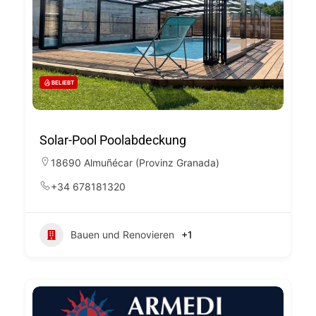
BELIEBT
Solar-Pool Poolabdeckung
18690 Almuñécar (Provinz Granada)
+34 678181320
Bauen und Renovieren
+1