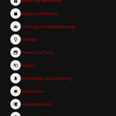
Bauen und Renovieren
Beauty und Wellness
Coaching und Lebensberatung
Elektriker
Fenster und Türen
Friseure
Gartenpflege und Gestaltung
Gastronomie
Haushaltstechnik