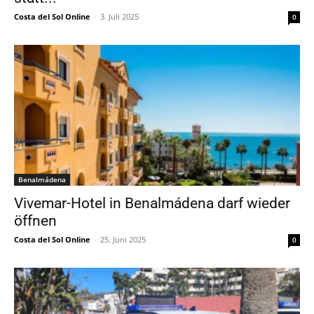
Costa del Sol Online
-
3. Juli 2025
0
Benalmádena
Vivemar-Hotel in Benalmádena darf wieder
öffnen
Costa del Sol Online
-
25. Juni 2025
0