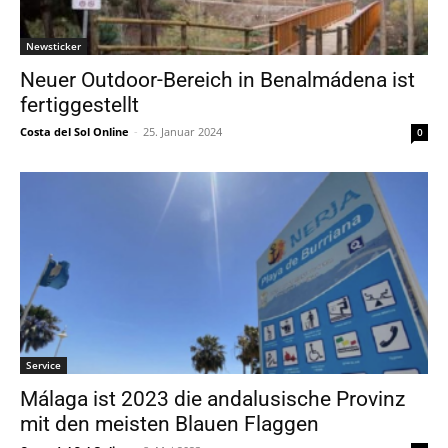
Newsticker
Neuer Outdoor-Bereich in Benalmádena ist
fertiggestellt
Costa del Sol Online
-
25. Januar 2024
0
Service
Málaga ist 2023 die andalusische Provinz
mit den meisten Blauen Flaggen