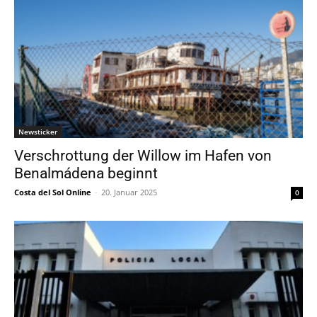
Newsticker
Verschrottung der Willow im Hafen von
Benalmádena beginnt
Costa del Sol Online
-
20. Januar 2025
0