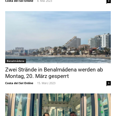
Costa del Sol Online
-
8. Mai 2023
0
Benalmádena
Zwei Strände in Benalmádena werden ab
Montag, 20. März gesperrt
Costa del Sol Online
-
15. März 2023
0