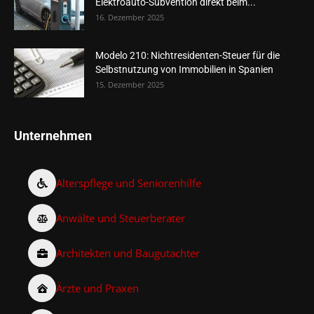
Elektroauto-Subvention direkt beim...
16. Dezember 2025
Modelo 210: Nichtresidenten-Steuer für die
Selbstnutzung von Immobilien in Spanien
15. Dezember 2025
Unternehmen
Alterspflege und Seniorenhilfe
Anwälte und Steuerberater
Architekten und Baugutachter
Ärzte und Praxen