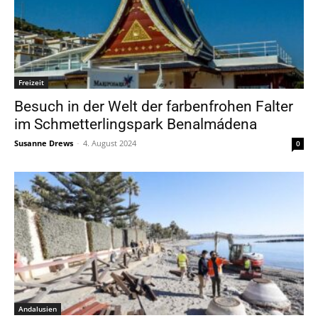
Freizeit
Besuch in der Welt der farbenfrohen Falter
im Schmetterlingspark Benalmádena
Susanne Drews
-
4. August 2024
0
Andalusien