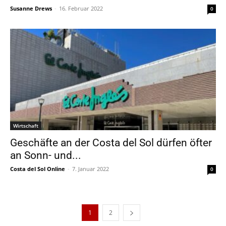
Susanne Drews
-
16. Februar 2022
0
Wirtschaft
Geschäfte an der Costa del Sol dürfen öfter
an Sonn- und...
Costa del Sol Online
-
7. Januar 2022
0
1
2