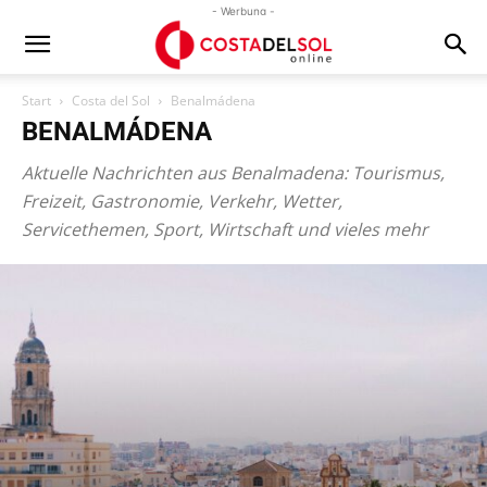
- Werbung -
Start
Costa del Sol
Benalmádena
BENALMÁDENA
Aktuelle Nachrichten aus Benalmadena: Tourismus,
Freizeit, Gastronomie, Verkehr, Wetter,
Servicethemen, Sport, Wirtschaft und vieles mehr