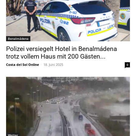
Benalmádena
Polizei versiegelt Hotel in Benalmádena
trotz vollem Haus mit 200 Gästen...
Costa del Sol Online
-
18. Juni 2025
0
Wetter