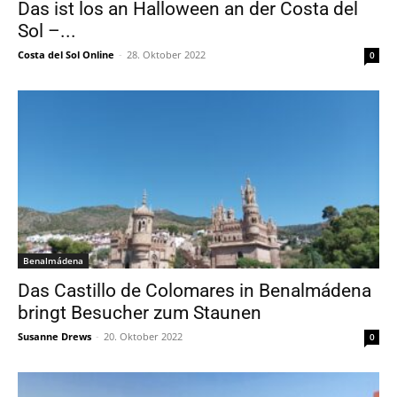
Das ist los an Halloween an der Costa del
Sol –...
Costa del Sol Online
-
28. Oktober 2022
0
Benalmádena
Das Castillo de Colomares in Benalmádena
bringt Besucher zum Staunen
Susanne Drews
-
20. Oktober 2022
0