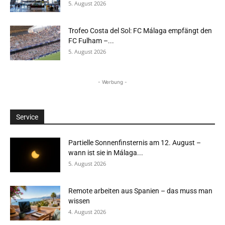
5. August 2026
Trofeo Costa del Sol: FC Málaga empfängt den
FC Fulham –...
5. August 2026
- Werbung -
Service
Partielle Sonnenfinsternis am 12. August –
wann ist sie in Málaga...
5. August 2026
Remote arbeiten aus Spanien – das muss man
wissen
4. August 2026