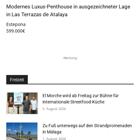
Modernes Luxus-Penthouse in ausgezeichneter Lage
in Las Terrazas de Atalaya
Estepona
599.000€
-Werbung-
Freizeit
El Morche wird ab Freitag zur Bühne für
internationale Streetfood-Küche
5. August 2026
Zu Fuß unterwegs auf den Strandpromenaden
in Málaga
1. August 2026