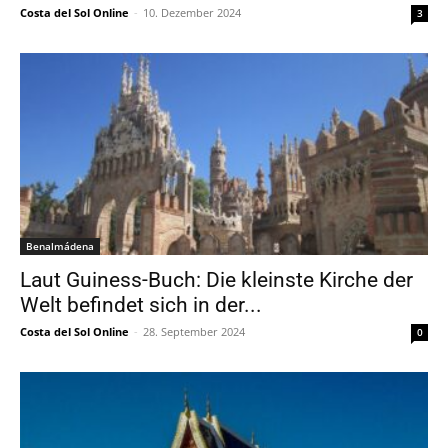
Costa del Sol Online
-
10. Dezember 2024
3
Benalmádena
Laut Guiness-Buch: Die kleinste Kirche der
Welt befindet sich in der...
Costa del Sol Online
-
28. September 2024
0