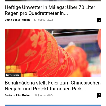
Heftige Unwetter in Málaga: Über 70 Liter
Regen pro Quadratmeter in...
Costa del Sol Online
-
3. Februar 2025
0
Newsticker
Benalmádena stellt Feier zum Chinesischen
Neujahr und Projekt für neuen Park...
Costa del Sol Online
-
30. Januar 2025
0