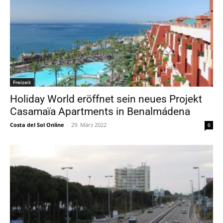
Freizeit
Holiday World eröffnet sein neues Projekt
Casamaïa Apartments in Benalmádena
Costa del Sol Online
-
29. März 2022
0