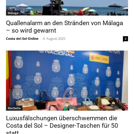
Málaga
Quallenalarm an den Stränden von Málaga
– so wird gewarnt
Costa del Sol Online
-
4. August 2025
0
Marbella
Luxusfälschungen überschwemmen die
Costa del Sol – Designer-Taschen für 50
statt...