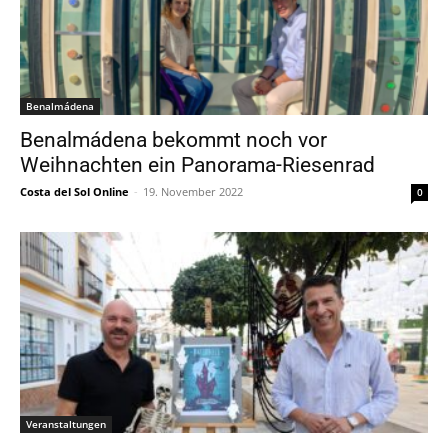
Benalmádena
Benalmádena bekommt noch vor
Weihnachten ein Panorama-Riesenrad
Costa del Sol Online
-
19. November 2022
0
Veranstaltungen