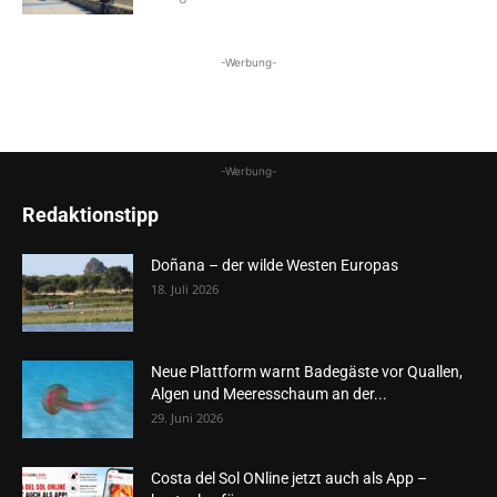
-Werbung-
-Werbung-
Redaktionstipp
Doñana – der wilde Westen Europas
18. Juli 2026
Neue Plattform warnt Badegäste vor Quallen,
Algen und Meeresschaum an der...
29. Juni 2026
Costa del Sol ONline jetzt auch als App –