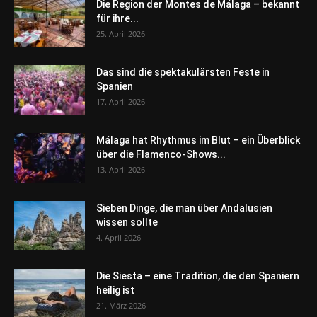
Die Region der Montes de Málaga – bekannt
für ihre...
25. April 2026
Das sind die spektakulärsten Feste in
Spanien
17. April 2026
Málaga hat Rhythmus im Blut – ein Überblick
über die Flamenco-Shows...
13. April 2026
Sieben Dinge, die man über Andalusien
wissen sollte
4. April 2026
Die Siesta – eine Tradition, die den Spaniern
heilig ist
21. März 2026