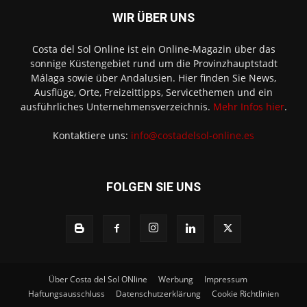
WIR ÜBER UNS
Costa del Sol Online ist ein Online-Magazin über das
sonnige Küstengebiet rund um die Provinzhauptstadt
Málaga sowie über Andalusien. Hier finden Sie News,
Ausflüge, Orte, Freizeittipps, Servicethemen und ein
ausführliches Unternehmensverzeichnis.
Mehr Infos hier
.
Kontaktiere uns:
info@costadelsol-online.es
FOLGEN SIE UNS
Über Costa del Sol ONline
Werbung
Impressum
Haftungsausschluss
Datenschutzerklärung
Cookie Richtlinien