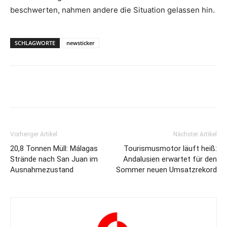
beschwerten, nahmen andere die Situation gelassen hin.
SCHLAGWORTE
newsticker
Vorheriger Artikel
Nächster Artikel
20,8 Tonnen Müll: Málagas
Tourismusmotor läuft heiß:
Strände nach San Juan im
Andalusien erwartet für den
Ausnahmezustand
Sommer neuen Umsatzrekord