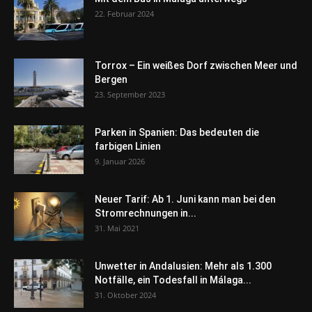
22. Februar 2024
Torrox – Ein weißes Dorf zwischen Meer und
Bergen
23. September 2023
Parken in Spanien: Das bedeuten die
farbigen Linien
9. Januar 2026
Neuer Tarif: Ab 1. Juni kann man bei den
Stromrechnungen in...
31. Mai 2021
Unwetter in Andalusien: Mehr als 1.300
Notfälle, ein Todesfall in Málaga...
31. Oktober 2024