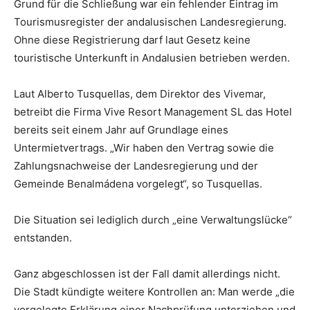
Grund für die Schließung war ein fehlender Eintrag im
Tourismusregister der andalusischen Landesregierung.
Ohne diese Registrierung darf laut Gesetz keine
touristische Unterkunft in Andalusien betrieben werden.
Laut Alberto Tusquellas, dem Direktor des Vivemar,
betreibt die Firma Vive Resort Management SL das Hotel
bereits seit einem Jahr auf Grundlage eines
Untermietvertrags. „Wir haben den Vertrag sowie die
Zahlungsnachweise der Landesregierung und der
Gemeinde Benalmádena vorgelegt“, so Tusquellas.
Die Situation sei lediglich durch „eine Verwaltungslücke“
entstanden.
Ganz abgeschlossen ist der Fall damit allerdings nicht.
Die Stadt kündigte weitere Kontrollen an: Man werde „die
vorgelegte Erklärung einer Nachprüfung unterziehen und