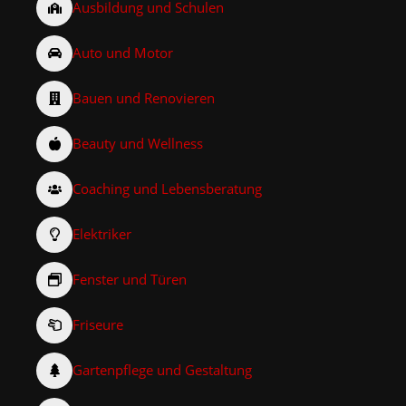
Ausbildung und Schulen
Auto und Motor
Bauen und Renovieren
Beauty und Wellness
Coaching und Lebensberatung
Elektriker
Fenster und Türen
Friseure
Gartenpflege und Gestaltung