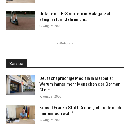
Unfälle mit E-Scootern in Málaga: Zahl
steigt in fünf Jahren um...
6. August 2026
- Werbung -
Service
Deutschsprachige Medizin in Marbella:
Warum immer mehr Menschen der German
Clinic...
7. August 2026
Konsul Franko Stritt Grohe: „Ich fühle mich
hier einfach wohl“
7. August 2026