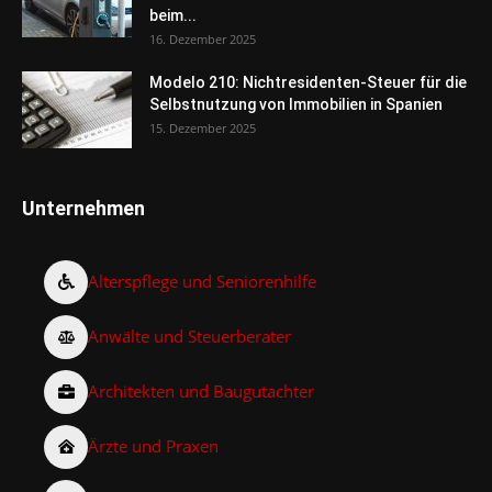
beim...
16. Dezember 2025
Modelo 210: Nichtresidenten-Steuer für die
Selbstnutzung von Immobilien in Spanien
15. Dezember 2025
Unternehmen
Alterspflege und Seniorenhilfe
Anwälte und Steuerberater
Architekten und Baugutachter
Ärzte und Praxen