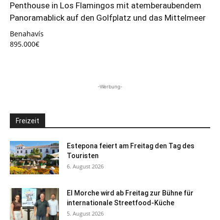
Penthouse in Los Flamingos mit atemberaubendem
Panoramablick auf den Golfplatz und das Mittelmeer
Benahavís
895.000€
-Werbung-
Freizeit
Estepona feiert am Freitag den Tag des
Touristen
6. August 2026
El Morche wird ab Freitag zur Bühne für
internationale Streetfood-Küche
5. August 2026