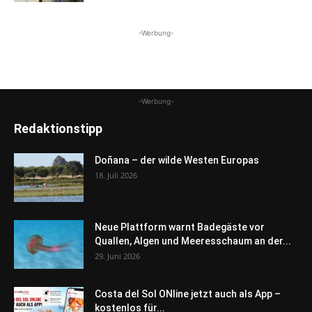
-Werbung-
-Werbung-
Redaktionstipp
Doñana – der wilde Westen Europas
18. Juli 2026
Neue Plattform warnt Badegäste vor
Quallen, Algen und Meeresschaum an der...
29. Juni 2026
Costa del Sol ONline jetzt auch als App –
kostenlos für...