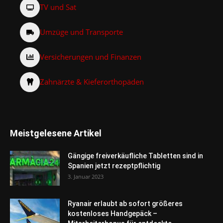
TV und Sat
Umzüge und Transporte
Versicherungen und Finanzen
Zahnärzte & Kieferorthopäden
Meistgelesene Artikel
Gängige freiverkäufliche Tabletten sind in
Spanien jetzt rezeptpflichtig
3. Januar 2023
Ryanair erlaubt ab sofort größeres
kostenloses Handgepäck –