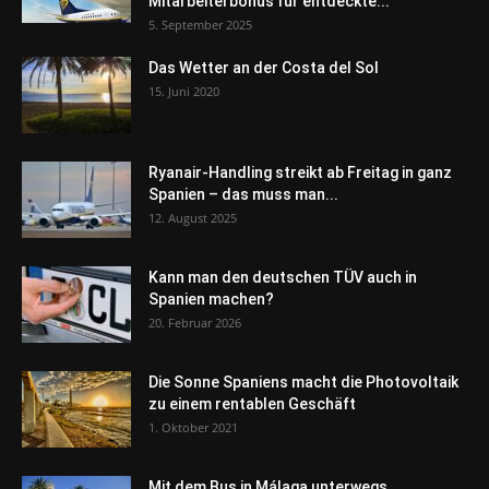
Mitarbeiterbonus für entdeckte...
5. September 2025
Das Wetter an der Costa del Sol
15. Juni 2020
Ryanair-Handling streikt ab Freitag in ganz
Spanien – das muss man...
12. August 2025
Kann man den deutschen TÜV auch in
Spanien machen?
20. Februar 2026
Die Sonne Spaniens macht die Photovoltaik
zu einem rentablen Geschäft
1. Oktober 2021
Mit dem Bus in Málaga unterwegs