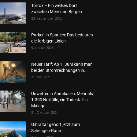
Torrox – Ein weißes Dorf
zwischen Meer und Bergen
23. September 2023
Parken in Spanien: Das bedeuten
die farbigen Linien
9. Januar 2026
Neuer Tarif: Ab 1. Juni kann man
bei den Stromrechnungen in...
31. Mai 2021
Unwetter in Andalusien: Mehr als
1.300 Notfälle, ein Todesfall in
Málaga...
31. Oktober 2024
Gibraltar gehört jetzt zum
Schengen-Raum