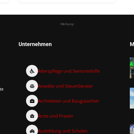
-Werbung-
Unternehmen
M
Alterspflege und Seniorenhilfe
Anwälte und Steuerberater
te
Architekten und Baugutachter
Ärzte und Praxen
Ausbildung und Schulen