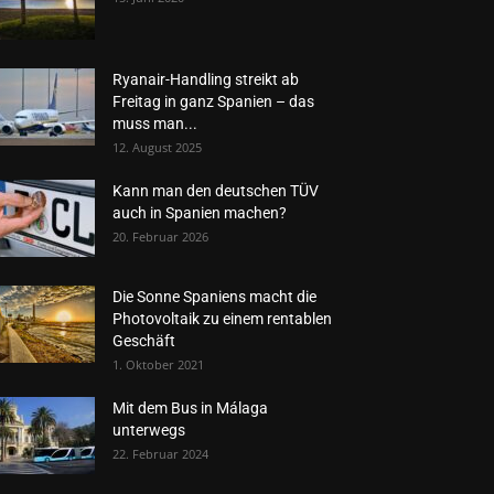
Ryanair-Handling streikt ab
Freitag in ganz Spanien – das
muss man...
12. August 2025
Kann man den deutschen TÜV
auch in Spanien machen?
20. Februar 2026
Die Sonne Spaniens macht die
Photovoltaik zu einem rentablen
Geschäft
1. Oktober 2021
Mit dem Bus in Málaga
unterwegs
22. Februar 2024