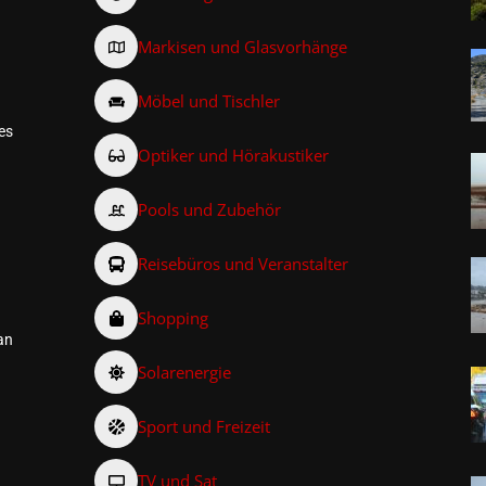
Markisen und Glasvorhänge
Möbel und Tischler
es
Optiker und Hörakustiker
Pools und Zubehör
Reisebüros und Veranstalter
Shopping
an
Solarenergie
Sport und Freizeit
TV und Sat