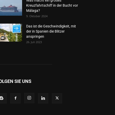
Was macht ein großes
Kreuzfahrtschiff in der Bucht vor
Málaga?
9. Oktober 2024
Das ist die Geschwindigkeit, mit
der in Spanien die Blitzer
anspringen
26. Juli 2023
OLGEN SIE UNS