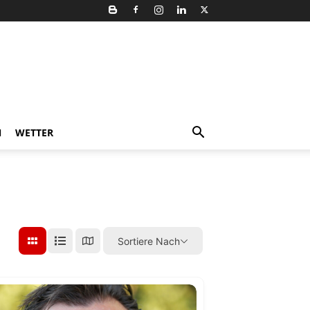
N
WETTER
Sortiere Nach