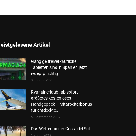
eistgelesene Artikel
Gängige freiverkäufliche
Tabletten sind in Spanien jetzt
rezeptpflichtig
3. Januar 2023
Ryanair erlaubt ab sofort
größeres kostenloses
Handgepäck – Mitarbeiterbonus
für entdeckte...
5. September 2025
Das Wetter an der Costa del Sol
15. Juni 2020