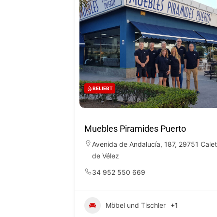
BELIEBT
Muebles Piramides Puerto
Avenida de Andalucía, 187, 29751 Cale
de Vélez
34 952 550 669
Möbel und Tischler
+1