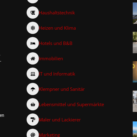
Haushaltstechnik
Heizen und Klima
Hotels und B&B
–
Immobilien
-
IT und Informatik
Klempner und Sanitär
Lebensmittel und Supermärkte
den
Maler und Lackierer
Marketing