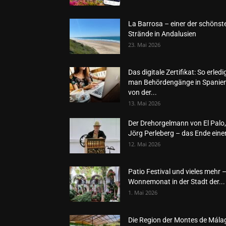
La Barrosa – einer der schönst
Strände in Andalusien
23. Mai 2026
Das digitale Zertifikat: So erledi
man Behördengänge in Spanie
von der...
13. Mai 2026
Der Drehorgelmann von El Palo,
Jörg Perleberg – das Ende einer
12. Mai 2026
Patio Festival und vieles mehr 
Wonnemonat in der Stadt der...
1. Mai 2026
Die Region der Montes de Mála