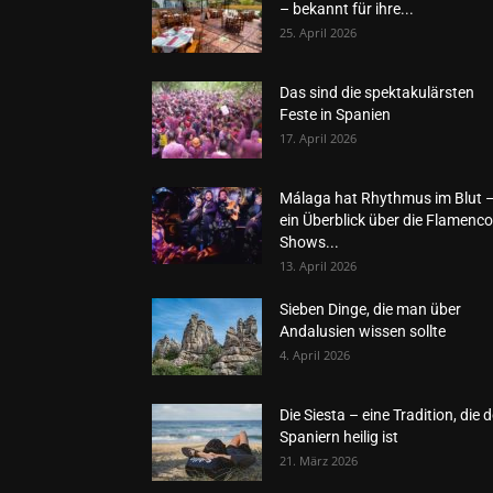
– bekannt für ihre...
25. April 2026
Das sind die spektakulärsten
Feste in Spanien
17. April 2026
Málaga hat Rhythmus im Blut 
ein Überblick über die Flamenco
Shows...
13. April 2026
Sieben Dinge, die man über
Andalusien wissen sollte
4. April 2026
Die Siesta – eine Tradition, die 
Spaniern heilig ist
21. März 2026