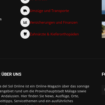
Umzüge und Transporte
on
Versicherungen und Finanzen
Zahnärzte & Kieferorthopäden
 ÜBER UNS
F
a del Sol Online ist ein Online-Magazin über das sonnige
engebiet rund um die Provinzhauptstadt Málaga sowie
 Andalusien. Hier finden Sie News, Ausflüge, Orte,
zeittipps, Servicethemen und ein ausführliches