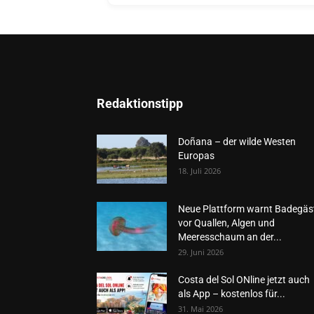
Redaktionstipp
Doñana – der wilde Westen
Europas
18. Juli 2026
Neue Plattform warnt Badegäs
vor Quallen, Algen und
Meeresschaum an der...
29. Juni 2026
Costa del Sol ONline jetzt auch
als App – kostenlos für...
31. Mai 2026