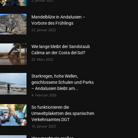
2. Januar 2021
Mandelblüte in Andalusien –
Vorbote des Frühlings
22. Januar 2022
Wie lange bleibt der Sandstaub
Calima an der Costa del Sol?
25. März 2022
Starkregen, hohe Wellen,
geschlossene Schulen und Parks
– Andalusien bleibt am...
4. Februar 2026
So funktionieren die
Umweltplaketten des spanischen
Verkehrsamtes DGT
16. Januar 2023