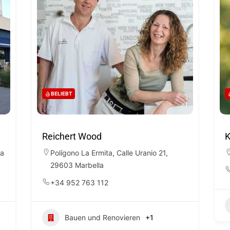
BELIEBT
Reichert Wood
K
ta
Polígono La Ermita, Calle Uranio 21,
29603 Marbella
+34 952 763 112
Bauen und Renovieren
+1