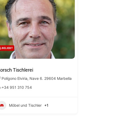
BELIEBT
orsch Tischlerei
Polígono Elviria, Nave 6. 29604 Marbella
+34 951 310 754
Möbel und Tischler
+1