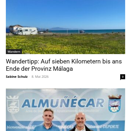
Wandern
Wandertipp: Auf sieben Kilometern bis ans
Ende der Provinz Málaga
Sabine Schulz
-
8. Mai 2026
0