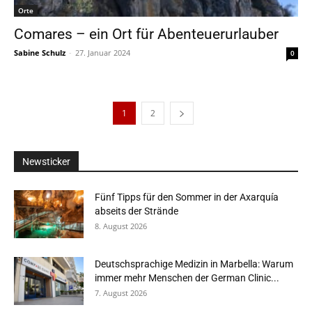
Orte
Comares – ein Ort für Abenteuerurlauber
Sabine Schulz
-
27. Januar 2024
0
1
2
Newsticker
Fünf Tipps für den Sommer in der Axarquía
abseits der Strände
8. August 2026
Deutschsprachige Medizin in Marbella: Warum
immer mehr Menschen der German Clinic...
7. August 2026