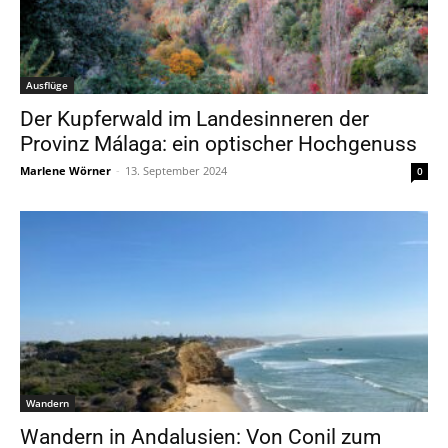
Ausflüge
Der Kupferwald im Landesinneren der
Provinz Málaga: ein optischer Hochgenuss
Marlene Wörner
-
13. September 2024
0
Wandern
Wandern in Andalusien: Von Conil zum