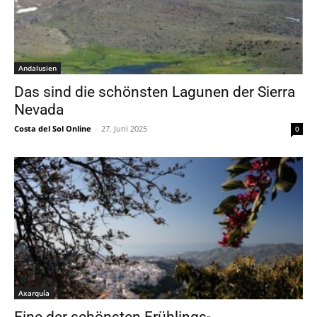
Andalusien
Das sind die schönsten Lagunen der Sierra
Nevada
Costa del Sol Online
-
27. Juni 2025
0
Axarquía