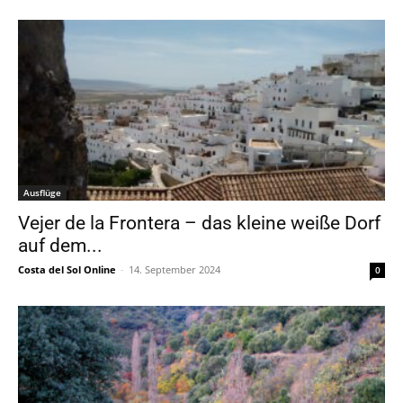
Ausflüge
Vejer de la Frontera – das kleine weiße Dorf
auf dem...
Costa del Sol Online
-
14. September 2024
0