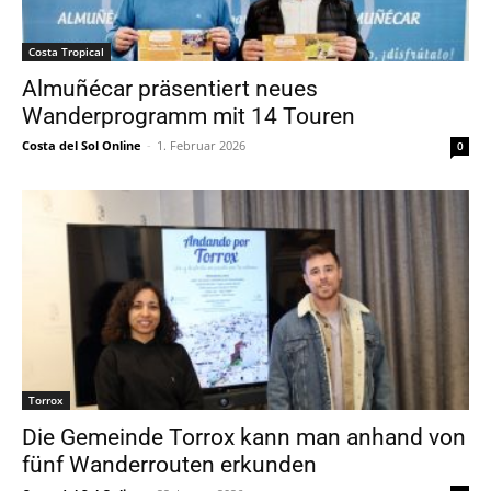
Costa Tropical
Almuñécar präsentiert neues
Wanderprogramm mit 14 Touren
Costa del Sol Online
-
1. Februar 2026
0
Torrox
Die Gemeinde Torrox kann man anhand von
fünf Wanderrouten erkunden