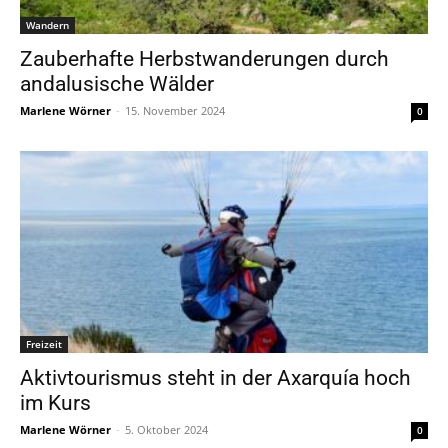
Wandern
Zauberhafte Herbstwanderungen durch
andalusische Wälder
Marlene Wörner
-
15. November 2024
0
Freizeit
Aktivtourismus steht in der Axarquía hoch
im Kurs
Marlene Wörner
-
5. Oktober 2024
0