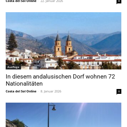
Costa del Sol Online
-
22. Januar 2026
0
Ausflüge
In diesem andalusischen Dorf wohnen 72
Nationalitäten
Costa del Sol Online
-
8. Januar 2026
0