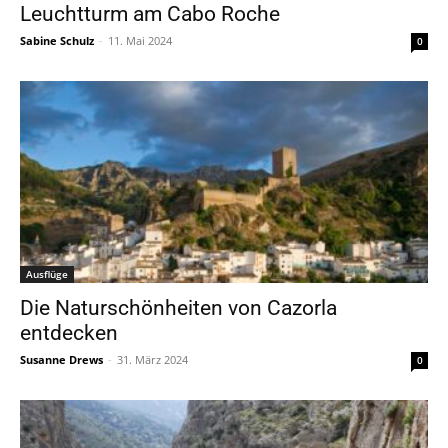
Leuchtturm am Cabo Roche
Sabine Schulz
-
11. Mai 2024
0
Ausflüge
Die Naturschönheiten von Cazorla
entdecken
Susanne Drews
-
31. März 2024
0