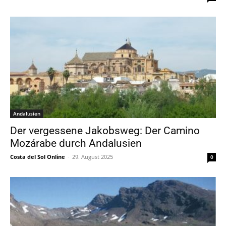
Andalusien
Der vergessene Jakobsweg: Der Camino
Mozárabe durch Andalusien
Costa del Sol Online
-
29. August 2025
0