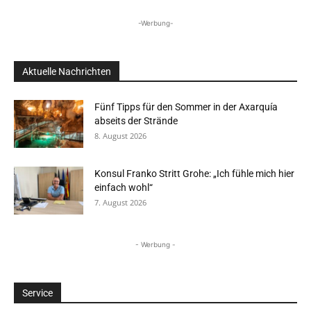
-Werbung-
Aktuelle Nachrichten
Fünf Tipps für den Sommer in der Axarquía
abseits der Strände
8. August 2026
Konsul Franko Stritt Grohe: „Ich fühle mich hier
einfach wohl“
7. August 2026
- Werbung -
Service