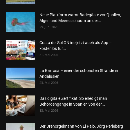
Neue Plattform warnt Badegäste vor Quallen,
Algen und Meeresschaum an der...
29. Juni 2026
Costa del Sol ONline jetzt auch als App –
kostenlos für...
31. Mai 2026
La Barrosa – einer der schönsten Strände in
Andalusien
23. Mai 2026
Das digitale Zertifikat: So erledigt man
Behördengänge in Spanien von der...
13. Mai 2026
Der Drehorgelmann von El Palo, Jörg Perleberg