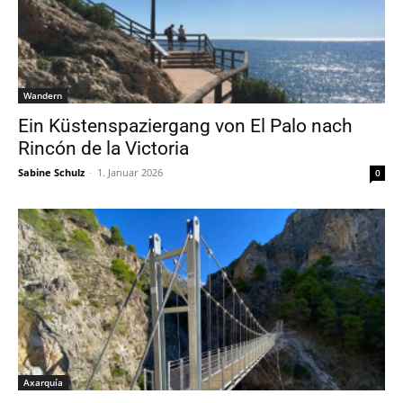
Wandern
Ein Küstenspaziergang von El Palo nach
Rincón de la Victoria
Sabine Schulz
-
1. Januar 2026
0
Axarquía