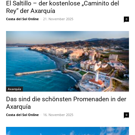
El Saltillo – der kostenlose „Caminito del
Rey“ der Axarquía
Costa del Sol Online
-
21. November 2025
0
Axarquía
Das sind die schönsten Promenaden in der
Axarquía
Costa del Sol Online
-
16. November 2025
0