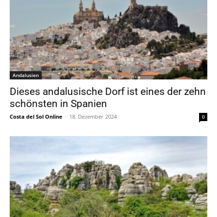
Andalusien
Dieses andalusische Dorf ist eines der zehn
schönsten in Spanien
Costa del Sol Online
-
18. Dezember 2024
0