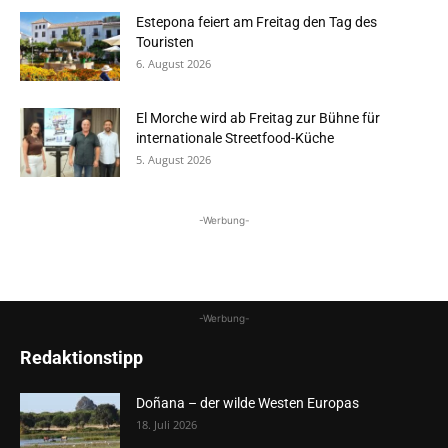
Estepona feiert am Freitag den Tag des
Touristen
6. August 2026
El Morche wird ab Freitag zur Bühne für
internationale Streetfood-Küche
5. August 2026
-Werbung-
-Werbung-
Redaktionstipp
Doñana – der wilde Westen Europas
18. Juli 2026