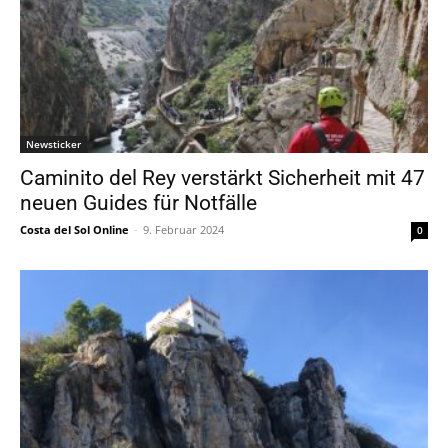
Newsticker
Caminito del Rey verstärkt Sicherheit mit 47
neuen Guides für Notfälle
Costa del Sol Online
-
9. Februar 2024
0