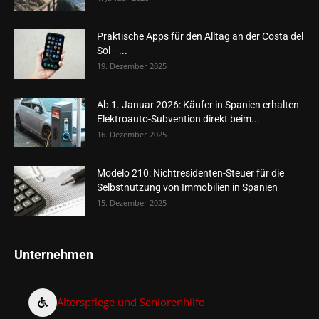
Praktische Apps für den Alltag an der Costa del
Sol –...
19. Dezember 2025
Ab 1. Januar 2026: Käufer in Spanien erhalten
Elektroauto-Subvention direkt beim...
16. Dezember 2025
Modelo 210: Nichtresidenten-Steuer für die
Selbstnutzung von Immobilien in Spanien
15. Dezember 2025
Unternehmen
Alterspflege und Seniorenhilfe