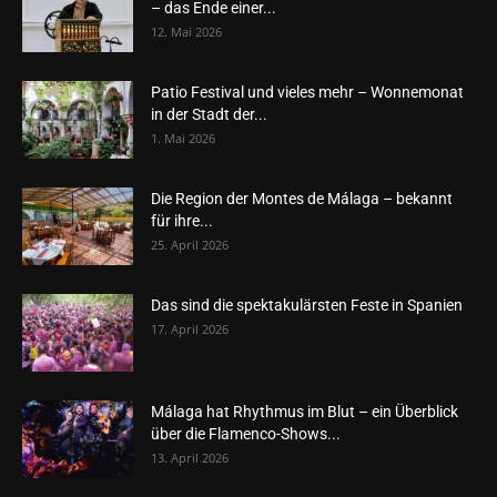
– das Ende einer...
12. Mai 2026
Patio Festival und vieles mehr – Wonnemonat
in der Stadt der...
1. Mai 2026
Die Region der Montes de Málaga – bekannt
für ihre...
25. April 2026
Das sind die spektakulärsten Feste in Spanien
17. April 2026
Málaga hat Rhythmus im Blut – ein Überblick
über die Flamenco-Shows...
13. April 2026