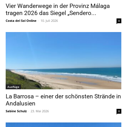
Vier Wanderwege in der Provinz Málaga
tragen 2026 das Siegel „Sendero...
Costa del Sol Online
-
10. Juli 2026
0
Ausflüge
La Barrosa – einer der schönsten Strände in
Andalusien
Sabine Schulz
-
23. Mai 2026
0