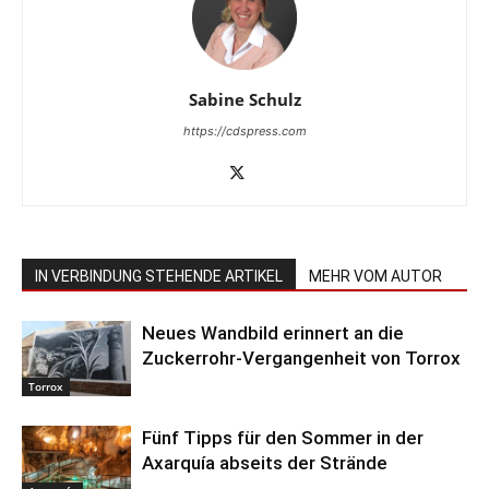
Sabine Schulz
https://cdspress.com
IN VERBINDUNG STEHENDE ARTIKEL
MEHR VOM AUTOR
Neues Wandbild erinnert an die
Zuckerrohr-Vergangenheit von Torrox
Torrox
Fünf Tipps für den Sommer in der
Axarquía abseits der Strände