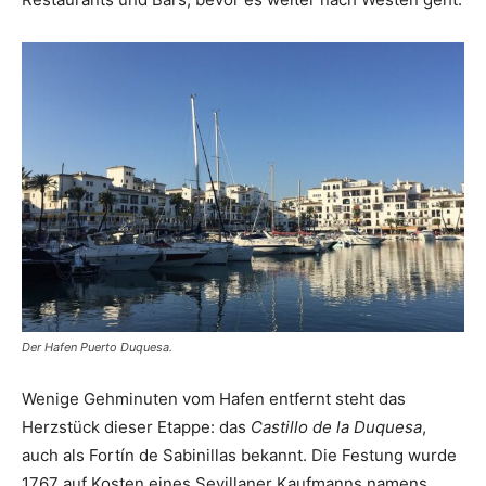
Der Hafen Puerto Duquesa.
Wenige Gehminuten vom Hafen entfernt steht das
Herzstück dieser Etappe: das
Castillo de la Duquesa
,
auch als Fortín de Sabinillas bekannt. Die Festung wurde
1767 auf Kosten eines Sevillaner Kaufmanns namens