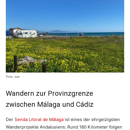
Foto: sas
Wandern zur Provinzgrenze
zwischen Málaga und Cádiz
Der
Senda Litoral de Málaga
ist eines der ehrgeizigsten
Wanderprojekte Andalusiens: Rund 180 Kilometer folgen