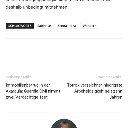
deshalb unbedingt mitnehmen.
SCHLAGWORTE
Sabinillas
Senda litoral
Wandern
Vorheriger Artikel
Nächster Artikel
Immobilienbetrug in der
Torrox verzeichnet niedrigste
Axarquía: Guardia Civil nimmt
Arbeitslosigkeit seit zehn
zwei Verdächtige fest
Jahren