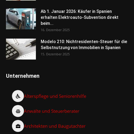
Ab 1. Januar 2026: Käufer in Spanien
erhalten Elektroauto-Subvention direkt
beim...
16. Dezember 2025
Modelo 210: Nichtresidenten-Steuer für die
Selbstnutzung von Immobilien in Spanien
15. Dezember 2025
Unternehmen
Alterspflege und Seniorenhilfe
Anwälte und Steuerberater
Architekten und Baugutachter