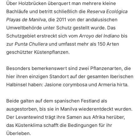
Über Holzbrücken überquert man mehrere kleine
Bachläufe und betritt schließlich die
Reserva Ecológica
Playas de Manilva
, die 2011 von der andalusischen
Umweltbehörde unter Schutz gestellt wurde. Das
Schutzgebiet erstreckt sich vom
Arroyo del Indiano
bis
zur
Punta Chullera
und umfasst mehr als 150 Arten
geschützter Küstenpflanzen.
Besonders bemerkenswert sind zwei Pflanzenarten, die
hier ihren einzigen Standort auf der gesamten Iberischen
Halbinsel haben: Jasione corymbosa und Armeria hirta.
Beide galten auf dem spanischen Festland als
ausgestorben, bis sie in Manilva wiederentdeckt wurden.
Der Levantewind trägt ihre Samen aus Afrika herüber,
das Küstenklima schafft die Bedingungen für ihr
Überleben.