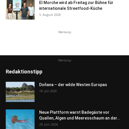
El Morche wird ab Freitag zur Bühne für
internationale Streetfood-Küche
5. August 2026
-Werbung-
-Werbung-
Redaktionstipp
Doñana – der wilde Westen Europas
18. Juli 2026
Neue Plattform warnt Badegäste vor
Quallen, Algen und Meeresschaum an der...
29. Juni 2026