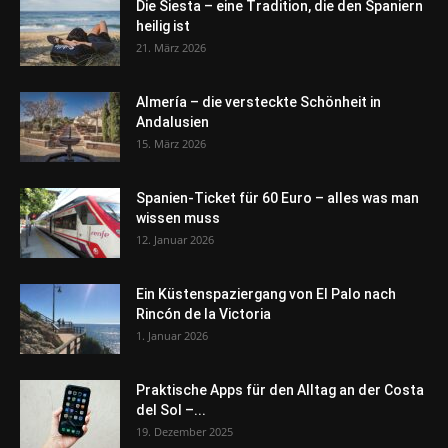
Die Siesta – eine Tradition, die den Spaniern
heilig ist
21. März 2026
Almería – die versteckte Schönheit in
Andalusien
15. März 2026
Spanien-Ticket für 60 Euro – alles was man
wissen muss
12. Januar 2026
Ein Küstenspaziergang von El Palo nach
Rincón de la Victoria
1. Januar 2026
Praktische Apps für den Alltag an der Costa
del Sol –...
19. Dezember 2025