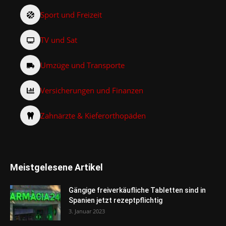
Sport und Freizeit
TV und Sat
Umzüge und Transporte
Versicherungen und Finanzen
Zahnärzte & Kieferorthopäden
Meistgelesene Artikel
Gängige freiverkäufliche Tabletten sind in
Spanien jetzt rezeptpflichtig
3. Januar 2023