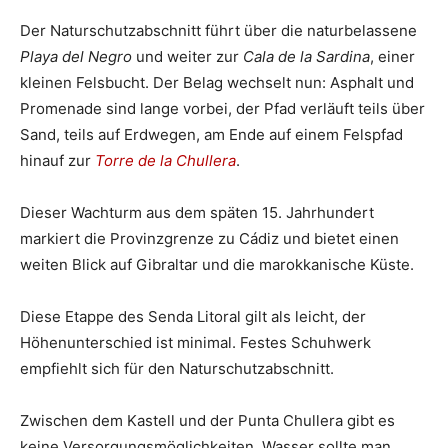
Der Naturschutzabschnitt führt über die naturbelassene
Playa del Negro
und weiter zur
Cala de la Sardina
, einer
kleinen Felsbucht. Der Belag wechselt nun: Asphalt und
Promenade sind lange vorbei, der Pfad verläuft teils über
Sand, teils auf Erdwegen, am Ende auf einem Felspfad
hinauf zur
Torre de la Chullera
.
Dieser Wachturm aus dem späten 15. Jahrhundert
markiert die Provinzgrenze zu Cádiz und bietet einen
weiten Blick auf Gibraltar und die marokkanische Küste.
Diese Etappe des Senda Litoral gilt als leicht, der
Höhenunterschied ist minimal. Festes Schuhwerk
empfiehlt sich für den Naturschutzabschnitt.
Zwischen dem Kastell und der Punta Chullera gibt es
keine Versorgungsmöglichkeiten, Wasser sollte man