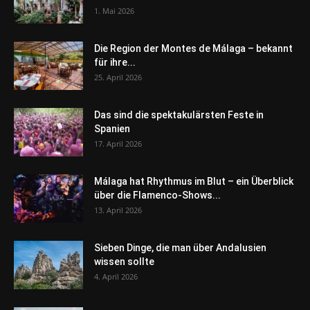
1. Mai 2026
Die Region der Montes de Málaga – bekannt
für ihre...
25. April 2026
Das sind die spektakulärsten Feste in
Spanien
17. April 2026
Málaga hat Rhythmus im Blut – ein Überblick
über die Flamenco-Shows...
13. April 2026
Sieben Dinge, die man über Andalusien
wissen sollte
4. April 2026