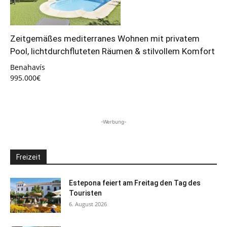
Zeitgemäßes mediterranes Wohnen mit privatem
Pool, lichtdurchfluteten Räumen & stilvollem Komfort
Benahavís
995.000€
-Werbung-
Freizeit
Estepona feiert am Freitag den Tag des
Touristen
6. August 2026