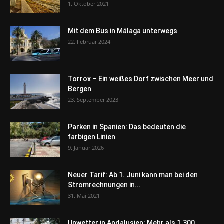
1. Oktober 2021
Mit dem Bus in Málaga unterwegs
22. Februar 2024
Torrox – Ein weißes Dorf zwischen Meer und
Bergen
23. September 2023
Parken in Spanien: Das bedeuten die
farbigen Linien
9. Januar 2026
Neuer Tarif: Ab 1. Juni kann man bei den
Stromrechnungen in...
31. Mai 2021
Unwetter in Andalusien: Mehr als 1.300