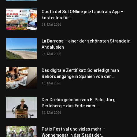
Costa del Sol ONline jetzt auch als App –
kostenlos für...
31. Mai 2026
La Barrosa – einer der schönsten Strände in
Andalusien
23. Mai 2026
Das digitale Zertifikat: So erledigt man
Behördengänge in Spanien von der...
13. Mai 2026
Der Drehorgelmann von El Palo, Jörg
Perleberg – das Ende einer...
12. Mai 2026
Patio Festival und vieles mehr –
Wonnemonat in der Stadt der...