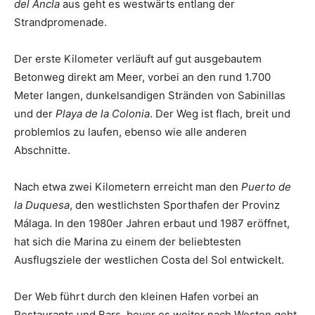
del Ancla
aus geht es westwärts entlang der
Strandpromenade.
Der erste Kilometer verläuft auf gut ausgebautem
Betonweg direkt am Meer, vorbei an den rund 1.700
Meter langen, dunkelsandigen Stränden von Sabinillas
und der
Playa de la Colonia
. Der Weg ist flach, breit und
problemlos zu laufen, ebenso wie alle anderen
Abschnitte.
Nach etwa zwei Kilometern erreicht man den
Puerto de
la Duquesa
, den westlichsten Sporthafen der Provinz
Málaga. In den 1980er Jahren erbaut und 1987 eröffnet,
hat sich die Marina zu einem der beliebtesten
Ausflugsziele der westlichen Costa del Sol entwickelt.
Der Web führt durch den kleinen Hafen vorbei an
Restaurants und Bars, bevor es weiter nach Westen geht.