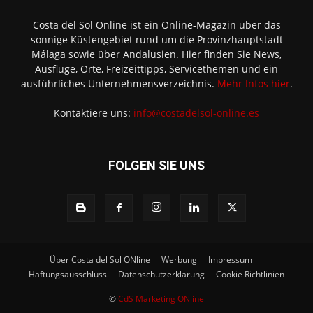
Costa del Sol Online ist ein Online-Magazin über das
sonnige Küstengebiet rund um die Provinzhauptstadt
Málaga sowie über Andalusien. Hier finden Sie News,
Ausflüge, Orte, Freizeittipps, Servicethemen und ein
ausführliches Unternehmensverzeichnis.
Mehr Infos hier
.
Kontaktiere uns:
info@costadelsol-online.es
FOLGEN SIE UNS
Über Costa del Sol ONline
Werbung
Impressum
Haftungsausschluss
Datenschutzerklärung
Cookie Richtlinien
©
CdS Marketing ONline