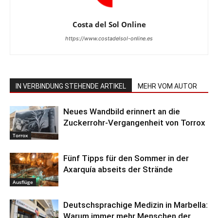
Costa del Sol Online
https://www.costadelsol-online.es
IN VERBINDUNG STEHENDE ARTIKEL
MEHR VOM AUTOR
Neues Wandbild erinnert an die
Zuckerrohr-Vergangenheit von Torrox
Torrox
Fünf Tipps für den Sommer in der
Axarquía abseits der Strände
Ausflüge
Deutschsprachige Medizin in Marbella:
Warum immer mehr Menschen der