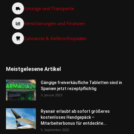
Umzüge und Transporte
Versicherungen und Finanzen
Zahnärzte & Kieferorthopäden
Meistgelesene Artikel
Gängige freiverkäufliche Tabletten sind in
Spanien jetzt rezeptpflichtig
3. Januar 2023
Ryanair erlaubt ab sofort größeres
kostenloses Handgepäck –
Mitarbeiterbonus für entdeckte...
5. September 2025