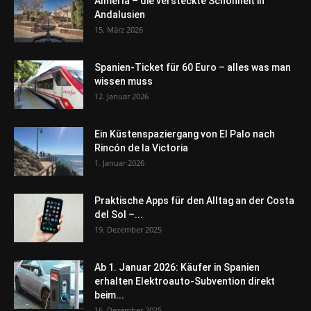
Almería – die versteckte Schönheit in
Andalusien
15. März 2026
Spanien-Ticket für 60 Euro – alles was man
wissen muss
12. Januar 2026
Ein Küstenspaziergang von El Palo nach
Rincón de la Victoria
1. Januar 2026
Praktische Apps für den Alltag an der Costa
del Sol –...
19. Dezember 2025
Ab 1. Januar 2026: Käufer in Spanien
erhalten Elektroauto-Subvention direkt
beim...
16. Dezember 2025