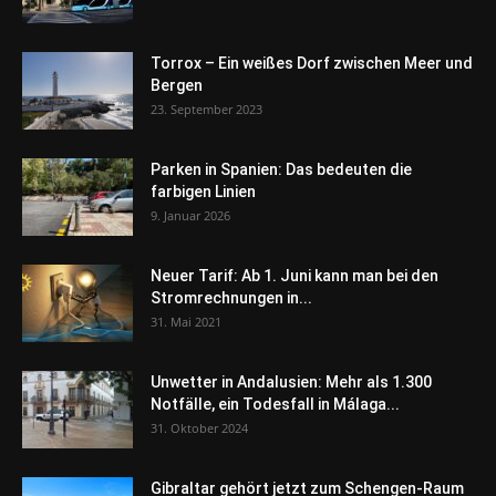
Torrox – Ein weißes Dorf zwischen Meer und
Bergen
23. September 2023
Parken in Spanien: Das bedeuten die
farbigen Linien
9. Januar 2026
Neuer Tarif: Ab 1. Juni kann man bei den
Stromrechnungen in...
31. Mai 2021
Unwetter in Andalusien: Mehr als 1.300
Notfälle, ein Todesfall in Málaga...
31. Oktober 2024
Gibraltar gehört jetzt zum Schengen-Raum