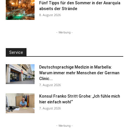
Fünf Tipps für den Sommer in der Axarquía
abseits der Strände
8. August 2026
- Werbung -
Service
Deutschsprachige Medizin in Marbella:
Warum immer mehr Menschen der German
Clinic...
7. August 2026
Konsul Franko Stritt Grohe: „Ich fühle mich
hier einfach wohl“
7. August 2026
- Werbung -