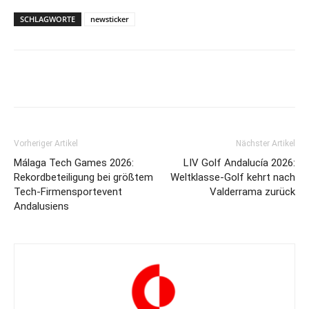
SCHLAGWORTE
newsticker
Vorheriger Artikel
Nächster Artikel
Málaga Tech Games 2026:
LIV Golf Andalucía 2026:
Rekordbeteiligung bei größtem
Weltklasse-Golf kehrt nach
Tech-Firmensportevent
Valderrama zurück
Andalusiens