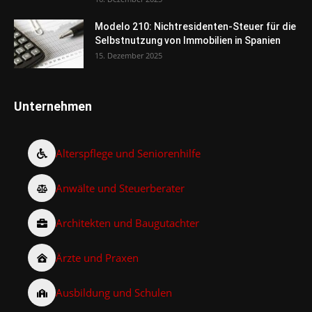
Modelo 210: Nichtresidenten-Steuer für die
Selbstnutzung von Immobilien in Spanien
15. Dezember 2025
Unternehmen
Alterspflege und Seniorenhilfe
Anwälte und Steuerberater
Architekten und Baugutachter
Ärzte und Praxen
Ausbildung und Schulen