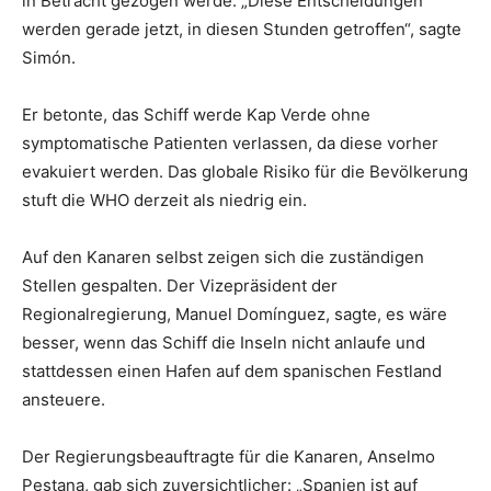
in Betracht gezogen werde. „Diese Entscheidungen
werden gerade jetzt, in diesen Stunden getroffen“, sagte
Simón.
Er betonte, das Schiff werde Kap Verde ohne
symptomatische Patienten verlassen, da diese vorher
evakuiert werden. Das globale Risiko für die Bevölkerung
stuft die WHO derzeit als niedrig ein.
Auf den Kanaren selbst zeigen sich die zuständigen
Stellen gespalten. Der Vizepräsident der
Regionalregierung, Manuel Domínguez, sagte, es wäre
besser, wenn das Schiff die Inseln nicht anlaufe und
stattdessen einen Hafen auf dem spanischen Festland
ansteuere.
Der Regierungsbeauftragte für die Kanaren, Anselmo
Pestana, gab sich zuversichtlicher: „Spanien ist auf