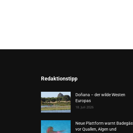
Redaktionstipp
Doñana – der wilde Westen
Europas
18. Juli 2026
Neue Plattform warnt Badegäs
vor Quallen, Algen und