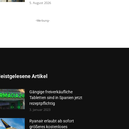
5. August 2026
-Werbung-
eistgelesene Artikel
Gängige freiverkäufliche
Tabletten sind in Spanien jetzt
rezeptpflichtig
3. Januar 2023
Ryanair erlaubt ab sofort
größeres kostenloses