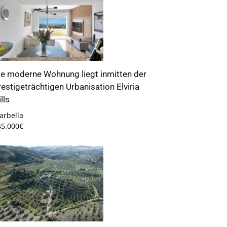
ie moderne Wohnung liegt inmitten der
restigeträchtigen Urbanisation Elviria
lls
arbella
45.000€