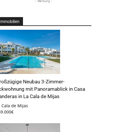
- Werbung -
Immobilien
roßzügige Neubau 3-Zimmer-
ckwohnung mit Panoramablick in Casa
anderas in La Cala de Mijas
 Cala de Mijas
69.000€