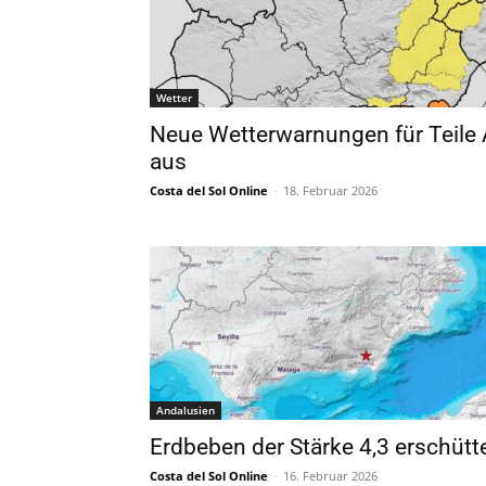
Wetter
Neue Wetterwarnungen für Teile 
aus
Costa del Sol Online
-
18. Februar 2026
Andalusien
Erdbeben der Stärke 4,3 erschütte
Costa del Sol Online
-
16. Februar 2026