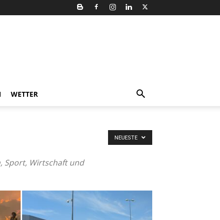
N
WETTER
NEUESTE
, Sport, Wirtschaft und