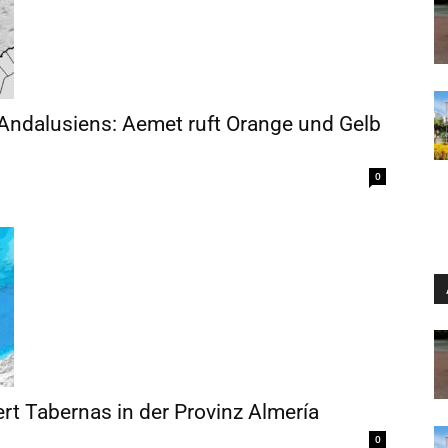
Andalusiens: Aemet ruft Orange und Gelb
0
rt Tabernas in der Provinz Almería
0