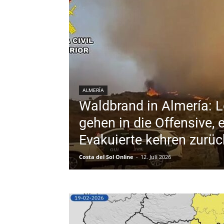
ALMERÍA
Waldbrand in Almería: L
gehen in die Offensive, 
Evakuierte kehren zurüc
Costa del Sol Online
-
12. Juli 2026