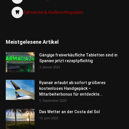
Zahnärzte & Kieferorthopäden
Meistgelesene Artikel
Gängige freiverkäufliche Tabletten sind in
Spanien jetzt rezeptpflichtig
3. Januar 2023
Ryanair erlaubt ab sofort größeres
kostenloses Handgepäck –
Mitarbeiterbonus für entdeckte...
5. September 2025
Das Wetter an der Costa del Sol
15. Juni 2020