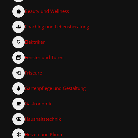
Beauty und Wellness
Coaching und Lebensberatung
Elektriker
Fenster und Türen
Friseure
Gartenpflege und Gestaltung
Gastronomie
Haushaltstechnik
Heizen und Klima