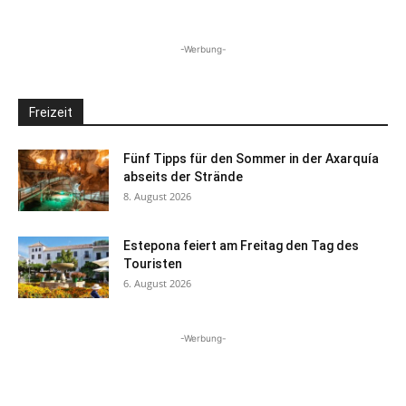
-Werbung-
Freizeit
Fünf Tipps für den Sommer in der Axarquía
abseits der Strände
8. August 2026
Estepona feiert am Freitag den Tag des
Touristen
6. August 2026
-Werbung-