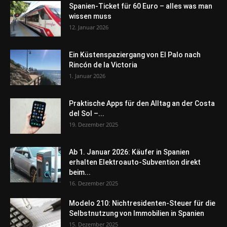
Spanien-Ticket für 60 Euro – alles was man
wissen muss
12. Januar 2026
Ein Küstenspaziergang von El Palo nach
Rincón de la Victoria
1. Januar 2026
Praktische Apps für den Alltag an der Costa
del Sol –...
19. Dezember 2025
Ab 1. Januar 2026: Käufer in Spanien
erhalten Elektroauto-Subvention direkt
beim...
16. Dezember 2025
Modelo 210: Nichtresidenten-Steuer für die
Selbstnutzung von Immobilien in Spanien
15. Dezember 2025