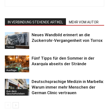
IN VERBINDUNG STEHENDE ARTIKEL
MEHR VOM AUTOR
Neues Wandbild erinnert an die
Zuckerrohr-Vergangenheit von Torrox
Torrox
Fünf Tipps für den Sommer in der
Axarquía abseits der Strände
Ausflüge
Deutschsprachige Medizin in Marbella:
Warum immer mehr Menschen der
Aus dem
German Clinic vertrauen
Geschäftsleben