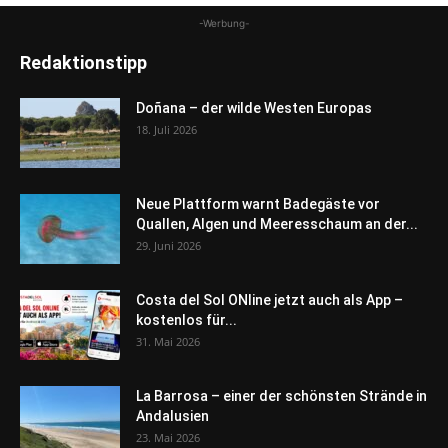
-Werbung-
Redaktionstipp
Doñana – der wilde Westen Europas
18. Juli 2026
Neue Plattform warnt Badegäste vor
Quallen, Algen und Meeresschaum an der...
29. Juni 2026
Costa del Sol ONline jetzt auch als App –
kostenlos für...
31. Mai 2026
La Barrosa – einer der schönsten Strände in
Andalusien
23. Mai 2026