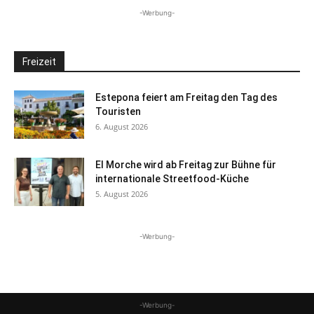
-Werbung-
Freizeit
Estepona feiert am Freitag den Tag des
Touristen
6. August 2026
El Morche wird ab Freitag zur Bühne für
internationale Streetfood-Küche
5. August 2026
-Werbung-
-Werbung-