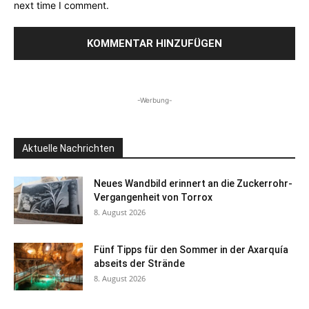
next time I comment.
-Werbung-
Aktuelle Nachrichten
Neues Wandbild erinnert an die Zuckerrohr-
Vergangenheit von Torrox
8. August 2026
Fünf Tipps für den Sommer in der Axarquía
abseits der Strände
8. August 2026