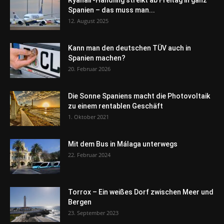
Ryanair-Handling streikt ab Freitag in ganz
Spanien – das muss man...
12. August 2025
Kann man den deutschen TÜV auch in
Spanien machen?
20. Februar 2026
Die Sonne Spaniens macht die Photovoltaik
zu einem rentablen Geschäft
1. Oktober 2021
Mit dem Bus in Málaga unterwegs
22. Februar 2024
Torrox – Ein weißes Dorf zwischen Meer und
Bergen
23. September 2023