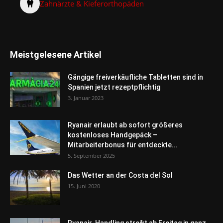
Zahnärzte & Kieferorthopäden
Meistgelesene Artikel
Gängige freiverkäufliche Tabletten sind in
Spanien jetzt rezeptpflichtig
3. Januar 2023
Ryanair erlaubt ab sofort größeres
kostenloses Handgepäck –
Mitarbeiterbonus für entdeckte...
5. September 2025
Das Wetter an der Costa del Sol
15. Juni 2020