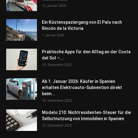
12. Januar 2026
Ein Küstenspaziergang von El Palo nach
Rincón de la Victoria
1. Januar 2026
Praktische Apps für den Alltag an der Costa
del Sol –...
19. Dezember 2025
Ab 1. Januar 2026: Käufer in Spanien
erhalten Elektroauto-Subvention direkt
beim...
16. Dezember 2025
Modelo 210: Nichtresidenten-Steuer für die
Selbstnutzung von Immobilien in Spanien
15. Dezember 2025