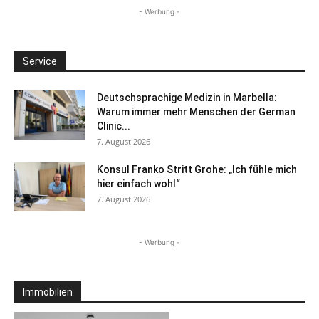
- Werbung -
Service
Deutschsprachige Medizin in Marbella:
Warum immer mehr Menschen der German
Clinic...
7. August 2026
Konsul Franko Stritt Grohe: „Ich fühle mich
hier einfach wohl“
7. August 2026
- Werbung -
Immobilien