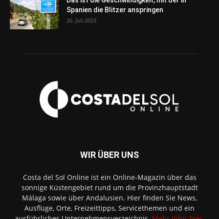
Das ist die Geschwindigkeit, mit der in
Spanien die Blitzer anspringen
26. Juli 2023
WIR ÜBER UNS
Costa del Sol Online ist ein Online-Magazin über das
sonnige Küstengebiet rund um die Provinzhauptstadt
Málaga sowie über Andalusien. Hier finden Sie News,
Ausflüge, Orte, Freizeittipps, Servicethemen und ein
ausführliches Unternehmensverzeichnis.
Mehr Infos hier
.