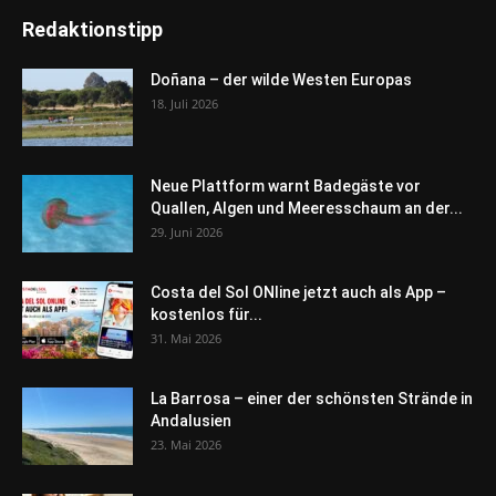
Redaktionstipp
Doñana – der wilde Westen Europas
18. Juli 2026
Neue Plattform warnt Badegäste vor
Quallen, Algen und Meeresschaum an der...
29. Juni 2026
Costa del Sol ONline jetzt auch als App –
kostenlos für...
31. Mai 2026
La Barrosa – einer der schönsten Strände in
Andalusien
23. Mai 2026