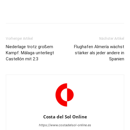
Vorheriger Artikel
Nächster Artikel
Niederlage trotz großem
Flughafen Almería wächst
Kampf: Málaga unterliegt
stärker als jeder andere in
Castellón mit 2:3
Spanien
Costa del Sol Online
https://www.costadelsol-online.es