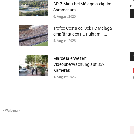
AP-7-Maut bei Málaga steigt im
zu
Sommer um...
6. August 2026
Trofeo Costa del Sol: FC Málaga
empfängt den FC Fulham –...
n
5. August 2026
Marbella erweitert
Videoüberwachung auf 352
Kameras
4. August 2026
- Werbung -