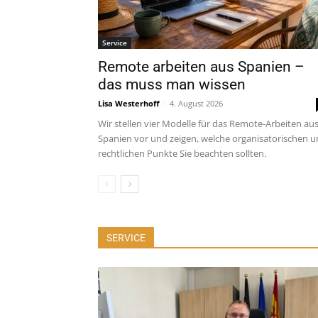
Service
Remote arbeiten aus Spanien –
das muss man wissen
Lisa Westerhoff
-
4. August 2026
Wir stellen vier Modelle für das Remote-Arbeiten au
Spanien vor und zeigen, welche organisatorischen 
rechtlichen Punkte Sie beachten sollten.
SERVICE
Alle
Wetter
Tourismusäm