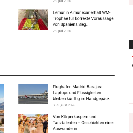
28. Juli 2026
Lemur in Almuñécar erhält WM-
Trophäe für korrekte Voraussage
von Spaniens Sieg...
23. Juli 2026
Flughafen Madrid-Barajas:
Laptops und Flüssigkeiten
bleiben künftig im Handgepäck
3. August 2026
Von Körperkaspern und
Tanztalenten – Geschichten einer
Auswanderin