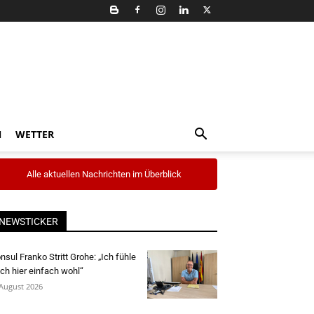
N
WETTER
Alle aktuellen Nachrichten im Überblick
NEWSTICKER
nsul Franko Stritt Grohe: „Ich fühle
ch hier einfach wohl“
 August 2026