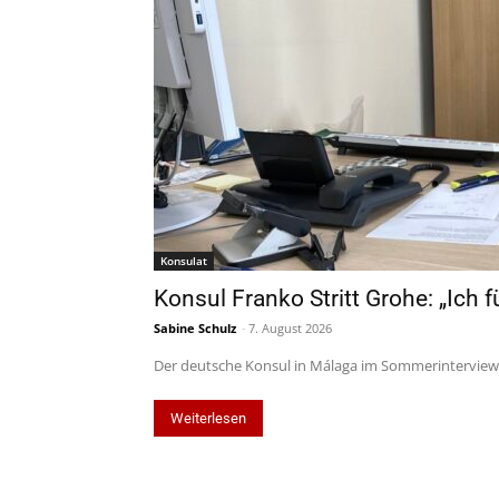
Konsulat
Konsul Franko Stritt Grohe: „Ich 
Sabine Schulz
-
7. August 2026
Der deutsche Konsul in Málaga im Sommerinterview 
Weiterlesen