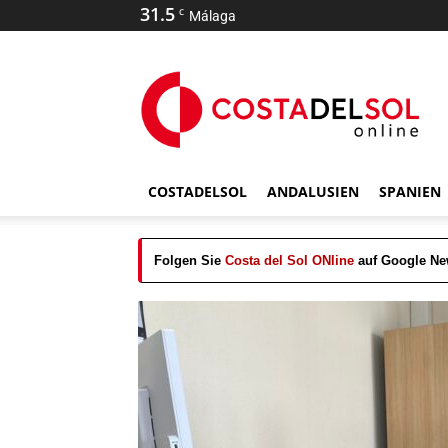
31.5
C
Málaga
COSTADELSOL
ANDALUSIEN
SPANIEN
Folgen Sie
Costa del Sol ONline
auf Google N