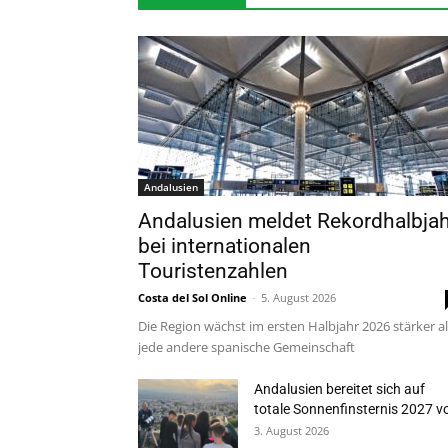
Andalusien
Andalusien meldet Rekordhalbjah
bei internationalen
Touristenzahlen
Costa del Sol Online
-
5. August 2026
Die Region wächst im ersten Halbjahr 2026 stärker a
jede andere spanische Gemeinschaft
Andalusien bereitet sich auf
totale Sonnenfinsternis 2027 v
3. August 2026