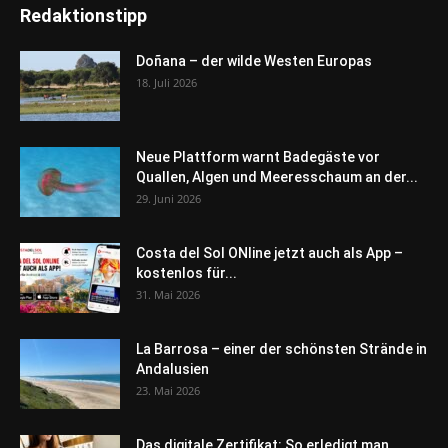
Redaktionstipp
Doñana – der wilde Westen Europas
18. Juli 2026
Neue Plattform warnt Badegäste vor
Quallen, Algen und Meeresschaum an der...
29. Juni 2026
Costa del Sol ONline jetzt auch als App –
kostenlos für...
31. Mai 2026
La Barrosa – einer der schönsten Strände in
Andalusien
23. Mai 2026
Das digitale Zertifikat: So erledigt man