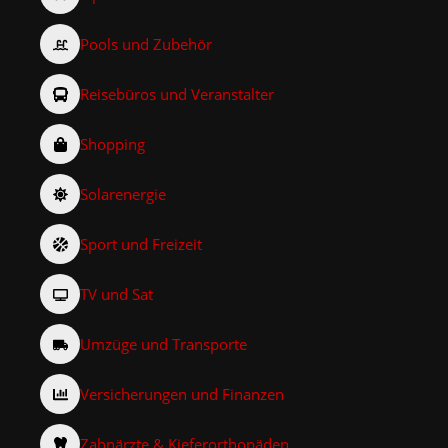
Pools und Zubehör
Reisebüros und Veranstalter
Shopping
Solarenergie
Sport und Freizeit
TV und Sat
Umzüge und Transporte
Versicherungen und Finanzen
Zahnärzte & Kieferorthopäden