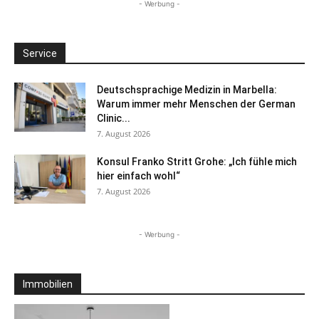
- Werbung -
Service
Deutschsprachige Medizin in Marbella:
Warum immer mehr Menschen der German
Clinic...
7. August 2026
Konsul Franko Stritt Grohe: „Ich fühle mich
hier einfach wohl“
7. August 2026
- Werbung -
Immobilien