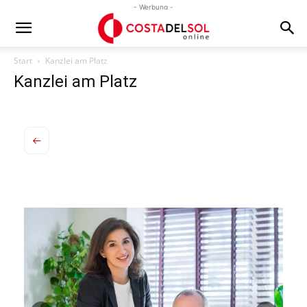
- Werbung -
Start
Kanzlei am Platz
Kanzlei am Platz