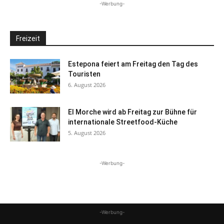
-Werbung-
Freizeit
Estepona feiert am Freitag den Tag des
Touristen
6. August 2026
El Morche wird ab Freitag zur Bühne für
internationale Streetfood-Küche
5. August 2026
-Werbung-
-Werbung-