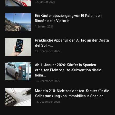
12. Januar 2026
Ein Küstenspaziergang von El Palo nach
Rincón de la Victoria
1. Januar 2026
Praktische Apps für den Alltag an der Costa
del Sol –...
19. Dezember 2025
Ab 1. Januar 2026: Käufer in Spanien
erhalten Elektroauto-Subvention direkt
beim...
16. Dezember 2025
Modelo 210: Nichtresidenten-Steuer für die
Selbstnutzung von Immobilien in Spanien
15. Dezember 2025