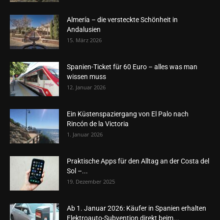
Almería – die versteckte Schönheit in
Andalusien
15. März 2026
Spanien-Ticket für 60 Euro – alles was man
wissen muss
12. Januar 2026
Ein Küstenspaziergang von El Palo nach
Rincón de la Victoria
1. Januar 2026
Praktische Apps für den Alltag an der Costa del
Sol –...
19. Dezember 2025
Ab 1. Januar 2026: Käufer in Spanien erhalten
Elektroauto-Subvention direkt beim...