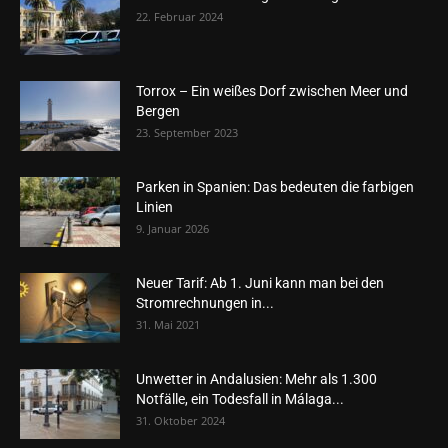
22. Februar 2024
Torrox – Ein weißes Dorf zwischen Meer und
Bergen
23. September 2023
Parken in Spanien: Das bedeuten die farbigen
Linien
9. Januar 2026
Neuer Tarif: Ab 1. Juni kann man bei den
Stromrechnungen in...
31. Mai 2021
Unwetter in Andalusien: Mehr als 1.300
Notfälle, ein Todesfall in Málaga...
31. Oktober 2024