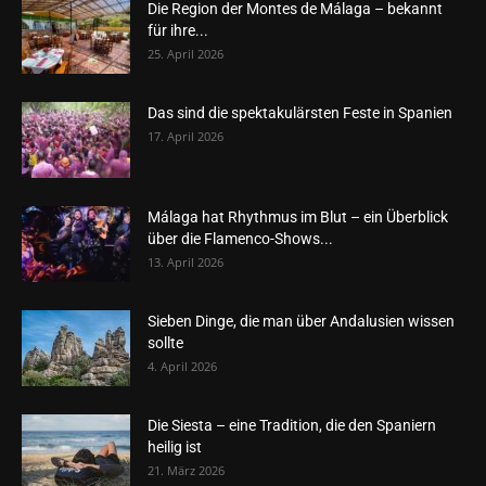
Die Region der Montes de Málaga – bekannt
für ihre...
25. April 2026
Das sind die spektakulärsten Feste in Spanien
17. April 2026
Málaga hat Rhythmus im Blut – ein Überblick
über die Flamenco-Shows...
13. April 2026
Sieben Dinge, die man über Andalusien wissen
sollte
4. April 2026
Die Siesta – eine Tradition, die den Spaniern
heilig ist
21. März 2026