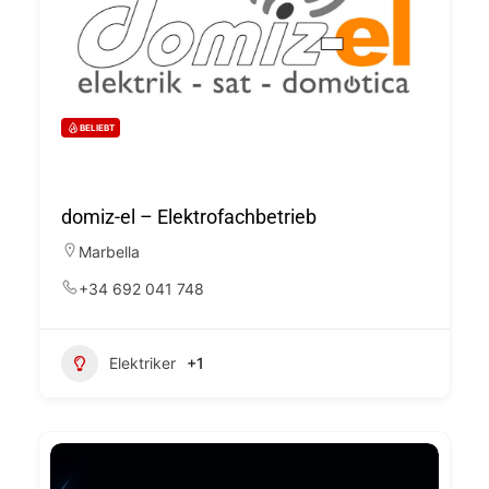
BELIEBT
domiz-el – Elektrofachbetrieb
Marbella
+34 692 041 748
Elektriker
+1