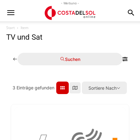
- Werbung -
Start
Item
TV und Sat
Suchen
3
Einträge gefunden
Sortiere Nach