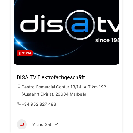
BELIEBT
DISA TV Elektrofachgeschäft
Centro Comercial Contur 13/14, A-7 km 192
(Ausfahrt Elviria), 29604 Marbella
+34 952 827 483
TV und Sat
+1