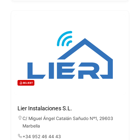
BELIEBT
Lier Instalaciones S.L.
C/ Miguel Ángel Catalán Sañudo Nº1, 29603
Marbella
+34 952 46 44 43