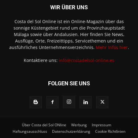
WIR ÜBER UNS
Costa del Sol Online ist ein Online-Magazin über das
sonnige Küstengebiet rund um die Provinzhauptstadt
Málaga sowie über Andalusien. Hier finden Sie News,
Ausflüge, Orte, Freizeittipps, Servicethemen und ein
ausführliches Unternehmensverzeichnis.
Mehr Infos hier
.
Kontaktiere uns:
info@costadelsol-online.es
FOLGEN SIE UNS
Über Costa del Sol ONline
Werbung
Impressum
Haftungsausschluss
Datenschutzerklärung
Cookie Richtlinien