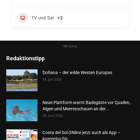
TV und Sat
+2
-Werbung-
Redaktionstipp
Doñana – der wilde Westen Europas
18. Juli 2026
Neue Plattform warnt Badegäste vor Quallen,
Algen und Meeresschaum an der...
29. Juni 2026
Costa del Sol ONline jetzt auch als App –
kostenlos für...