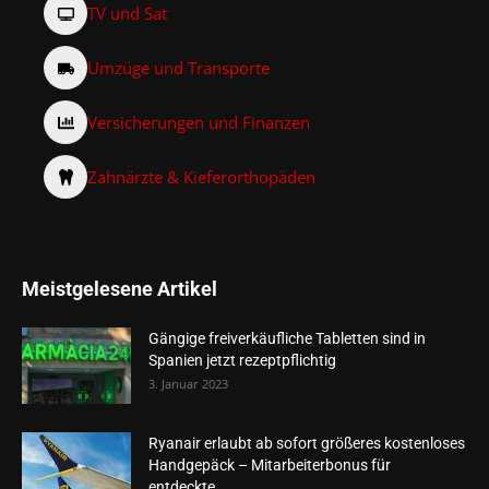
TV und Sat
Umzüge und Transporte
Versicherungen und Finanzen
Zahnärzte & Kieferorthopäden
Meistgelesene Artikel
Gängige freiverkäufliche Tabletten sind in
Spanien jetzt rezeptpflichtig
3. Januar 2023
Ryanair erlaubt ab sofort größeres kostenloses
Handgepäck – Mitarbeiterbonus für
entdeckte...