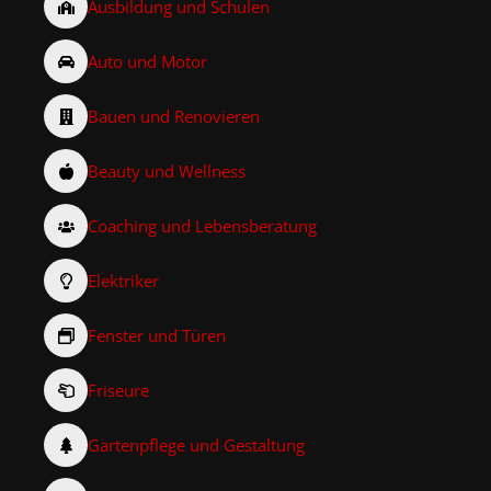
Ausbildung und Schulen
Auto und Motor
Bauen und Renovieren
Beauty und Wellness
Coaching und Lebensberatung
Elektriker
Fenster und Türen
Friseure
Gartenpflege und Gestaltung