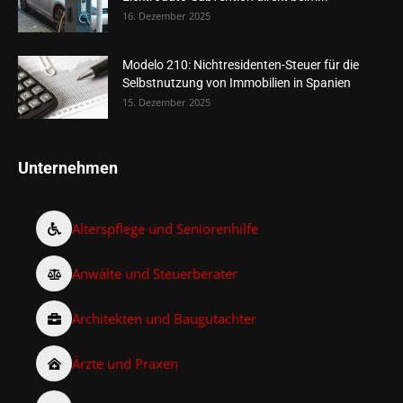
16. Dezember 2025
Modelo 210: Nichtresidenten-Steuer für die
Selbstnutzung von Immobilien in Spanien
15. Dezember 2025
Unternehmen
Alterspflege und Seniorenhilfe
Anwälte und Steuerberater
Architekten und Baugutachter
Ärzte und Praxen