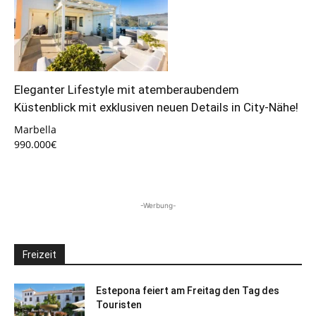
Eleganter Lifestyle mit atemberaubendem
Küstenblick mit exklusiven neuen Details in City-Nähe!
Marbella
990.000€
-Werbung-
Freizeit
Estepona feiert am Freitag den Tag des
Touristen