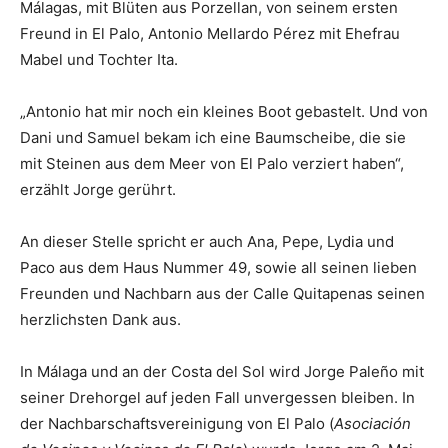
Málagas, mit Blüten aus Porzellan, von seinem ersten
Freund in El Palo, Antonio Mellardo Pérez mit Ehefrau
Mabel und Tochter Ita.
„Antonio hat mir noch ein kleines Boot gebastelt. Und von
Dani und Samuel bekam ich eine Baumscheibe, die sie
mit Steinen aus dem Meer von El Palo verziert haben“,
erzählt Jorge gerührt.
An dieser Stelle spricht er auch Ana, Pepe, Lydia und
Paco aus dem Haus Nummer 49, sowie all seinen lieben
Freunden und Nachbarn aus der Calle Quitapenas seinen
herzlichsten Dank aus.
In Málaga und an der Costa del Sol wird Jorge Paleño mit
seiner Drehorgel auf jeden Fall unvergessen bleiben. In
der Nachbarschaftsvereinigung von El Palo (
Asociación