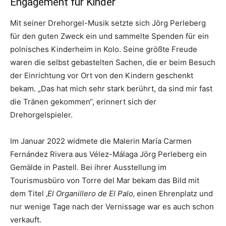
Engagement für Kinder
Mit seiner Drehorgel-Musik setzte sich Jörg Perleberg
für den guten Zweck ein und sammelte Spenden für ein
polnisches Kinderheim in Kolo. Seine größte Freude
waren die selbst gebastelten Sachen, die er beim Besuch
der Einrichtung vor Ort von den Kindern geschenkt
bekam. „Das hat mich sehr stark berührt, da sind mir fast
die Tränen gekommen“, erinnert sich der
Drehorgelspieler.
Im Januar 2022 widmete die Malerin María Carmen
Fernández Rivera aus Vélez-Málaga Jörg Perleberg ein
Gemälde in Pastell. Bei ihrer Ausstellung im
Tourismusbüro von Torre del Mar bekam das Bild mit
dem Titel ‚
El Organillero de El Palo
‚ einen Ehrenplatz und
nur wenige Tage nach der Vernissage war es auch schon
verkauft.