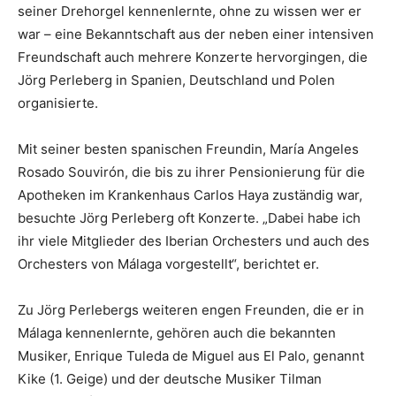
seiner Drehorgel kennenlernte, ohne zu wissen wer er
war – eine Bekanntschaft aus der neben einer intensiven
Freundschaft auch mehrere Konzerte hervorgingen, die
Jörg Perleberg in Spanien, Deutschland und Polen
organisierte.
Mit seiner besten spanischen Freundin, María Angeles
Rosado Souvirón, die bis zu ihrer Pensionierung für die
Apotheken im Krankenhaus Carlos Haya zuständig war,
besuchte Jörg Perleberg oft Konzerte. „Dabei habe ich
ihr viele Mitglieder des Iberian Orchesters und auch des
Orchesters von Málaga vorgestellt“, berichtet er.
Zu Jörg Perlebergs weiteren engen Freunden, die er in
Málaga kennenlernte, gehören auch die bekannten
Musiker, Enrique Tuleda de Miguel aus El Palo, genannt
Kike (1. Geige) und der deutsche Musiker Tilman