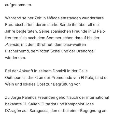
aufgenommen.
Während seiner Zeit in Málaga entstanden wunderbare
Freundschaften, deren starke Bande ihn über all die
Jahre begleiteten. Seine spanischen Freunde in El Palo
freuten sich nach dem Sommer schon darauf bis der
‚
Alemán
‚ mit dem Strohhut, dem blau-weißen
Fischerhemd, dem roten Schal und der Drehorgel
wiederkam.
Bei der Ankunft in seinem Domizil in der Calle
Quitapenas, direkt an der Promenade von El Palo, fand er
Wein und lokales Obst zur Begrüßung vor.
Zu Jorge Paleños Freunden gehört auch der international
bekannte 11-Saiten-Gitarrist und Komponist José
D’Aragón aus Saragossa, den er bei einer Begegnung an