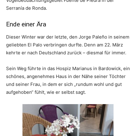
Vogelbeobachtungsgebiet Fuente de Piedra in der
Serranía de Ronda.
Ende einer Ära
Dieser Winter war der letzte, den Jorge Paleño in seinem
geliebten El Palo verbringen durfte. Denn am 22. März
kehrte er nach Deutschland zurück – diesmal für immer.
Sein Weg führte in das Hospiz Marianus in Bardowick, ein
schönes, angenehmes Haus in der Nähe seiner Töchter
und seiner Frau, in dem er sich „rundum wohl und gut
aufgehoben“ fühlt, wie er selbst sagt.