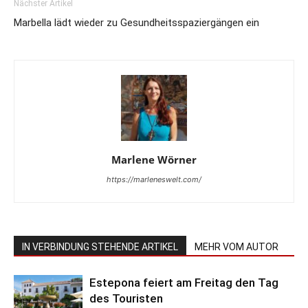
Nächster Artikel
Marbella lädt wieder zu Gesundheitsspaziergängen ein
Marlene Wörner
https://marleneswelt.com/
IN VERBINDUNG STEHENDE ARTIKEL
MEHR VOM AUTOR
Estepona feiert am Freitag den Tag
des Touristen