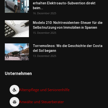
erhalten Elektroauto-Subvention direkt
beim...
16. Dezember 2025
Modelo 210: Nichtresidenten-Steuer für die
Selbstnutzung von Immobilien in Spanien
15. Dezember 2025
Torremolinos: Wo die Geschichte der Costa
del Sol begann
13. Dezember 2025
Unternehmen
Alterspflege und Seniorenhilfe
Anwälte und Steuerberater