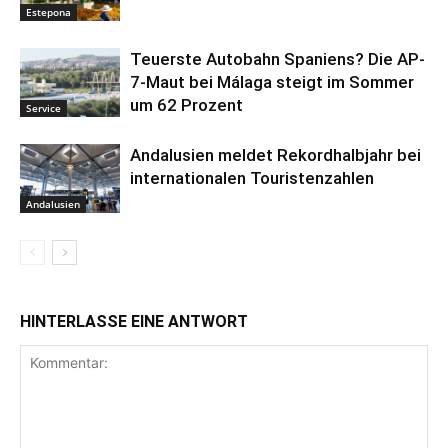
Estepona
Teuerste Autobahn Spaniens? Die AP-
7-Maut bei Málaga steigt im Sommer
um 62 Prozent
Service
Andalusien meldet Rekordhalbjahr bei
internationalen Touristenzahlen
Andalusien
HINTERLASSE EINE ANTWORT