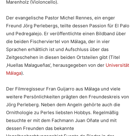
Marenholz (Violoncello).
Der evangelische Pastor Michel Rennes, ein enger
Freund Jörg Perlebergs, teilte dessen Passion für El Palo
und Pedregalejo. Er veröffentlichte einen Bildband über
die beiden Fischerviertel von Málaga, der in vier
Sprachen erhältlich ist und Aufschluss über das
Zeitgeschehen in diesen beiden Ortsteilen gibt (Titel
‚Huellas Malagueñas‘, herausgegeben von der
Universität
Málaga
).
Der Filmregisseur Fran Guijarro aus Málaga und viele
weitere Persönlichkeiten prägten den Freundeskreis von
Jörg Perleberg. Neben dem Angeln gehörte auch die
Ornithologie zu Perles liebsten Hobbys. Regelmäßig
besuchte er mit dem Fachmann Juan Oñate und mit
dessen Freunden das bekannte