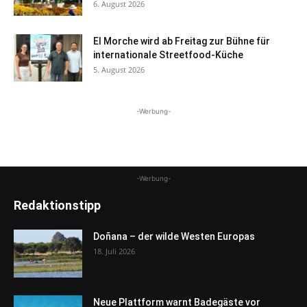
6. August 2026
El Morche wird ab Freitag zur Bühne für
internationale Streetfood-Küche
5. August 2026
-Werbung-
-Werbung-
Redaktionstipp
Doñana – der wilde Westen Europas
18. Juli 2026
Neue Plattform warnt Badegäste vor