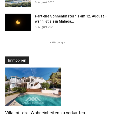
6. August 2026
Partielle Sonnenfinsternis am 12. August –
wann ist sie in Málaga...
5. August 2026
- Werbung -
Immobilien
Villa mit drei Wohneinheiten zu verkaufen -