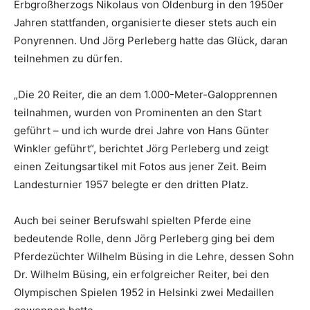
Erbgroßherzogs Nikolaus von Oldenburg in den 1950er
Jahren stattfanden, organisierte dieser stets auch ein
Ponyrennen. Und Jörg Perleberg hatte das Glück, daran
teilnehmen zu dürfen.
„Die 20 Reiter, die an dem 1.000-Meter-Galopprennen
teilnahmen, wurden von Prominenten an den Start
geführt – und ich wurde drei Jahre von Hans Günter
Winkler geführt“, berichtet Jörg Perleberg und zeigt
einen Zeitungsartikel mit Fotos aus jener Zeit. Beim
Landesturnier 1957 belegte er den dritten Platz.
Auch bei seiner Berufswahl spielten Pferde eine
bedeutende Rolle, denn Jörg Perleberg ging bei dem
Pferdezüchter Wilhelm Büsing in die Lehre, dessen Sohn
Dr. Wilhelm Büsing, ein erfolgreicher Reiter, bei den
Olympischen Spielen 1952 in Helsinki zwei Medaillen