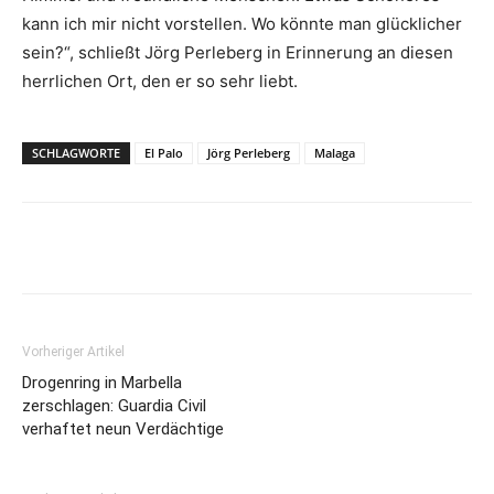
kann ich mir nicht vorstellen. Wo könnte man glücklicher
sein?“, schließt Jörg Perleberg in Erinnerung an diesen
herrlichen Ort, den er so sehr liebt.
SCHLAGWORTE
El Palo
Jörg Perleberg
Malaga
Vorheriger Artikel
Drogenring in Marbella
zerschlagen: Guardia Civil
verhaftet neun Verdächtige