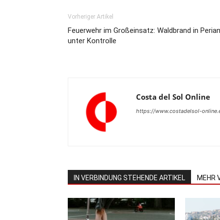
Vorheriger Artikel
Feuerwehr im Großeinsatz: Waldbrand in Peria
unter Kontrolle
Costa del Sol Online
https://www.costadelsol-online.
IN VERBINDUNG STEHENDE ARTIKEL
MEHR 