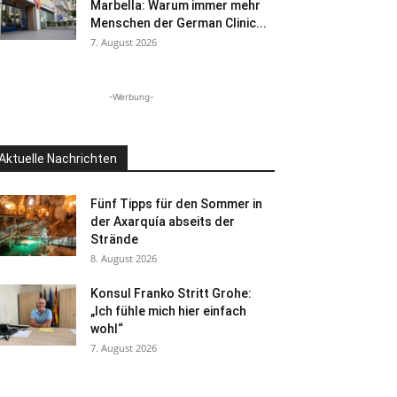
Marbella: Warum immer mehr
Menschen der German Clinic...
7. August 2026
-Werbung-
Aktuelle Nachrichten
Fünf Tipps für den Sommer in
der Axarquía abseits der
Strände
8. August 2026
Konsul Franko Stritt Grohe:
„Ich fühle mich hier einfach
wohl“
7. August 2026