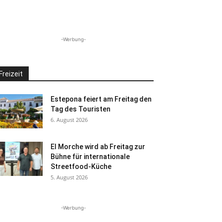
-Werbung-
Freizeit
Estepona feiert am Freitag den
Tag des Touristen
6. August 2026
El Morche wird ab Freitag zur
Bühne für internationale
Streetfood-Küche
5. August 2026
-Werbung-