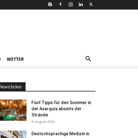
N
WETTER
Newsticker
Fünf Tipps für den Sommer in
der Axarquía abseits der
Strände
8. August 2026
Deutschsprachige Medizin in