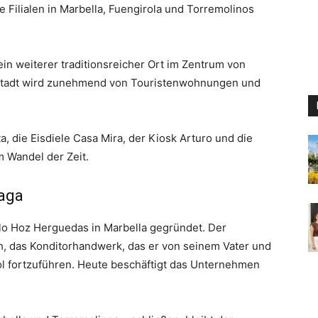
 Filialen in Marbella, Fuengirola und Torremolinos
n weiterer traditionsreicher Ort im Zentrum von
r Stadt wird zunehmend von Touristenwohnungen und
, die Eisdiele Casa Mira, der Kiosk Arturo und die
 Wandel der Zeit.
laga
o Hoz Herguedas in Marbella gegründet. Der
, das Konditorhandwerk, das er von seinem Vater und
Sol fortzuführen. Heute beschäftigt das Unternehmen