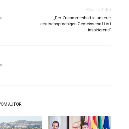
Nächster Artikel
na
„Der Zusammenhalt in unserer
deutschsprachigen Gemeinschaft ist
inspirierend“
es
VOM AUTOR