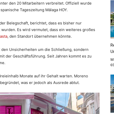
ter den 20 Mitarbeitern verbreitet. Offiziell wurde
ie spanische Tageszeitung Málaga HOY.
er Belegschaft, berichtet, dass es bisher nur
 wurden. Es wird vermutet, dass ein weiteres großes
asta
, den Standort übernehmen könnte.
R
it den Unsicherheiten um die Schließung, sondern
U
 mit der Geschäftsführung. Seit Jahren kommt es zu
M
ne.
6
dreieinhalb Monate auf ihr Gehalt warten. Moreno
 begründet, was er jedoch als Ausrede abtut.