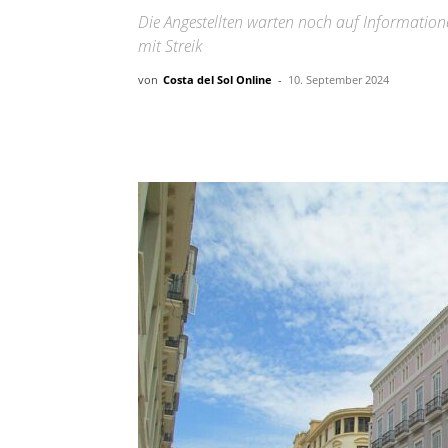
Die Angestellten warten noch auf Informatio
mit Streik
von
Costa del Sol Online
-
10. September 2024
Teilen