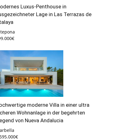
odernes Luxus-Penthouse in
usgezeichneter Lage in Las Terrazas de
talaya
stepona
99.000€
ochwertige moderne Villa in einer ultra
icheren Wohnanlage in der begehrten
egend von Nueva Andalucia
arbella
.595.000€