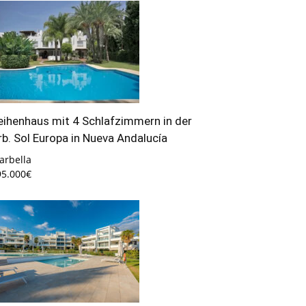
eihenhaus mit 4 Schlafzimmern in der
rb. Sol Europa in Nueva Andalucía
arbella
95.000€