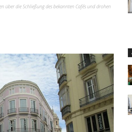
nen über die Schließung des bekannten Cafés und drohen