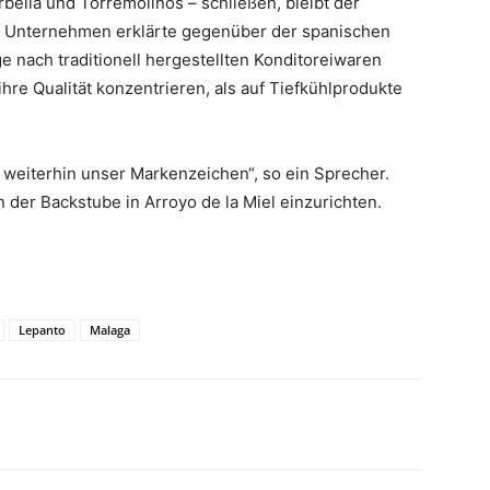
bella und Torremolinos – schließen, bleibt der
s Unternehmen erklärte gegenüber der spanischen
e nach traditionell hergestellten Konditoreiwaren
ihre Qualität konzentrieren, als auf Tiefkühlprodukte
t weiterhin unser Markenzeichen“, so ein Sprecher.
 der Backstube in Arroyo de la Miel einzurichten.
Lepanto
Malaga