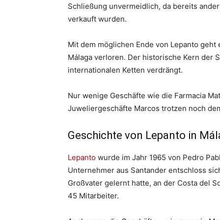
Schließung unvermeidlich, da bereits andere
verkauft wurden.
Mit dem möglichen Ende von Lepanto geht ei
Málaga verloren. Der historische Kern de
internationalen Ketten verdrängt.
Nur wenige Geschäfte wie die Farmacia Mata
Juweliergeschäfte Marcos trotzen noch dem
Geschichte von Lepanto in Má
Lepanto
wurde im Jahr 1965 von Pedro Pabl
Unternehmer aus Santander entschloss sich
Großvater gelernt hatte, an der Costa del 
45 Mitarbeiter.