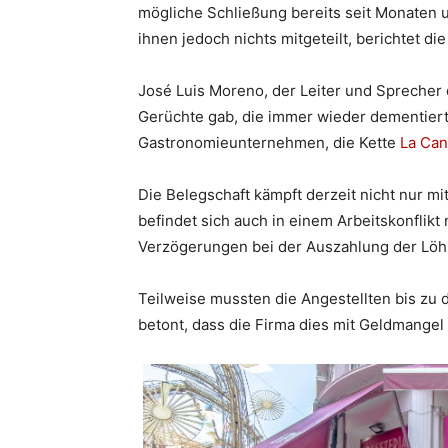
mögliche Schließung bereits seit Monaten un
ihnen jedoch nichts mitgeteilt, berichtet d
José Luis Moreno, der Leiter und Sprecher d
Gerüchte gab, die immer wieder dementiert
Gastronomieunternehmen, die Kette
La Can
Die Belegschaft kämpft derzeit nicht nur m
befindet sich auch in einem Arbeitskonflikt
Verzögerungen bei der Auszahlung der Löh
Teilweise mussten die Angestellten bis zu 
betont, dass die Firma dies mit Geldmangel