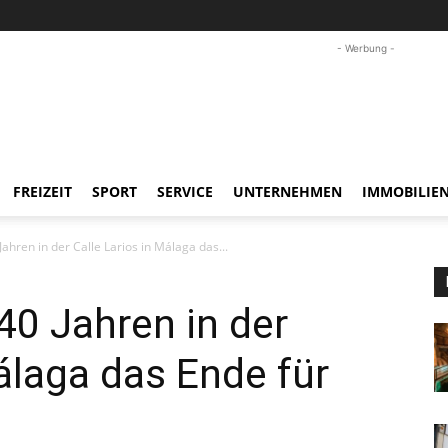
- Werbung -
FREIZEIT
SPORT
SERVICE
UNTERNEHMEN
IMMOBILIE
ahren in der Calle Larios in Málaga das...
40 Jahren in der
Málaga das Ende für