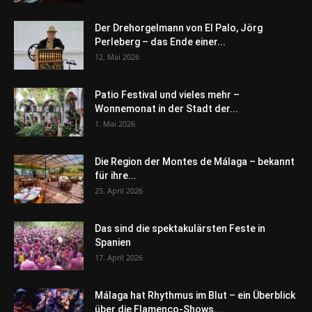
Der Drehorgelmann von El Palo, Jörg
Perleberg – das Ende einer...
12. Mai 2026
Patio Festival und vieles mehr –
Wonnemonat in der Stadt der...
1. Mai 2026
Die Region der Montes de Málaga – bekannt
für ihre...
25. April 2026
Das sind die spektakulärsten Feste in
Spanien
17. April 2026
Málaga hat Rhythmus im Blut – ein Überblick
über die Flamenco-Shows...