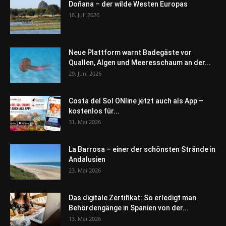
Doñana – der wilde Westen Europas
18. Juli 2026
Neue Plattform warnt Badegäste vor
Quallen, Algen und Meeresschaum an der...
29. Juni 2026
Costa del Sol ONline jetzt auch als App –
kostenlos für...
31. Mai 2026
La Barrosa – einer der schönsten Strände in
Andalusien
23. Mai 2026
Das digitale Zertifikat: So erledigt man
Behördengänge in Spanien von der...
13. Mai 2026