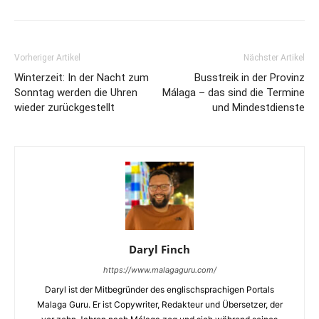
Vorheriger Artikel
Nächster Artikel
Winterzeit: In der Nacht zum
Busstreik in der Provinz
Sonntag werden die Uhren
Málaga – das sind die Termine
wieder zurückgestellt
und Mindestdienste
Daryl Finch
https://www.malagaguru.com/
Daryl ist der Mitbegründer des englischsprachigen Portals
Malaga Guru. Er ist Copywriter, Redakteur und Übersetzer, der