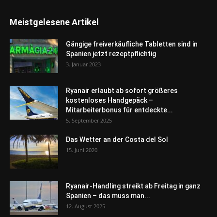
Meistgelesene Artikel
Gängige freiverkäufliche Tabletten sind in
Spanien jetzt rezeptpflichtig
3. Januar 2023
Ryanair erlaubt ab sofort größeres
kostenloses Handgepäck –
Mitarbeiterbonus für entdeckte...
5. September 2025
Das Wetter an der Costa del Sol
15. Juni 2020
Ryanair-Handling streikt ab Freitag in ganz
Spanien – das muss man...
12. August 2025