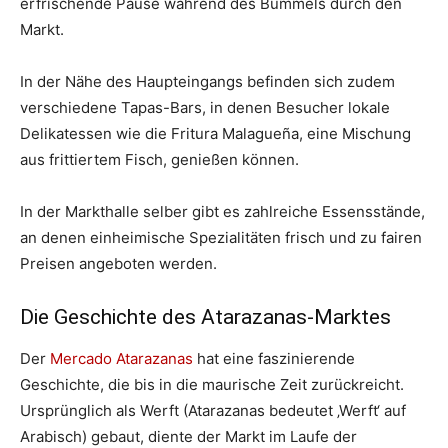
erfrischende Pause während des Bummels durch den
Markt.
In der Nähe des Haupteingangs befinden sich zudem
verschiedene Tapas-Bars, in denen Besucher lokale
Delikatessen wie die Fritura Malagueña, eine Mischung
aus frittiertem Fisch, genießen können.
In der Markthalle selber gibt es zahlreiche Essensstände,
an denen einheimische Spezialitäten frisch und zu fairen
Preisen angeboten werden.
Die Geschichte des Atarazanas-Marktes
Der
Mercado Atarazanas
hat eine faszinierende
Geschichte, die bis in die maurische Zeit zurückreicht.
Ursprünglich als Werft (Atarazanas bedeutet ‚Werft‘ auf
Arabisch) gebaut, diente der Markt im Laufe der