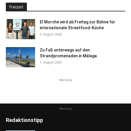
Freizeit
El Morche wird ab Freitag zur Bühne für
internationale Streetfood-Küche
5. August 2026
Zu Fuß unterwegs auf den
Strandpromenaden in Málaga
1. August 2026
-Werbung-
-Werbung-
Redaktionstipp