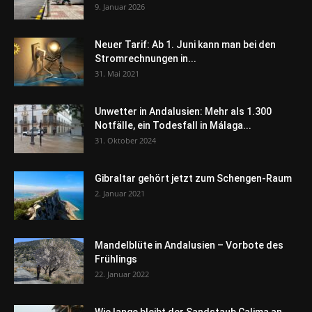
9. Januar 2026
Neuer Tarif: Ab 1. Juni kann man bei den
Stromrechnungen in...
31. Mai 2021
Unwetter in Andalusien: Mehr als 1.300
Notfälle, ein Todesfall in Málaga...
31. Oktober 2024
Gibraltar gehört jetzt zum Schengen-Raum
2. Januar 2021
Mandelblüte in Andalusien – Vorbote des
Frühlings
22. Januar 2022
Wie lange bleibt der Sandstaub Calima an