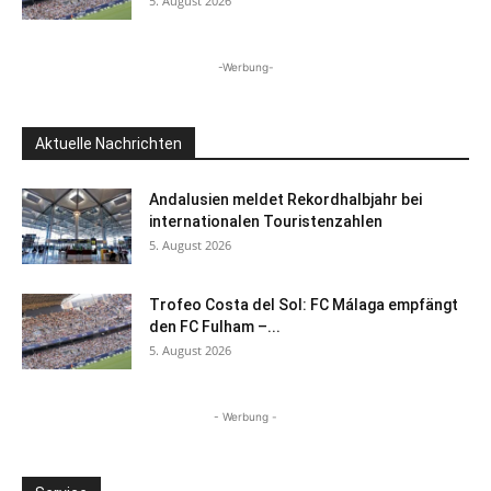
5. August 2026
-Werbung-
Aktuelle Nachrichten
Andalusien meldet Rekordhalbjahr bei
internationalen Touristenzahlen
5. August 2026
Trofeo Costa del Sol: FC Málaga empfängt
den FC Fulham –...
5. August 2026
- Werbung -