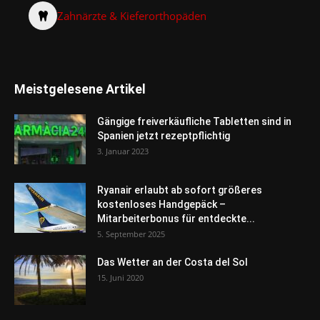
Zahnärzte & Kieferorthopäden
Meistgelesene Artikel
Gängige freiverkäufliche Tabletten sind in
Spanien jetzt rezeptpflichtig
3. Januar 2023
Ryanair erlaubt ab sofort größeres
kostenloses Handgepäck –
Mitarbeiterbonus für entdeckte...
5. September 2025
Das Wetter an der Costa del Sol
15. Juni 2020