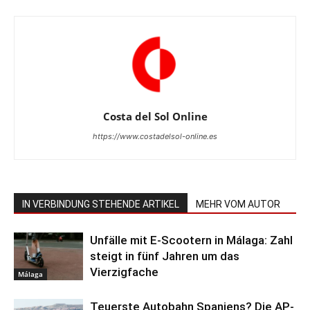
Costa del Sol Online
https://www.costadelsol-online.es
IN VERBINDUNG STEHENDE ARTIKEL
MEHR VOM AUTOR
Unfälle mit E-Scootern in Málaga: Zahl
steigt in fünf Jahren um das
Vierzigfache
Málaga
Teuerste Autobahn Spaniens? Die AP-