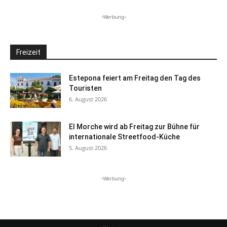
-Werbung-
Freizeit
Estepona feiert am Freitag den Tag des
Touristen
6. August 2026
El Morche wird ab Freitag zur Bühne für
internationale Streetfood-Küche
5. August 2026
-Werbung-