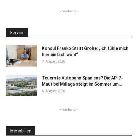
- Werbung -
Service
Konsul Franko Stritt Grohe: „Ich fühle mich
hier einfach wohl“
7. August 2026
Teuerste Autobahn Spaniens? Die AP-7-
Maut bei Málaga steigt im Sommer um...
6. August 2026
- Werbung -
Immobilien