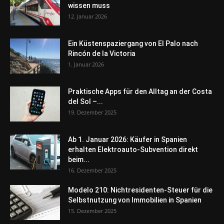
wissen muss
12. Januar 2026
Ein Küstenspaziergang von El Palo nach
Rincón de la Victoria
1. Januar 2026
Praktische Apps für den Alltag an der Costa
del Sol –...
19. Dezember 2025
Ab 1. Januar 2026: Käufer in Spanien
erhalten Elektroauto-Subvention direkt
beim...
16. Dezember 2025
Modelo 210: Nichtresidenten-Steuer für die
Selbstnutzung von Immobilien in Spanien
15. Dezember 2025