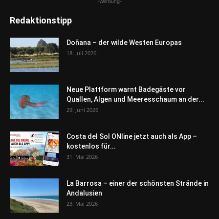
-Werbung-
Redaktionstipp
Doñana – der wilde Westen Europas
18. Juli 2026
Neue Plattform warnt Badegäste vor
Quallen, Algen und Meeresschaum an der...
29. Juni 2026
Costa del Sol ONline jetzt auch als App –
kostenlos für...
31. Mai 2026
La Barrosa – einer der schönsten Strände in
Andalusien
23. Mai 2026