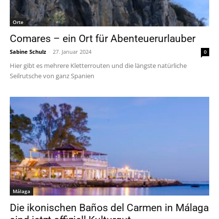
Orte
Comares – ein Ort für Abenteuerurlauber
Sabine Schulz
-
27. Januar 2024
0
Hier gibt es mehrere Kletterrouten und die längste natürliche
Seilrutsche von ganz Spanien
Málaga
Die ikonischen Baños del Carmen in Málaga