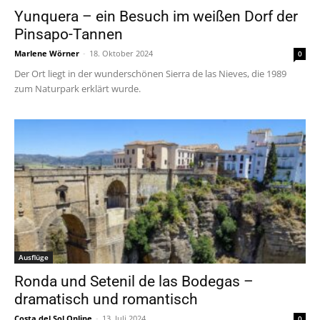
Yunquera – ein Besuch im weißen Dorf der
Pinsapo-Tannen
Marlene Wörner
-
18. Oktober 2024
0
Der Ort liegt in der wunderschönen Sierra de las Nieves, die 1989
zum Naturpark erklärt wurde.
Ausflüge
Ronda und Setenil de las Bodegas –
dramatisch und romantisch
Costa del Sol Online
-
13. Juli 2024
0