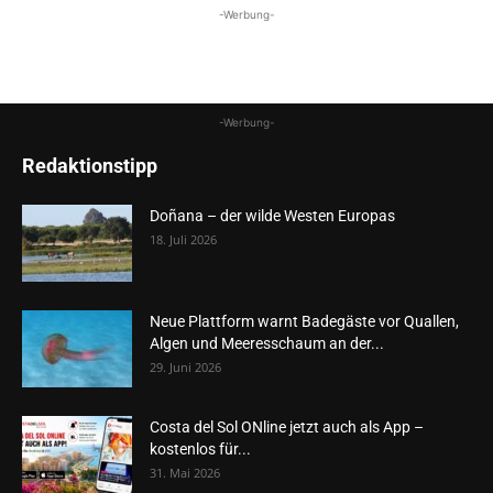
-Werbung-
-Werbung-
Redaktionstipp
Doñana – der wilde Westen Europas
18. Juli 2026
Neue Plattform warnt Badegäste vor Quallen,
Algen und Meeresschaum an der...
29. Juni 2026
Costa del Sol ONline jetzt auch als App –
kostenlos für...
31. Mai 2026