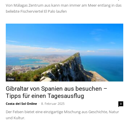
Von Málagas Zentrum aus kann man immer am Meer entlang in das
beliebte Fischerviertel El Palo laufen
Orte
Gibraltar von Spanien aus besuchen –
Tipps für einen Tagesausflug
Costa del Sol Online
-
8. Februar 2025
0
Der Felsen bietet eine einzigartige Mischung aus Geschichte, Natur
und Kultur.