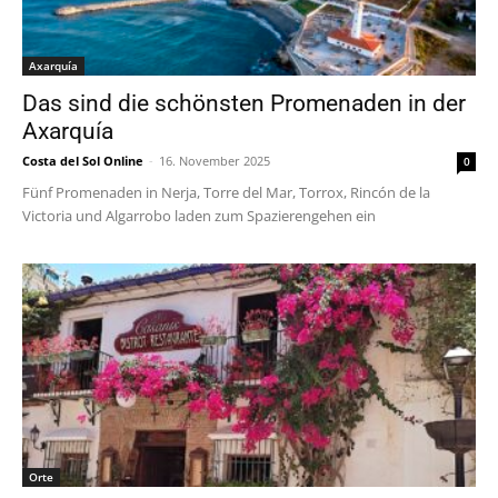
Axarquía
Das sind die schönsten Promenaden in der
Axarquía
Costa del Sol Online
-
16. November 2025
0
Fünf Promenaden in Nerja, Torre del Mar, Torrox, Rincón de la
Victoria und Algarrobo laden zum Spazierengehen ein
Orte