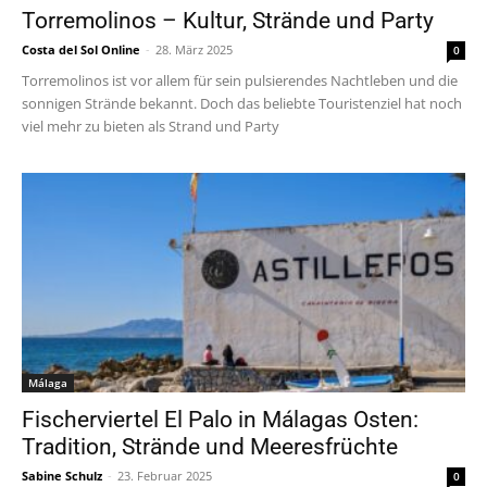
Torremolinos – Kultur, Strände und Party
Costa del Sol Online
-
28. März 2025
0
Torremolinos ist vor allem für sein pulsierendes Nachtleben und die
sonnigen Strände bekannt. Doch das beliebte Touristenziel hat noch
viel mehr zu bieten als Strand und Party
Málaga
Fischerviertel El Palo in Málagas Osten:
Tradition, Strände und Meeresfrüchte
Sabine Schulz
-
23. Februar 2025
0