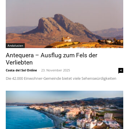
Andalusien
Antequera – Ausflug zum Fels der
Verliebten
Costa del Sol Online
-
23. November 2025
4
Die 42.000 Einwohner-Gemeinde bietet viele Sehenswürdigkeiten