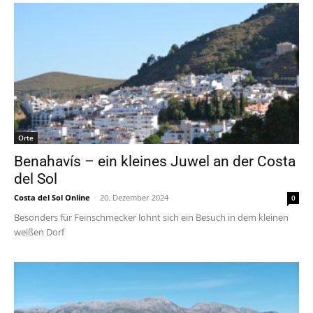
Orte
Benahavís – ein kleines Juwel an der Costa
del Sol
Costa del Sol Online
-
20. Dezember 2024
0
Besonders für Feinschmecker lohnt sich ein Besuch in dem kleinen
weißen Dorf