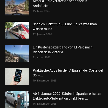
Almería – die versteckte Schönheit in
Andalusien
15. März 2026
Spanien-Ticket für 60 Euro – alles was man
wissen muss
12. Januar 2026
Ein Küstenspaziergang von El Palo nach
Rincón de la Victoria
1. Januar 2026
Praktische Apps für den Alltag an der Costa del
Sol –...
19. Dezember 2025
Ab 1. Januar 2026: Käufer in Spanien erhalten
Elektroauto-Subvention direkt beim...
16. Dezember 2025