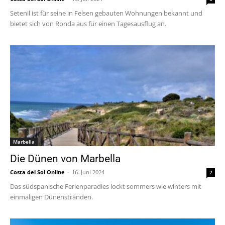
Setenil ist für seine in Felsen gebauten Wohnungen bekannt und
bietet sich von Ronda aus für einen Tagesausflug an.
Marbella
Die Dünen von Marbella
Costa del Sol Online
-
16. Juni 2024
2
Das südspanische Ferienparadies lockt sommers wie winters mit
einmaligen Dünenstränden.