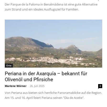
Der Parque de la Paloma in Benalmádena ist eine gute Alternative
zum Strand und ein ideales Ausflugsziel für Familien.
Orte
Periana in der Axarquía – bekannt für
Olivenöl und Pfirsiche
Marlene Wörner
-
26. Juli 2025
0
Von Periana aus bieten sich herrliche Panoramablicke auf die Region.
Am 15. und 16. April feiert Periana seinen "Dia de Aceite".