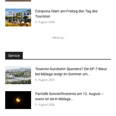
Estepona feiert am Freitag den Tag des
Touristen
6. August 2026
- Werbung -
Service
Teuerste Autobahn Spaniens? Die AP-7-Maut
bei Málaga steigt im Sommer um...
6. August 2026
Partielle Sonnenfinsternis am 12. August –
wann ist sie in Málaga...
5. August 2026