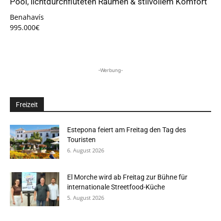
Pool, lichtdurchfluteten Räumen & stilvollem Komfort
Benahavís
995.000€
-Werbung-
Freizeit
Estepona feiert am Freitag den Tag des
Touristen
6. August 2026
El Morche wird ab Freitag zur Bühne für
internationale Streetfood-Küche
5. August 2026