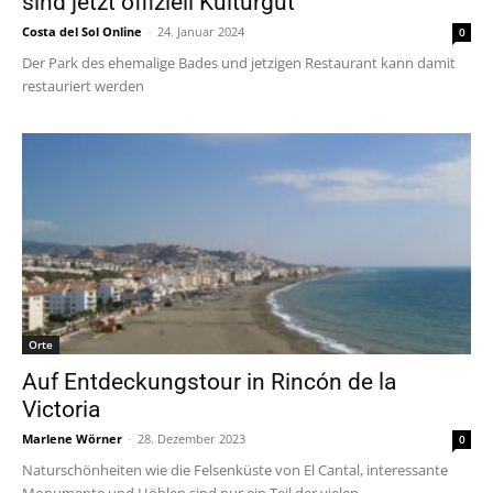
sind jetzt offiziell Kulturgut
Costa del Sol Online
-
24. Januar 2024
0
Der Park des ehemalige Bades und jetzigen Restaurant kann damit
restauriert werden
Orte
Auf Entdeckungstour in Rincón de la
Victoria
Marlene Wörner
-
28. Dezember 2023
0
Naturschönheiten wie die Felsenküste von El Cantal, interessante