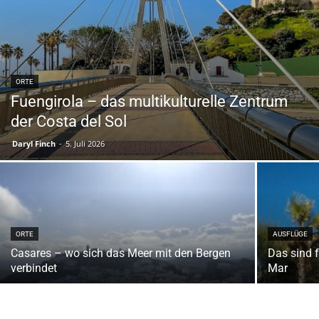
ORTE
Fuengirola – das multikulturelle Zentrum
der Costa del Sol
Daryl Finch
-
5. Juli 2026
ORTE
AUSFLÜGE
Casares – wo sich das Meer mit den Bergen
Das sind f
verbindet
Mar