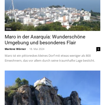
Orte
Maro in der Axarquía: Wunderschöne
Umgebung und besonderes Flair
Marlene Wörner
-
18. Mai 2024
0
Maro ist ein pittoreskes kleines Dorf mit etwas weniger als 800
Einwohnern, das vor allem durch seine traumhafte Lage besticht.