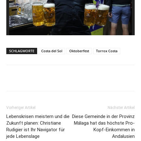
SCHLAGWORTE
Costa del Sol
Oktoberfest
Torrox Costa
Vorheriger Artikel
Nächster Artikel
Lebenskrisen meistern und die
Diese Gemeinde in der Provinz
Zukunft planen: Christiane
Málaga hat das höchste Pro-
Rudigier ist Ihr Navigator für
Kopf-Einkommen in
jede Lebenslage
Andalusien