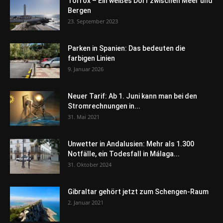
Torrox – Ein weißes Dorf zwischen Meer und
Bergen
23. September 2023
Parken in Spanien: Das bedeuten die
farbigen Linien
9. Januar 2026
Neuer Tarif: Ab 1. Juni kann man bei den
Stromrechnungen in...
31. Mai 2021
Unwetter in Andalusien: Mehr als 1.300
Notfälle, ein Todesfall in Málaga...
31. Oktober 2024
Gibraltar gehört jetzt zum Schengen-Raum
2. Januar 2021