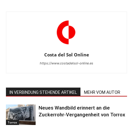
Costa del Sol Online
https://www.costadelsol-online.es
IN VERBINDUNG STEHENDE ARTIKEL
MEHR VOM AUTOR
Neues Wandbild erinnert an die
Zuckerrohr-Vergangenheit von Torrox
Torrox