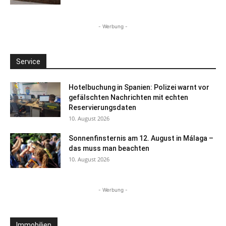
- Werbung -
Service
Hotelbuchung in Spanien: Polizei warnt vor
gefälschten Nachrichten mit echten
Reservierungsdaten
10. August 2026
Sonnenfinsternis am 12. August in Málaga –
das muss man beachten
10. August 2026
- Werbung -
Immobilien