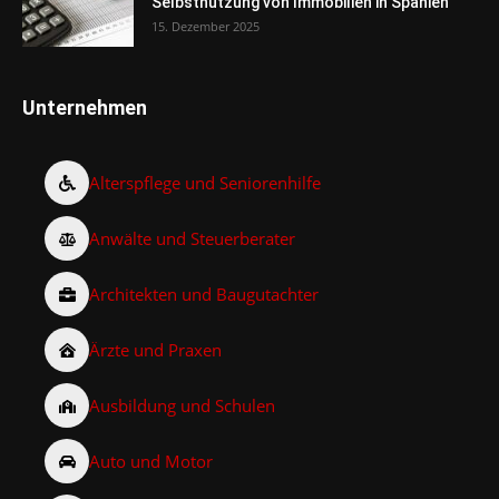
Selbstnutzung von Immobilien in Spanien
15. Dezember 2025
Unternehmen
Alterspflege und Seniorenhilfe
Anwälte und Steuerberater
Architekten und Baugutachter
Ärzte und Praxen
Ausbildung und Schulen
Auto und Motor