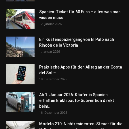
Spanien-Ticket für 60 Euro – alles was man
wissen muss
12. Januar 2026
Ein Küstenspaziergang von El Palo nach
Rincón de la Victoria
1. Januar 2026
Praktische Apps für den Alltag an der Costa
del Sol –...
19. Dezember 2025
Ab 1. Januar 2026: Käufer in Spanien
erhalten Elektroauto-Subvention direkt
beim...
16. Dezember 2025
Modelo 210: Nichtresidenten-Steuer für die