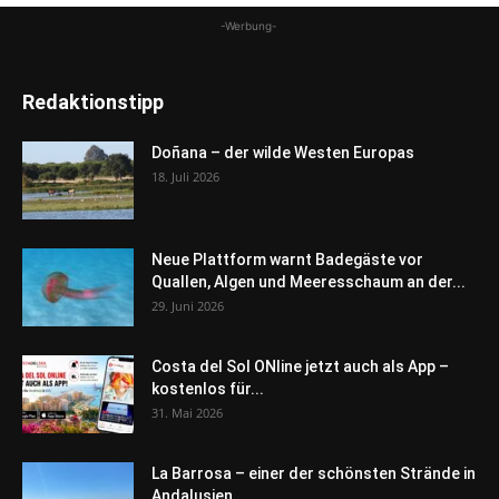
-Werbung-
Redaktionstipp
Doñana – der wilde Westen Europas
18. Juli 2026
Neue Plattform warnt Badegäste vor
Quallen, Algen und Meeresschaum an der...
29. Juni 2026
Costa del Sol ONline jetzt auch als App –
kostenlos für...
31. Mai 2026
La Barrosa – einer der schönsten Strände in
Andalusien