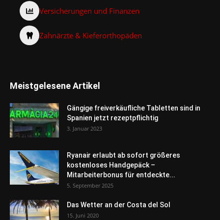
Versicherungen und Finanzen
Zahnärzte & Kieferorthopäden
Meistgelesene Artikel
Gängige freiverkäufliche Tabletten sind in
Spanien jetzt rezeptpflichtig
3. Januar 2023
Ryanair erlaubt ab sofort größeres
kostenloses Handgepäck –
Mitarbeiterbonus für entdeckte...
5. September 2025
Das Wetter an der Costa del Sol
15. Juni 2020