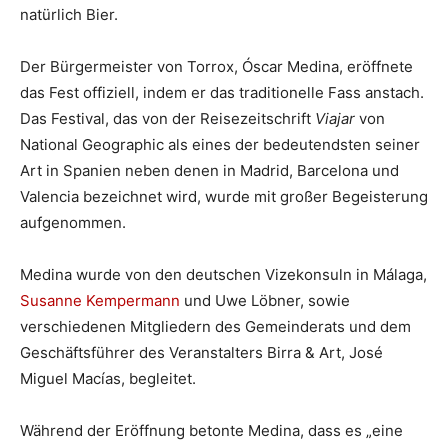
natürlich Bier.
Der Bürgermeister von Torrox, Óscar Medina, eröffnete
das Fest offiziell, indem er das traditionelle Fass anstach.
Das Festival, das von der Reisezeitschrift
Viajar
von
National Geographic als eines der bedeutendsten seiner
Art in Spanien neben denen in Madrid, Barcelona und
Valencia bezeichnet wird, wurde mit großer Begeisterung
aufgenommen.
Medina wurde von den deutschen Vizekonsuln in Málaga,
Susanne Kempermann
und Uwe Löbner, sowie
verschiedenen Mitgliedern des Gemeinderats und dem
Geschäftsführer des Veranstalters Birra & Art, José
Miguel Macías, begleitet.
Während der Eröffnung betonte Medina, dass es „eine