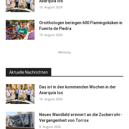
Axarquía los
10. August 2026
Ornithologen beringen 600 Flamingoküken in
Fuente de Piedra
10. August 2026
-Werbung-
Aktuelle Nachrichten
Das ist in den kommenden Wochen in der
Axarquía los
10. August 2026
Neues Wandbild erinnert an die Zuckerrohr-
Vergangenheit von Torrox
8. August 2026